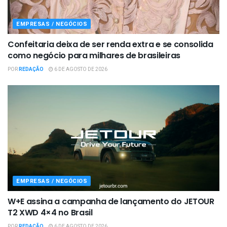
EMPRESAS / NEGÓCIOS
Confeitaria deixa de ser renda extra e se consolida
como negócio para milhares de brasileiras
POR
REDAÇÃO
6 DE AGOSTO DE 2026
EMPRESAS / NEGÓCIOS
W+E assina a campanha de lançamento do JETOUR
T2 XWD 4×4 no Brasil
POR
REDAÇÃO
6 DE AGOSTO DE 2026