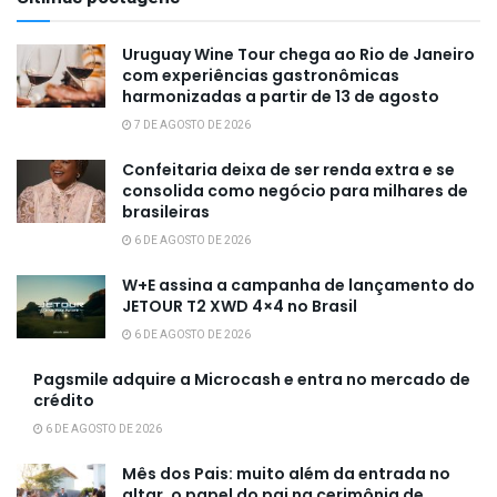
Uruguay Wine Tour chega ao Rio de Janeiro
com experiências gastronômicas
harmonizadas a partir de 13 de agosto
7 DE AGOSTO DE 2026
Confeitaria deixa de ser renda extra e se
consolida como negócio para milhares de
brasileiras
6 DE AGOSTO DE 2026
W+E assina a campanha de lançamento do
JETOUR T2 XWD 4×4 no Brasil
6 DE AGOSTO DE 2026
Pagsmile adquire a Microcash e entra no mercado de
crédito
6 DE AGOSTO DE 2026
Mês dos Pais: muito além da entrada no
altar, o papel do pai na cerimônia de