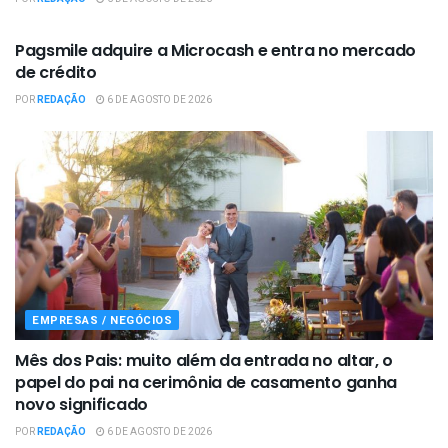
EMPRESAS / NEGÓCIOS
Pagsmile adquire a Microcash e entra no mercado
de crédito
POR
REDAÇÃO
6 DE AGOSTO DE 2026
EMPRESAS / NEGÓCIOS
Mês dos Pais: muito além da entrada no altar, o
papel do pai na cerimônia de casamento ganha
novo significado
POR
REDAÇÃO
6 DE AGOSTO DE 2026