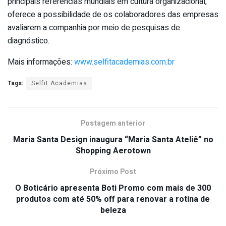
principais referências mundiais em cultura organizacional,
oferece a possibilidade de os colaboradores das empresas
avaliarem a companhia por meio de pesquisas de
diagnóstico.
Mais informações:
www.selfitacademias.com.br
Tags:
Selfit Academias
Postagem anterior
Maria Santa Design inaugura “Maria Santa Ateliê” no
Shopping Aerotown
Próximo Post
O Boticário apresenta Boti Promo com mais de 300
produtos com até 50% off para renovar a rotina de
beleza