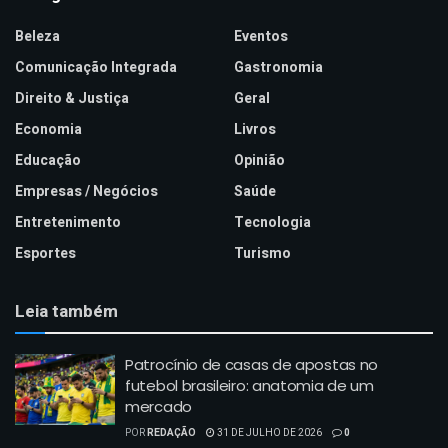
Beleza
Eventos
Comunicação Integrada
Gastronomia
Direito & Justiça
Geral
Economia
Livros
Educação
Opinião
Empresas / Negócios
Saúde
Entretenimento
Tecnologia
Esportes
Turismo
Leia também
Patrocínio de casas de apostas no
futebol brasileiro: anatomia de um
mercado
POR
REDAÇÃO
31 DE JULHO DE 2026
0