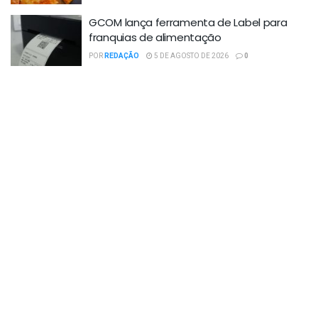
GCOM lança ferramenta de Label para
franquias de alimentação
POR
REDAÇÃO
5 DE AGOSTO DE 2026
0