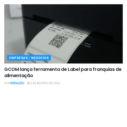
EMPRESAS / NEGÓCIOS
GCOM lança ferramenta de Label para franquias de
alimentação
POR
REDAÇÃO
5 DE AGOSTO DE 2026