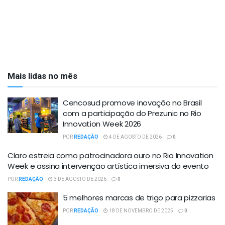
Mais lidas no mês
Cencosud promove inovação no Brasil
com a participação do Prezunic no Rio
Innovation Week 2026
POR
REDAÇÃO
4 DE AGOSTO DE 2026
0
Claro estreia como patrocinadora ouro no Rio Innovation
Week e assina intervenção artística imersiva do evento
POR
REDAÇÃO
3 DE AGOSTO DE 2026
0
5 melhores marcas de trigo para pizzarias
POR
REDAÇÃO
18 DE NOVEMBRO DE 2025
0