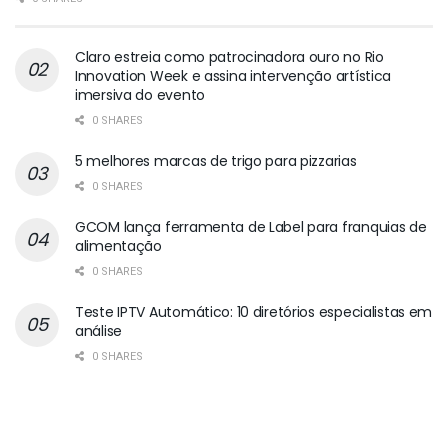
Claro estreia como patrocinadora ouro no Rio
Innovation Week e assina intervenção artística
imersiva do evento
0 SHARES
5 melhores marcas de trigo para pizzarias
0 SHARES
GCOM lança ferramenta de Label para franquias de
alimentação
0 SHARES
Teste IPTV Automático: 10 diretórios especialistas em
análise
0 SHARES