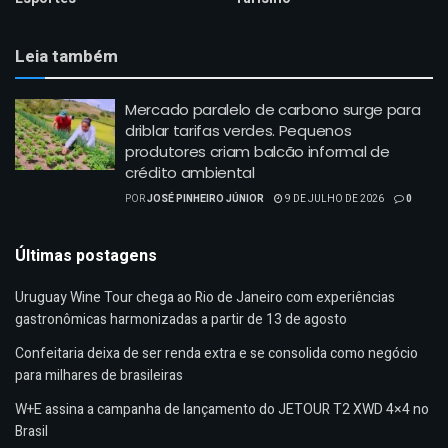
Leia também
Mercado paralelo de carbono surge para
driblar tarifas verdes. Pequenos
produtores criam balcão informal de
crédito ambiental
POR
JOSÉ PINHEIRO JÚNIOR
9 DE JULHO DE 2026
0
Últimas postagens
Uruguay Wine Tour chega ao Rio de Janeiro com experiências
gastronômicas harmonizadas a partir de 13 de agosto
Confeitaria deixa de ser renda extra e se consolida como negócio
para milhares de brasileiras
W+E assina a campanha de lançamento do JETOUR T2 XWD 4×4 no
Brasil