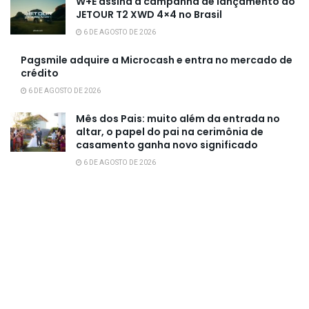
W+E assina a campanha de lançamento do
JETOUR T2 XWD 4×4 no Brasil
6 DE AGOSTO DE 2026
Pagsmile adquire a Microcash e entra no mercado de
crédito
6 DE AGOSTO DE 2026
Mês dos Pais: muito além da entrada no
altar, o papel do pai na cerimônia de
casamento ganha novo significado
6 DE AGOSTO DE 2026