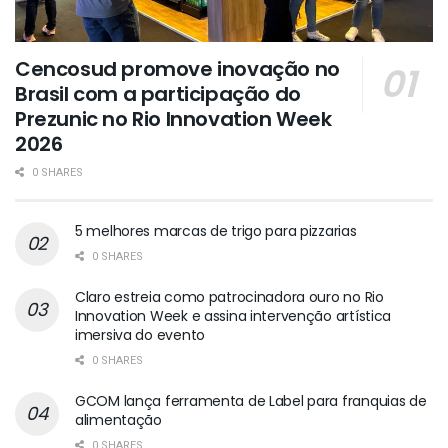
Cencosud promove inovação no
Brasil com a participação do
Prezunic no Rio Innovation Week
2026
0 SHARES
5 melhores marcas de trigo para pizzarias
0 SHARES
Claro estreia como patrocinadora ouro no Rio
Innovation Week e assina intervenção artística
imersiva do evento
0 SHARES
GCOM lança ferramenta de Label para franquias de
alimentação
0 SHARES