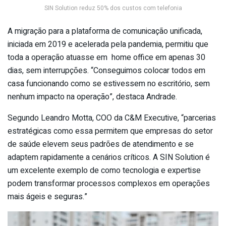
SIN Solution reduz 50% dos custos com telefonia
A migração para a plataforma de comunicação unificada,
iniciada em 2019 e acelerada pela pandemia, permitiu que
toda a operação atuasse em home office em apenas 30
dias, sem interrupções. “Conseguimos colocar todos em
casa funcionando como se estivessem no escritório, sem
nenhum impacto na operação”, destaca Andrade.
Segundo Leandro Motta, COO da C&M Executive, “parcerias
estratégicas como essa permitem que empresas do setor
de saúde elevem seus padrões de atendimento e se
adaptem rapidamente a cenários críticos. A
SIN
Solution
é
um excelente exemplo de como tecnologia e expertise
podem transformar processos complexos em operações
mais ágeis e seguras.”