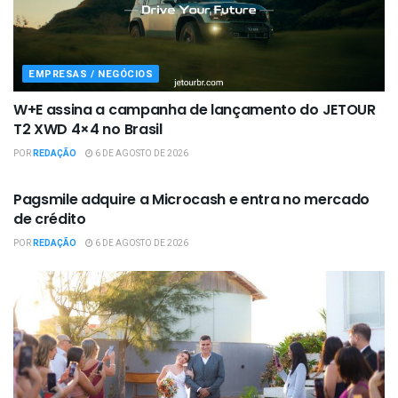
EMPRESAS / NEGÓCIOS
W+E assina a campanha de lançamento do JETOUR
T2 XWD 4×4 no Brasil
POR
REDAÇÃO
6 DE AGOSTO DE 2026
EMPRESAS / NEGÓCIOS
Pagsmile adquire a Microcash e entra no mercado
de crédito
POR
REDAÇÃO
6 DE AGOSTO DE 2026