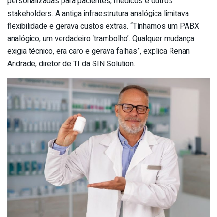
personalizadas para pacientes, médicos e outros
stakeholders. A antiga infraestrutura analógica limitava
flexibilidade e gerava custos extras. “Tínhamos um PABX
analógico, um verdadeiro ‘trambolho’. Qualquer mudança
exigia técnico, era caro e gerava falhas”, explica Renan
Andrade, diretor de TI da
SIN
Solution
.