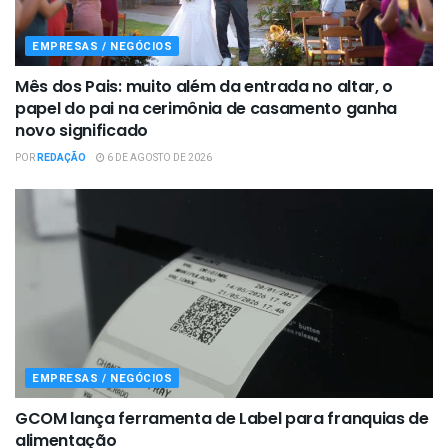
EMPRESAS / NEGÓCIOS
Mês dos Pais: muito além da entrada no altar, o
papel do pai na cerimônia de casamento ganha
novo significado
POR
REDAÇÃO
6 DE AGOSTO DE 2026
EMPRESAS / NEGÓCIOS
GCOM lança ferramenta de Label para franquias de
alimentação