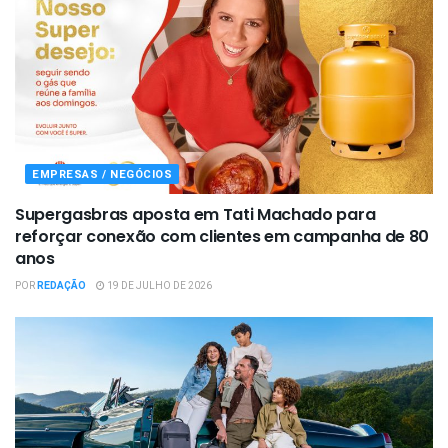
EMPRESAS / NEGÓCIOS
Supergasbras aposta em Tati Machado para
reforçar conexão com clientes em campanha de 80
anos
POR
REDAÇÃO
19 DE JULHO DE 2026