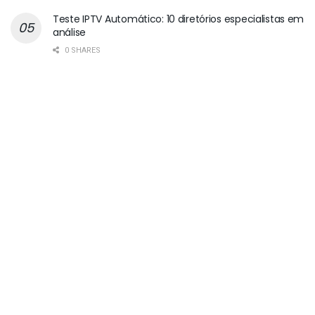
Teste IPTV Automático: 10 diretórios especialistas em
análise
0 SHARES