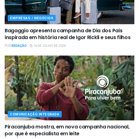
EMPRESAS / NEGÓCIOS
Bagaggio apresenta campanha de Dia dos Pais
inspirada em história real de Igor Rickli e seus filhos
POR
REDAÇÃO
16 DE JULHO DE 2026
COMUNICAÇÃO INTEGRADA
Piracanjuba mostra, em nova campanha nacional,
por que é especialista em leite