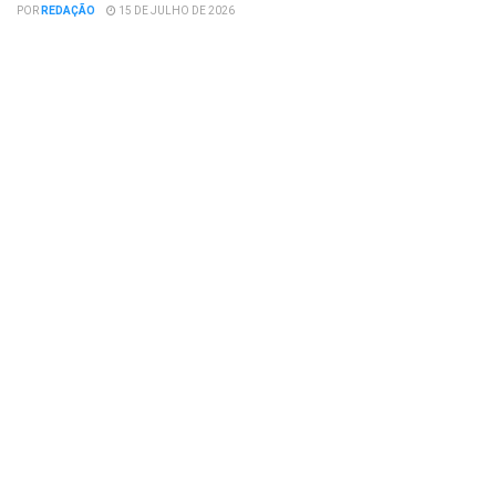
POR
REDAÇÃO
15 DE JULHO DE 2026