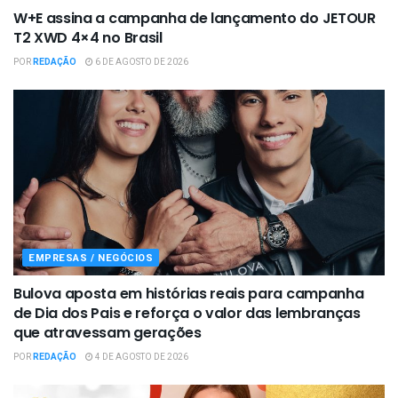
W+E assina a campanha de lançamento do JETOUR
T2 XWD 4×4 no Brasil
POR
REDAÇÃO
6 DE AGOSTO DE 2026
EMPRESAS / NEGÓCIOS
Bulova aposta em histórias reais para campanha
de Dia dos Pais e reforça o valor das lembranças
que atravessam gerações
POR
REDAÇÃO
4 DE AGOSTO DE 2026