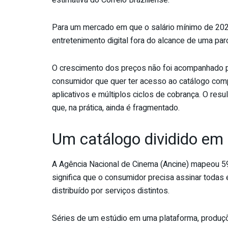
Para um mercado em que o salário mínimo de 20
entretenimento digital fora do alcance de uma parc
O crescimento dos preços não foi acompanhado por
consumidor que quer ter acesso ao catálogo compl
aplicativos e múltiplos ciclos de cobrança. O r
que, na prática, ainda é fragmentado.
Um catálogo dividido em
A Agência Nacional de Cinema (Ancine) mapeou 59 
significa que o consumidor precisa assinar todas 
distribuído por serviços distintos.
Séries de um estúdio em uma plataforma, produç