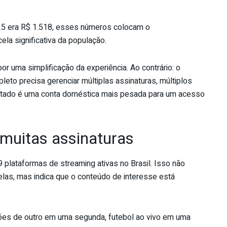
25 era R$ 1.518, esses números colocam o
ela significativa da população.
 uma simplificação da experiência. Ao contrário: o
eto precisa gerenciar múltiplas assinaturas, múltiplos
esultado é uma conta doméstica mais pesada para um acesso
 muitas assinaturas
plataformas de streaming ativas no Brasil. Isso não
elas, mas indica que o conteúdo de interesse está
ões de outro em uma segunda, futebol ao vivo em uma