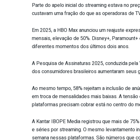
Parte do apelo inicial do streaming estava no pre
custavam uma fração do que as operadoras de TV
Em 2025, a HBO Max anunciou um reajuste expres
mensais, elevação de 50%. Disney+, Paramount+ 
diferentes momentos dos últimos dois anos.
A Pesquisa de Assinaturas 2025, conduzida pela 
dos consumidores brasileiros aumentaram seus ga
Ao mesmo tempo, 58% rejeitam a inclusão de anú
em troca de mensalidades mais baixas. A tensão 
plataformas precisam cobrar está no centro do m
A Kantar IBOPE Media registrou que mais de 75%
e séries por streaming. O mesmo levantamento ind
semana nessas plataformas. São números que conf