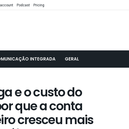
 account
Podcast
Pricing
MUNICAÇÃO INTEGRADA
GERAL
a e o custo do
por que a conta
iro cresceu mais