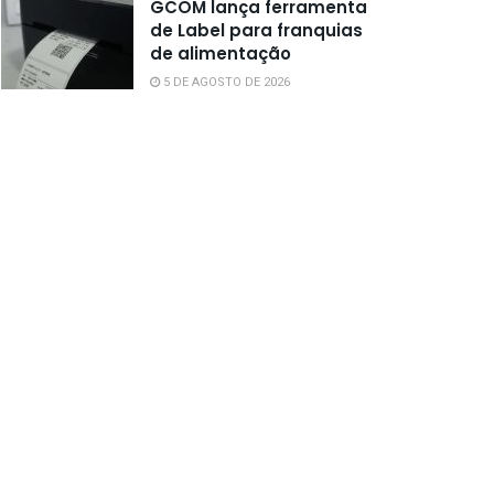
GCOM lança ferramenta
de Label para franquias
de alimentação
5 DE AGOSTO DE 2026