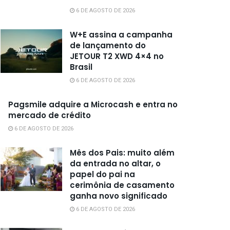
6 DE AGOSTO DE 2026
W+E assina a campanha
de lançamento do
JETOUR T2 XWD 4×4 no
Brasil
6 DE AGOSTO DE 2026
Pagsmile adquire a Microcash e entra no
mercado de crédito
6 DE AGOSTO DE 2026
Mês dos Pais: muito além
da entrada no altar, o
papel do pai na
cerimônia de casamento
ganha novo significado
6 DE AGOSTO DE 2026