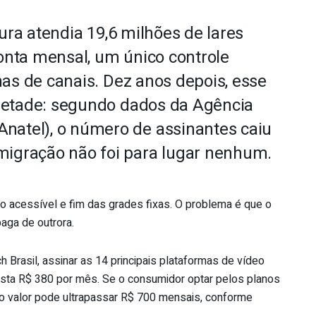
ura atendia 19,6 milhões de lares
onta mensal, um único controle
as de canais. Dez anos depois, esse
etade: segundo dados da Agência
natel), o número de assinantes caiu
migração não foi para lugar nenhum.
ço acessível e fim das grades fixas. O problema é que o
aga de outrora.
Brasil, assinar as 14 principais plataformas de vídeo
usta R$ 380 por mês. Se o consumidor optar pelos planos
o valor pode ultrapassar R$ 700 mensais, conforme