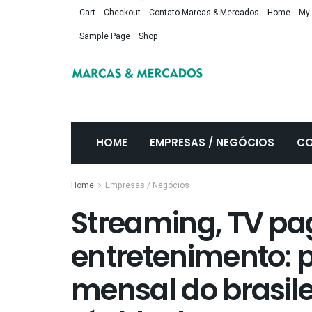
Cart
Checkout
Contato Marcas & Mercados
Home
My
Sample Page
Shop
HOME
EMPRESAS / NEGÓCIOS
CO
Home
Empresas / Negócios
Streaming, TV pag
entretenimento: 
mensal do brasile