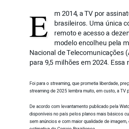
E
m 2014, a TV por assinat
brasileiros. Uma única c
remoto e acesso a dezen
modelo encolheu pela m
Nacional de Telecomunicações (A
para 9,5 milhões em 2024. Essa 
Foi para o streaming, que prometia liberdade, pre
streaming de 2025 lembra muito, em custo, a TV p
De acordo com levantamento publicado pela Watch 
disponíveis no país pelos planos mais básicos c
sem anúncios e com maior qualidade de imagem, 
estimativa do Correio Braziliense.