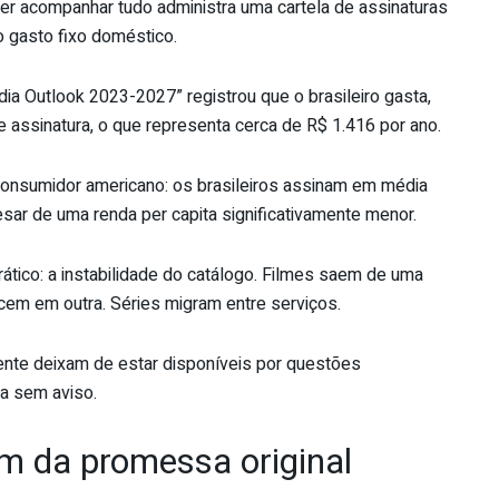
uer acompanhar tudo administra uma cartela de assinaturas
o gasto fixo doméstico.
a Outlook 2023-2027” registrou que o brasileiro gasta,
 assinatura, o que representa cerca de R$ 1.416 por ano.
onsumidor americano: os brasileiros assinam em média
sar de uma renda per capita significativamente menor.
tico: a instabilidade do catálogo. Filmes saem de uma
cem em outra. Séries migram entre serviços.
nte deixam de estar disponíveis por questões
da sem aviso.
m da promessa original