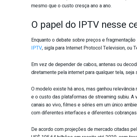
mesmo que o custo cresça ano a ano.
O papel do IPTV nesse c
Enquanto o debate sobre preços e fragmentação se
IPTV
, sigla para Internet Protocol Television, ou 
Em vez de depender de cabos, antenas ou decodif
diretamente pela internet para qualquer tela, seja 
O modelo existe há anos, mas ganhou relevância n
e o custo das plataformas de streaming subiu. A 
canais ao vivo, filmes e séries em um único ambie
com diferentes interfaces e diferentes cobrança
De acordo com projeções de mercado citadas pelo 