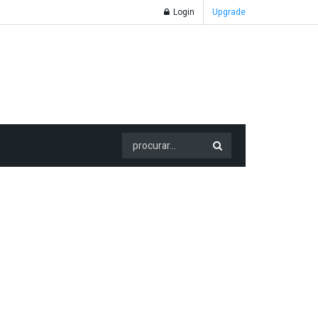
Login
Upgrade