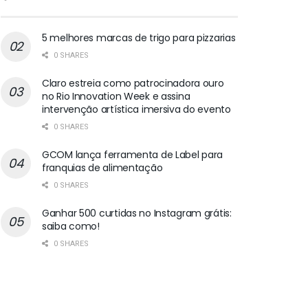
5 melhores marcas de trigo para pizzarias
0 SHARES
Claro estreia como patrocinadora ouro
no Rio Innovation Week e assina
intervenção artística imersiva do evento
0 SHARES
GCOM lança ferramenta de Label para
franquias de alimentação
0 SHARES
Ganhar 500 curtidas no Instagram grátis:
saiba como!
0 SHARES