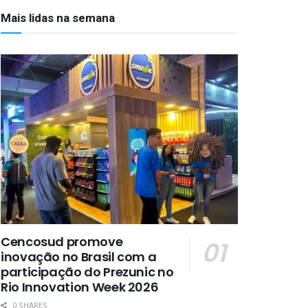
Mais lidas na semana
Cencosud promove
inovação no Brasil com a
participação do Prezunic no
Rio Innovation Week 2026
0 SHARES