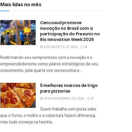
Mais lidas no mês
Cencosud promove
inovação no Brasil com a
participação do Prezunic no
Rio Innovation Week 2026
4 DE AGOSTO DE 2026
0
Reafirmando seu compromisso com a inovação e o
empreendedorismo como pilares estratégicos de seu
crescimento, pela quarta vez consecutiva a...
5 melhores marcas de trigo
para pizzarias
18 DE NOVEMBRO DE 2025
0
Quem trabalha com pizza sabe
que o forno, o molho e a cobertura fazem diferença,
mas tudo começa na farinha...