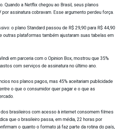
ço. Quando a Netflix chegou ao Brasil, seus planos
 por assinatura cobravam. Esse argumento perdeu força.
sivo: o plano Standard passou de R$ 29,90 para R$ 44,90
e outras plataformas também ajustaram suas tabelas em
Vindi em parceria com o Opinion Box, mostrou que 35%
stos com serviços de assinatura no último ano.
ncios nos planos pagos, mas 45% aceitariam publicidade
entre o que o consumidor quer pagar e o que as
ercado.
 dos brasileiros com acesso à internet consomem filmes
ica que o brasileiro passa, em média, 22 horas por
irmam o quanto o formato já faz parte da rotina do país,