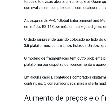
terceira, televisão aberta em uma quarta. Quem q
que rivaliza, em complexidade, com qualquer outr
A pesquisa da PwC “Global Entertainment and Medi
em média, R$ 118 por mês em serviços digitais de
O dado surpreende quando colocado ao lado do c
3,8 plataformas, contra 2 nos Estados Unidos, ape
O modelo de fragmentação tem outro problema prá
plataforma por disputas de licenciamento e apare
Em alguns casos, conteúdos comprados digitalme
contratuais. O consumidor paga, mas a oferta mu
Aumento de preços e o fi