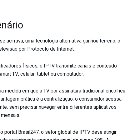
enário
 acirrava, uma tecnologia alternativa ganhou terreno: o
Televisão por Protocolo de Internet.
icadores físicos, o IPTV transmite canais e conteúdo
smart TV, celular, tablet ou computador.
a medida em que a TV por assinatura tradicional encolheu
vantagem prática é a centralização: o consumidor acessa
nte, sem precisar navegar entre diferentes aplicativos
s mensais.
portal Brasil247, o setor global de IPTV deve atingir