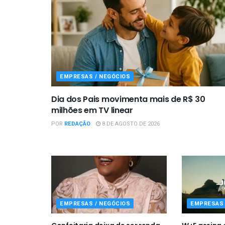
EMPRESAS / NEGÓCIOS
Dia dos Pais movimenta mais de R$ 30
milhões em TV linear
POR
REDAÇÃO
8 DE AGOSTO DE 2026
EMPRESAS / NEGÓCIOS
EMPRESAS 