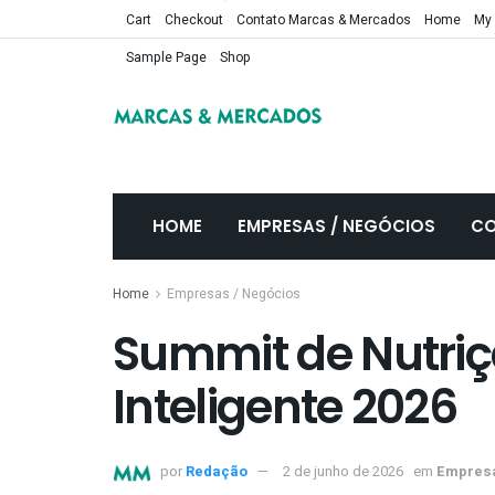
Cart
Checkout
Contato Marcas & Mercados
Home
My
Sample Page
Shop
HOME
EMPRESAS / NEGÓCIOS
CO
Home
Empresas / Negócios
Summit de Nutriç
Inteligente 2026
por
Redação
2 de junho de 2026
em
Empresa