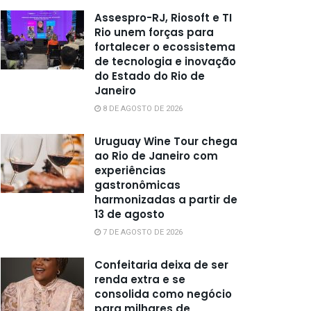
Assespro-RJ, Riosoft e TI
Rio unem forças para
fortalecer o ecossistema
de tecnologia e inovação
do Estado do Rio de
Janeiro
8 DE AGOSTO DE 2026
Uruguay Wine Tour chega
ao Rio de Janeiro com
experiências
gastronômicas
harmonizadas a partir de
13 de agosto
7 DE AGOSTO DE 2026
Confeitaria deixa de ser
renda extra e se
consolida como negócio
para milhares de