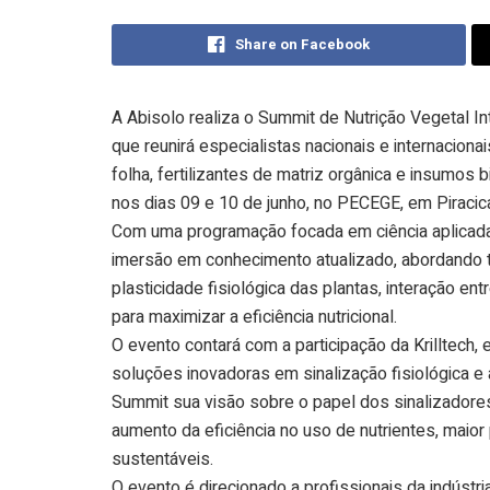
Share on Facebook
A Abisolo realiza o Summit de Nutrição Vegetal In
que reunirá especialistas nacionais e internacionai
folha, fertilizantes de matriz orgânica e insumos bi
nos dias 09 e 10 de junho, no PECEGE, em Piracic
Com uma programação focada em ciência aplicada
imersão em conhecimento atualizado, abordando 
plasticidade fisiológica das plantas, interação en
para maximizar a eficiência nutricional.
O evento contará com a participação da Krilltech
soluções inovadoras em sinalização fisiológica e
Summit sua visão sobre o papel dos sinalizadores 
aumento da eficiência no uso de nutrientes, maio
sustentáveis.
O evento é direcionado a profissionais da indústria