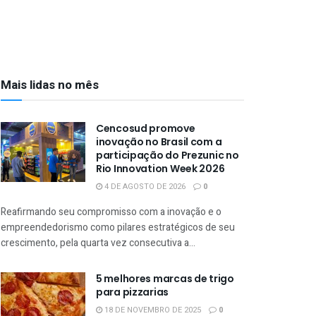
Mais lidas no mês
Cencosud promove
inovação no Brasil com a
participação do Prezunic no
Rio Innovation Week 2026
4 DE AGOSTO DE 2026
0
Reafirmando seu compromisso com a inovação e o
empreendedorismo como pilares estratégicos de seu
crescimento, pela quarta vez consecutiva a...
5 melhores marcas de trigo
para pizzarias
18 DE NOVEMBRO DE 2025
0