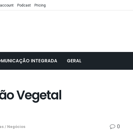
 account
Podcast
Pricing
MUNICAÇÃO INTEGRADA
GERAL
ão Vegetal
0
s / Negócios