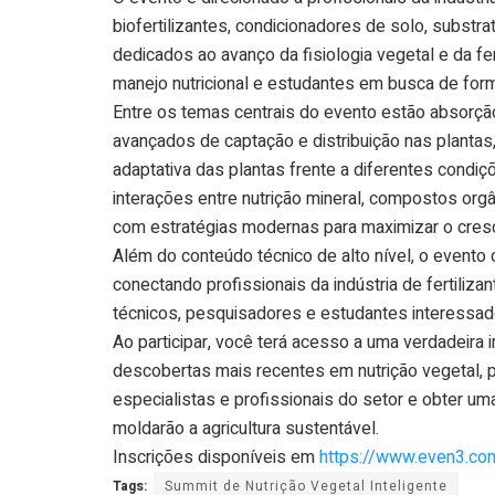
biofertilizantes, condicionadores de solo, subst
dedicados ao avanço da fisiologia vegetal e da fe
manejo nutricional e estudantes em busca de forma
Entre os temas centrais do evento estão absorçã
avançados de captação e distribuição nas plantas,
adaptativa das plantas frente a diferentes condiç
interações entre nutrição mineral, compostos orgâ
com estratégias modernas para maximizar o cresci
Além do conteúdo técnico de alto nível, o evento
conectando profissionais da indústria de fertiliz
técnicos, pesquisadores e estudantes interessados
Ao participar, você terá acesso a uma verdadeir
descobertas mais recentes em nutrição vegetal, 
especialistas e profissionais do setor e obter u
moldarão a agricultura sustentável.
Inscrições disponíveis em
https://www.even3.com
Tags:
Summit de Nutrição Vegetal Inteligente