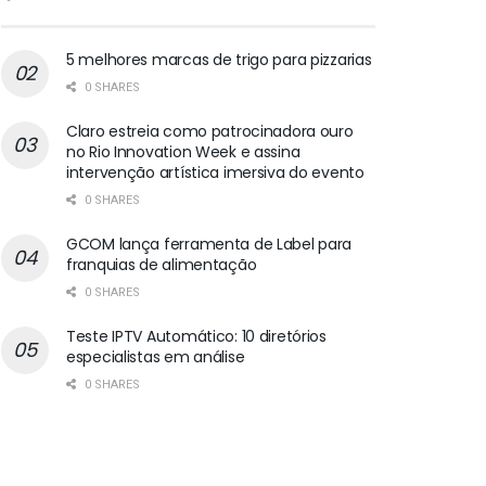
5 melhores marcas de trigo para pizzarias
0 SHARES
Claro estreia como patrocinadora ouro
no Rio Innovation Week e assina
intervenção artística imersiva do evento
0 SHARES
GCOM lança ferramenta de Label para
franquias de alimentação
0 SHARES
Teste IPTV Automático: 10 diretórios
especialistas em análise
0 SHARES