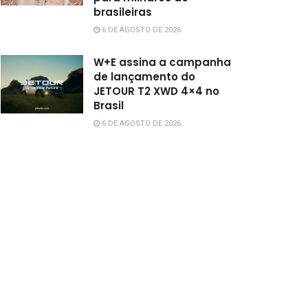
brasileiras
6 DE AGOSTO DE 2026
W+E assina a campanha
de lançamento do
JETOUR T2 XWD 4×4 no
Brasil
6 DE AGOSTO DE 2026