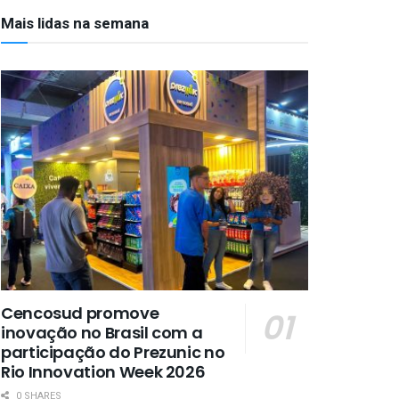
Mais lidas na semana
Cencosud promove
inovação no Brasil com a
participação do Prezunic no
Rio Innovation Week 2026
0 SHARES