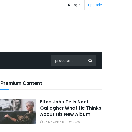
Login
Upgrade
Premium Content
Elton John Tells Noel
Gallagher What He Thinks
About His New Album
23 DE JANEIRO DE 2025