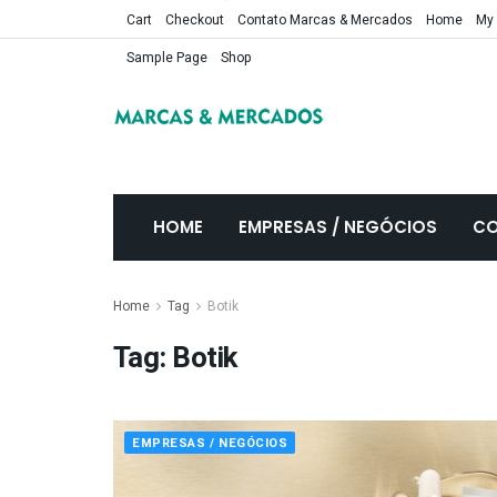
Cart
Checkout
Contato Marcas & Mercados
Home
My
Sample Page
Shop
HOME
EMPRESAS / NEGÓCIOS
CO
Home
Tag
Botik
Tag:
Botik
EMPRESAS / NEGÓCIOS