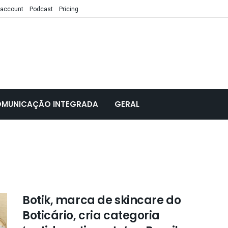
 account
Podcast
Pricing
MUNICAÇÃO INTEGRADA
GERAL
Botik, marca de skincare do
Boticário, cria categoria