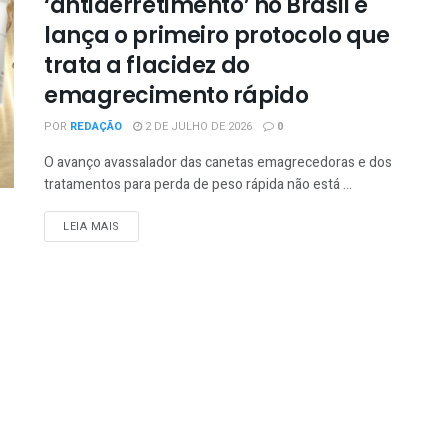
‘antiderretimento’ no Brasil e
lança o primeiro protocolo que
trata a flacidez do
emagrecimento rápido
POR
REDAÇÃO
2 DE JULHO DE 2026
0
O avanço avassalador das canetas emagrecedoras e dos
tratamentos para perda de peso rápida não está ...
LEIA MAIS