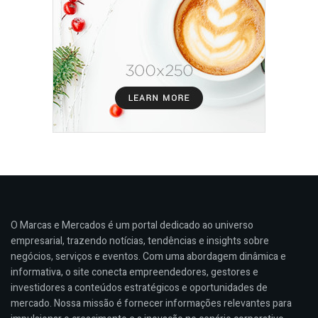
O Marcas e Mercados é um portal dedicado ao universo
empresarial, trazendo notícias, tendências e insights sobre
negócios, serviços e eventos. Com uma abordagem dinâmica e
informativa, o site conecta empreendedores, gestores e
investidores a conteúdos estratégicos e oportunidades de
mercado. Nossa missão é fornecer informações relevantes para