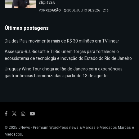
digitais
POR
REDAÇÃO
20 DE JULHO DE 2026
0
Últimas postagens
Dia dos Pais movimenta mais de R$ 30 milhões em TV linear
Assespro-RJ, Riosoft e TI Rio unem forças para fortalecer o
ecossistema de tecnologia e inovação do Estado do Rio de Janeiro
Uruguay Wine Tour chega ao Rio de Janeiro com experiências
gastronômicas harmonizadas a partir de 13 de agosto
© 2025
JNews
- Premium WordPress news & Marcas e Mercados
Marcas e
Mercados
.