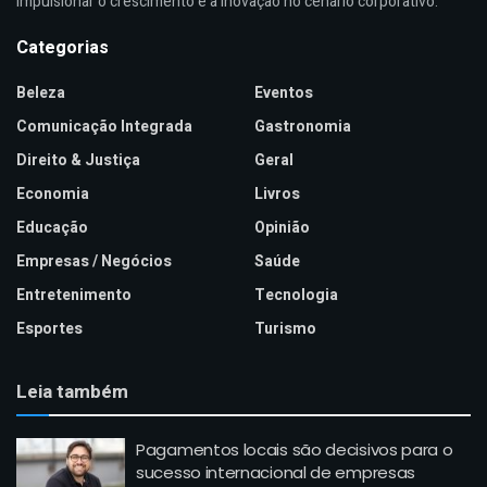
impulsionar o crescimento e a inovação no cenário corporativo.
Categorias
Beleza
Eventos
Comunicação Integrada
Gastronomia
Direito & Justiça
Geral
Economia
Livros
Educação
Opinião
Empresas / Negócios
Saúde
Entretenimento
Tecnologia
Esportes
Turismo
Leia também
Pagamentos locais são decisivos para o
sucesso internacional de empresas