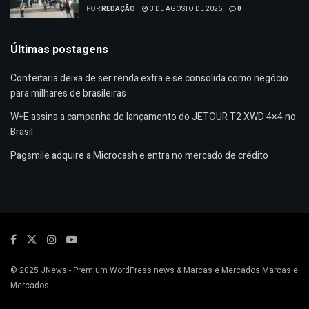
POR
REDAÇÃO
3 DE AGOSTO DE 2026
0
Últimas postagens
Confeitaria deixa de ser renda extra e se consolida como negócio
para milhares de brasileiras
W+E assina a campanha de lançamento do JETOUR T2 XWD 4×4 no
Brasil
Pagsmile adquire a Microcash e entra no mercado de crédito
© 2025
JNews
- Premium WordPress news & Marcas e Mercados
Marcas e
Mercados
.