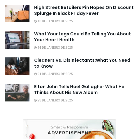
High Street Retailers Pin Hopes On Discount
Splurge In Black Friday Fever
13 DE JANEIRO DE 2025
What Your Legs Could Be Telling You About
Your Heart Health
14 DE JANEIRO DE 2025
Cleaners Vs. Disinfectants:What You Need
to Know
21 DE JANEIRO DE 2025
Elton John Tells Noel Gallagher What He
Thinks About His New Album
23 DE JANEIRO DE 2025