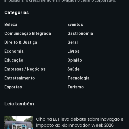
impulsionar o crescimento e a inovação no cenário corporativo.
Categorias
Beleza
Eventos
Comunicação Integrada
Gastronomia
Direito & Justiça
Geral
Economia
Livros
Educação
Opinião
Empresas / Negócios
Saúde
Entretenimento
Tecnologia
Esportes
Turismo
Leia também
Olho na BET leva debate sobre inovação e
impacto ao Rio Innovation Week 2026