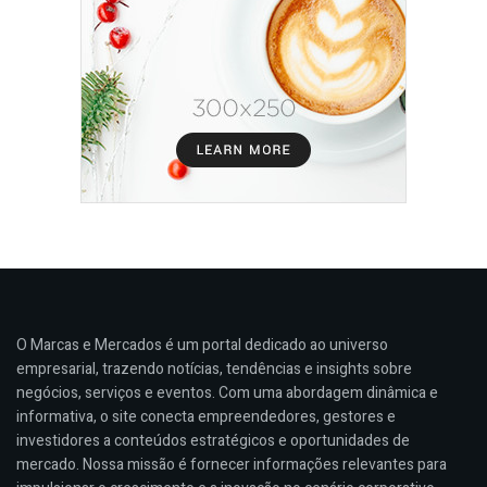
O Marcas e Mercados é um portal dedicado ao universo
empresarial, trazendo notícias, tendências e insights sobre
negócios, serviços e eventos. Com uma abordagem dinâmica e
informativa, o site conecta empreendedores, gestores e
investidores a conteúdos estratégicos e oportunidades de
mercado. Nossa missão é fornecer informações relevantes para