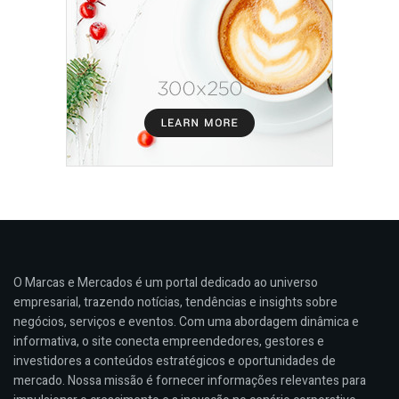
O Marcas e Mercados é um portal dedicado ao universo
empresarial, trazendo notícias, tendências e insights sobre
negócios, serviços e eventos. Com uma abordagem dinâmica e
informativa, o site conecta empreendedores, gestores e
investidores a conteúdos estratégicos e oportunidades de
mercado. Nossa missão é fornecer informações relevantes para