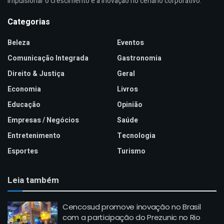
impulsionar o crescimento e a inovação no cenário corporativo.
Categorias
Beleza
Eventos
Comunicação Integrada
Gastronomia
Direito & Justiça
Geral
Economia
Livros
Educação
Opinião
Empresas / Negócios
Saúde
Entretenimento
Tecnologia
Esportes
Turismo
Leia também
Cencosud promove inovação no Brasil
com a participação do Prezunic no Rio