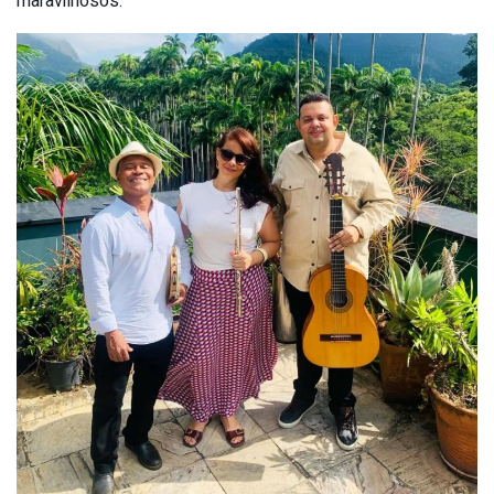
maravilhosos.