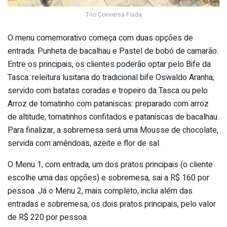
Trio Conversa Fiada
O menu comemorativo começa com duas opções de
entrada: Punheta de bacalhau e Pastel de bobó de camarão.
Entre os principais, os clientes poderão optar pelo Bife da
Tasca: releitura lusitana do tradicional bife Oswaldo Aranha,
servido com batatas coradas e tropeiro da Tasca ou pelo
Arroz de tomatinho com pataniscas: preparado com arroz
de altitude, tomatinhos confitados e pataniscas de bacalhau.
Para finalizar, a sobremesa será uma Mousse de chocolate,
servida com amêndoas, azeite e flor de sal.
O Menu 1, com entrada, um dos pratos principais (o cliente
escolhe uma das opções) e sobremesa, sai a R$ 160 por
pessoa. Já o Menu 2, mais completo, inclui além das
entradas e sobremesa, os dois pratos principais, pelo valor
de R$ 220 por pessoa.