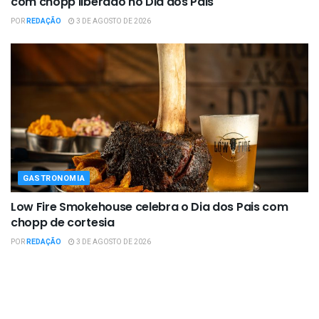
com chopp liberado no Dia dos Pais
POR
REDAÇÃO
3 DE AGOSTO DE 2026
GASTRONOMIA
Low Fire Smokehouse celebra o Dia dos Pais com
chopp de cortesia
POR
REDAÇÃO
3 DE AGOSTO DE 2026