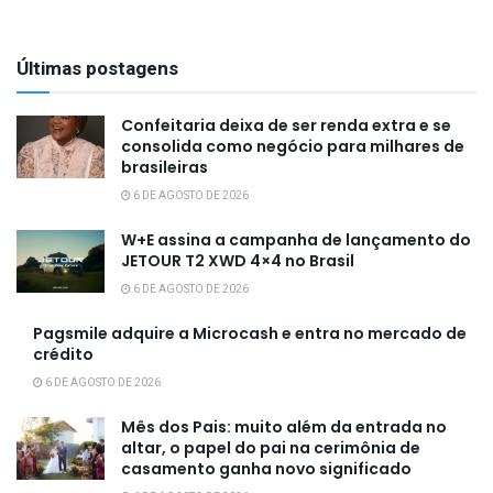
Últimas postagens
Confeitaria deixa de ser renda extra e se
consolida como negócio para milhares de
brasileiras
6 DE AGOSTO DE 2026
W+E assina a campanha de lançamento do
JETOUR T2 XWD 4×4 no Brasil
6 DE AGOSTO DE 2026
Pagsmile adquire a Microcash e entra no mercado de
crédito
6 DE AGOSTO DE 2026
Mês dos Pais: muito além da entrada no
altar, o papel do pai na cerimônia de
casamento ganha novo significado