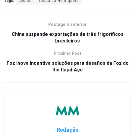
Tags:
Leblon
Tasca da Henriqueta
Postagem anterior
China suspende exportações de três frigoríficos
brasileiros
Próximo Post
Foz Inova incentiva soluções para desafios da Foz do
Rio Itajaí-Açu
Redação