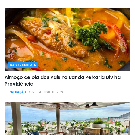
GASTRONOMIA
Almoço de Dia dos Pais no Bar da Peixaria Divina
Providência
POR
REDAÇÃO
5 DE AGOSTO DE 2026