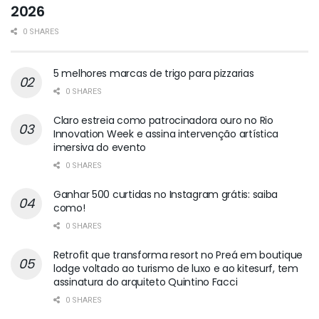
2026
0 SHARES
5 melhores marcas de trigo para pizzarias
0 SHARES
Claro estreia como patrocinadora ouro no Rio
Innovation Week e assina intervenção artística
imersiva do evento
0 SHARES
Ganhar 500 curtidas no Instagram grátis: saiba
como!
0 SHARES
Retrofit que transforma resort no Preá em boutique
lodge voltado ao turismo de luxo e ao kitesurf, tem
assinatura do arquiteto Quintino Facci
0 SHARES