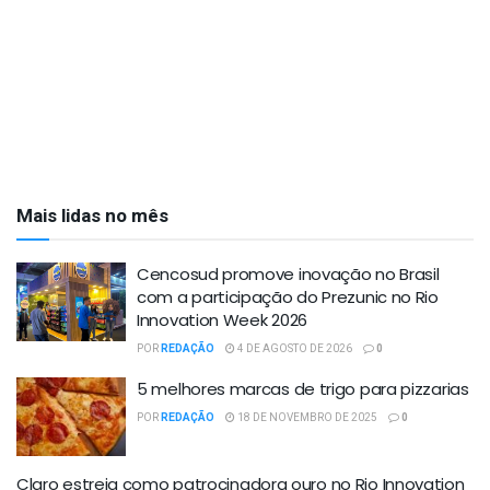
Mais lidas no mês
Cencosud promove inovação no Brasil
com a participação do Prezunic no Rio
Innovation Week 2026
POR
REDAÇÃO
4 DE AGOSTO DE 2026
0
5 melhores marcas de trigo para pizzarias
POR
REDAÇÃO
18 DE NOVEMBRO DE 2025
0
Claro estreia como patrocinadora ouro no Rio Innovation