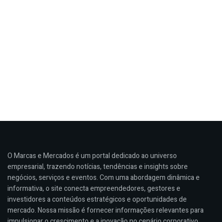
O Marcas e Mercados é um portal dedicado ao universo
empresarial, trazendo notícias, tendências e insights sobre
negócios, serviços e eventos. Com uma abordagem dinâmica e
informativa, o site conecta empreendedores, gestores e
investidores a conteúdos estratégicos e oportunidades de
mercado. Nossa missão é fornecer informações relevantes para
impulsionar o crescimento e a inovação no cenário corporativo.