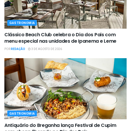
GASTRONOMIA
Clássico Beach Club celebra o Dia dos Pais com
menu especial nas unidades de Ipanema e Leme
POR
REDAÇÃO
3 DE AGOSTO DE 2026
GASTRONOMIA
Antiquário do Breganha lança Festival de Cupim