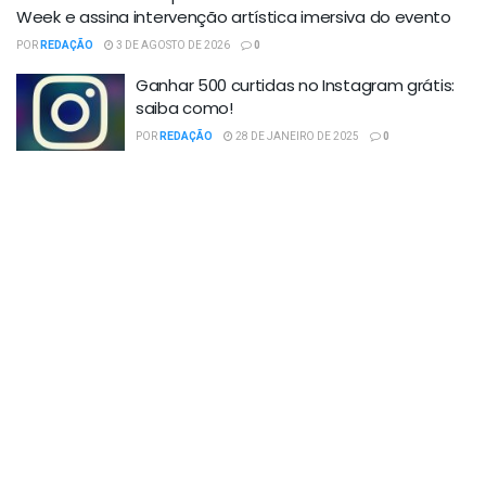
Week e assina intervenção artística imersiva do evento
POR
REDAÇÃO
3 DE AGOSTO DE 2026
0
Ganhar 500 curtidas no Instagram grátis:
saiba como!
POR
REDAÇÃO
28 DE JANEIRO DE 2025
0