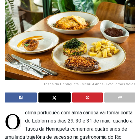
Tasca da Henriqueta - Menu 4 Anos - Foto: omás Vélez
O
clima português com alma carioca vai tomar conta
do Leblon nos dias 29, 30 e 31 de maio, quando a
Tasca da Henriqueta comemora quatro anos de
uma linda trajetória de sucesso na gastronomia do Rio.