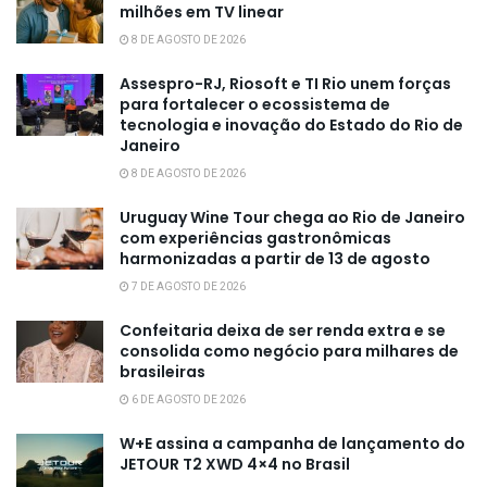
milhões em TV linear
8 DE AGOSTO DE 2026
Assespro-RJ, Riosoft e TI Rio unem forças
para fortalecer o ecossistema de
tecnologia e inovação do Estado do Rio de
Janeiro
8 DE AGOSTO DE 2026
Uruguay Wine Tour chega ao Rio de Janeiro
com experiências gastronômicas
harmonizadas a partir de 13 de agosto
7 DE AGOSTO DE 2026
Confeitaria deixa de ser renda extra e se
consolida como negócio para milhares de
brasileiras
6 DE AGOSTO DE 2026
W+E assina a campanha de lançamento do
JETOUR T2 XWD 4×4 no Brasil