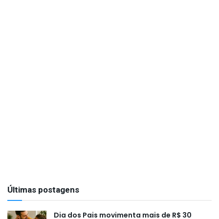
Últimas postagens
Dia dos Pais movimenta mais de R$ 30