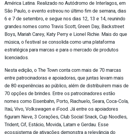
América Latina. Realizado no Autódromo de Interlagos, em
São Paulo, o evento estreou no último fim de semana, dias
6 e 7 de setembro, e segue nos dias 12, 13 e 14, reunindo
grandes nomes como Travis Scott, Green Day, Backstreet
Boys, Mariah Carey, Katy Perry e Lionel Richie. Mais do que
música, o festival se consolida como uma plataforma
estratégica para marcas e para o mercado de produtos
licenciados.
Nesta edição, o The Town conta com mais de 70 marcas
entre patrocinadoras e apoiadoras, que juntas levam mais
de 80 experiências ao público, além de distribuírem mais de
70 opções de brindes. Entre os patrocinadores estão
nomes como Eisenbahn, Porto, Riachuelo, Seara, Coca-Cola,
Itaú, Vivo, Volkswagen e iFood. Já entre os apoiadores
figuram Neve, 3 Corações, Club Social Snack, Cup Noodles,
Trident, Cif, Estácio, Movida, Latam e Gerdau. Esse
ecossistema de ativações demonstra a relevância do