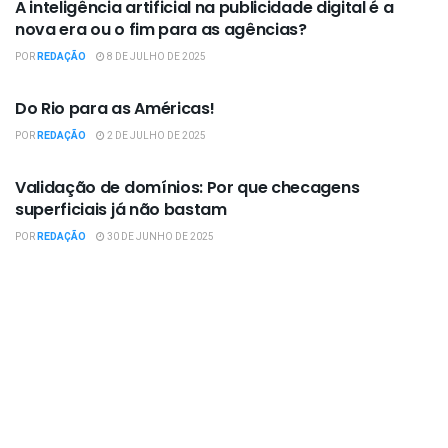
A inteligência artificial na publicidade digital é a
nova era ou o fim para as agências?
POR
REDAÇÃO
8 DE JULHO DE 2025
OPINIÃO
Do Rio para as Américas!
POR
REDAÇÃO
2 DE JULHO DE 2025
OPINIÃO
Validação de domínios: Por que checagens
superficiais já não bastam
POR
REDAÇÃO
30 DE JUNHO DE 2025