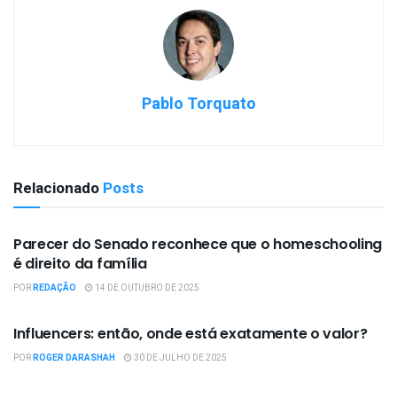
Pablo Torquato
Relacionado
Posts
OPINIÃO
Parecer do Senado reconhece que o homeschooling
é direito da família
POR
REDAÇÃO
14 DE OUTUBRO DE 2025
OPINIÃO
Influencers: então, onde está exatamente o valor?
POR
ROGER DARASHAH
30 DE JULHO DE 2025
OPINIÃO