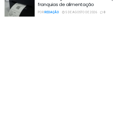
franquias de alimentação
POR
REDAÇÃO
5 DE AGOSTO DE 2026
0