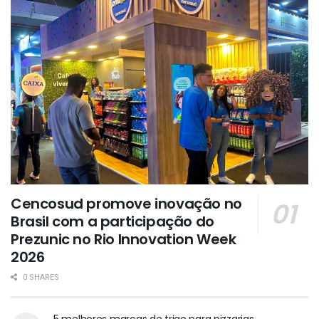
Cencosud promove inovação no
Brasil com a participação do
Prezunic no Rio Innovation Week
2026
0 SHARES
5 melhores marcas de trigo para pizzarias