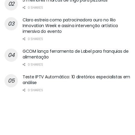
0 SHARES
Claro estreia como patrocinadora ouro no Rio
Innovation Week e assina intervenção artística
imersiva do evento
0 SHARES
GCOM lança ferramenta de Label para franquias de
alimentação
0 SHARES
Teste IPTV Automático: 10 diretórios especialistas em
análise
0 SHARES