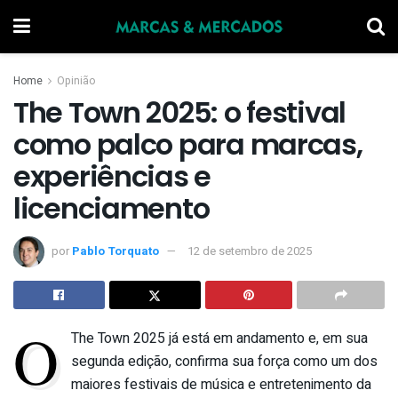
Home
Opinião
The Town 2025: o festival
como palco para marcas,
experiências e
licenciamento
por
Pablo Torquato
12 de setembro de 2025
O
The Town 2025 já está em andamento e, em sua
segunda edição, confirma sua força como um dos
maiores festivais de música e entretenimento da