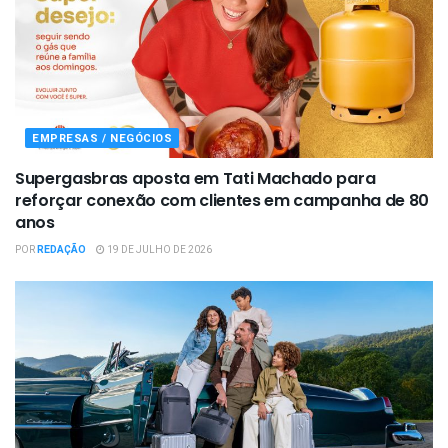
EMPRESAS / NEGÓCIOS
Supergasbras aposta em Tati Machado para
reforçar conexão com clientes em campanha de 80
anos
POR
REDAÇÃO
19 DE JULHO DE 2026