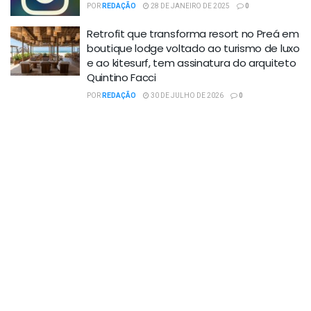
POR
REDAÇÃO
28 DE JANEIRO DE 2025
0
Retrofit que transforma resort no Preá em
boutique lodge voltado ao turismo de luxo
e ao kitesurf, tem assinatura do arquiteto
Quintino Facci
POR
REDAÇÃO
30 DE JULHO DE 2026
0