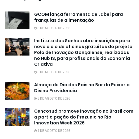
GCOM lança ferramenta de Label para
franquias de alimentação
5 DE AGOSTO DE 2026
Instituto dos Sonhos abre inscrições para
novo ciclo de oficinas gratuitas do projeto
Polo de Inovação Gonçalense, realizadas
no Hub IS, para profissionais da Economia
Criativa
5 DE AGOSTO DE 2026
Almoço de Dia dos Pais no Bar da Peixaria
Divina Providência
5 DE AGOSTO DE 2026
Cencosud promove inovação no Brasil com
a participação do Prezunic no Rio
Innovation Week 2026
4 DE AGOSTO DE 2026