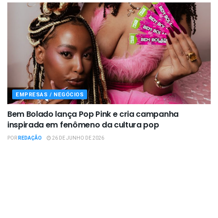
EMPRESAS / NEGÓCIOS
Bem Bolado lança Pop Pink e cria campanha
inspirada em fenômeno da cultura pop
POR
REDAÇÃO
26 DE JUNHO DE 2026