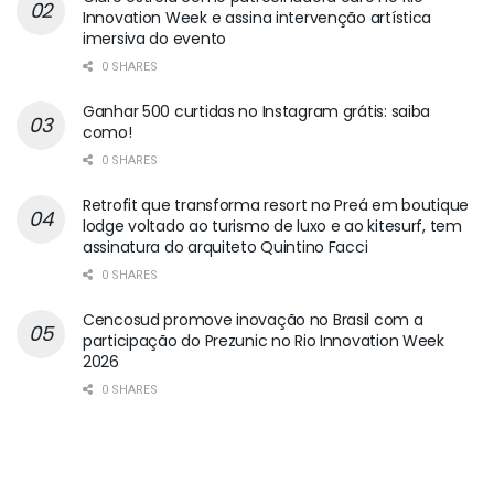
Innovation Week e assina intervenção artística
imersiva do evento
0 SHARES
Ganhar 500 curtidas no Instagram grátis: saiba
como!
0 SHARES
Retrofit que transforma resort no Preá em boutique
lodge voltado ao turismo de luxo e ao kitesurf, tem
assinatura do arquiteto Quintino Facci
0 SHARES
Cencosud promove inovação no Brasil com a
participação do Prezunic no Rio Innovation Week
2026
0 SHARES