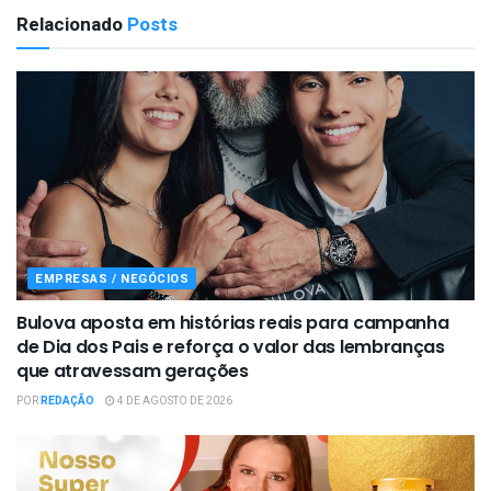
Relacionado
Posts
EMPRESAS / NEGÓCIOS
Bulova aposta em histórias reais para campanha
de Dia dos Pais e reforça o valor das lembranças
que atravessam gerações
POR
REDAÇÃO
4 DE AGOSTO DE 2026