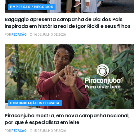
EMPRESAS / NEGÓCIOS
Bagaggio apresenta campanha de Dia dos Pais
inspirada em história real de Igor Rickli e seus filhos
POR
REDAÇÃO
16 DE JULHO DE 2026
COMUNICAÇÃO INTEGRADA
Piracanjuba mostra, em nova campanha nacional,
por que é especialista em leite
POR
REDAÇÃO
15 DE JULHO DE 2026