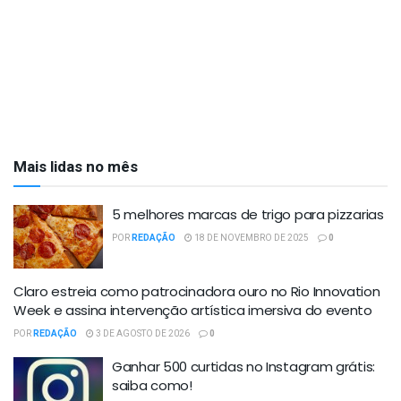
Mais lidas no mês
5 melhores marcas de trigo para pizzarias
POR
REDAÇÃO
18 DE NOVEMBRO DE 2025
0
Claro estreia como patrocinadora ouro no Rio Innovation
Week e assina intervenção artística imersiva do evento
POR
REDAÇÃO
3 DE AGOSTO DE 2026
0
Ganhar 500 curtidas no Instagram grátis:
saiba como!