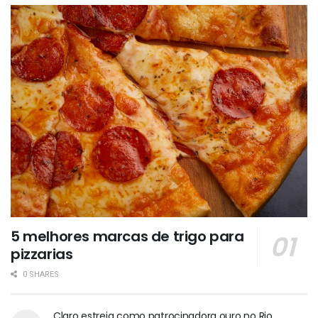
5 melhores marcas de trigo para
pizzarias
0 SHARES
Claro estreia como patrocinadora ouro no Rio