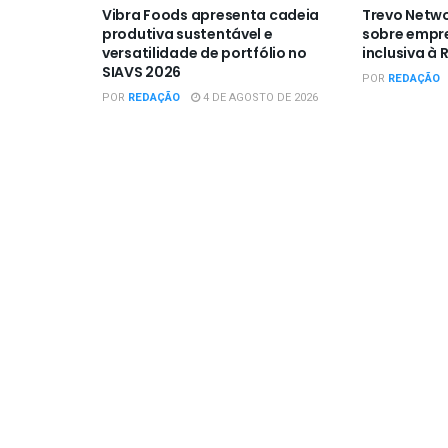
Vibra Foods apresenta cadeia
Trevo Netwo
produtiva sustentável e
sobre empr
versatilidade de portfólio no
inclusiva à 
SIAVS 2026
POR
REDAÇÃO
POR
REDAÇÃO
4 DE AGOSTO DE 2026