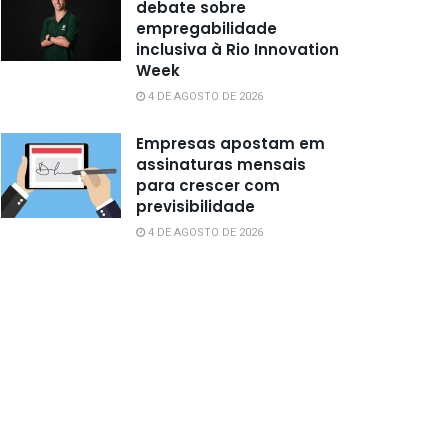
debate sobre
empregabilidade
inclusiva à Rio Innovation
Week
4 DE AGOSTO DE 2026
Empresas apostam em
assinaturas mensais
para crescer com
previsibilidade
4 DE AGOSTO DE 2026