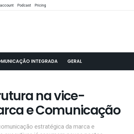
 account
Podcast
Pricing
MUNICAÇÃO INTEGRADA
GERAL
utura na vice-
Marca e Comunicação
 comunicação estratégica da marca e