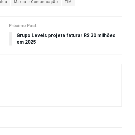
chia
Marca e Comunicação
TIM
Próximo Post
Grupo Levels projeta faturar R$ 30 milhões
em 2025