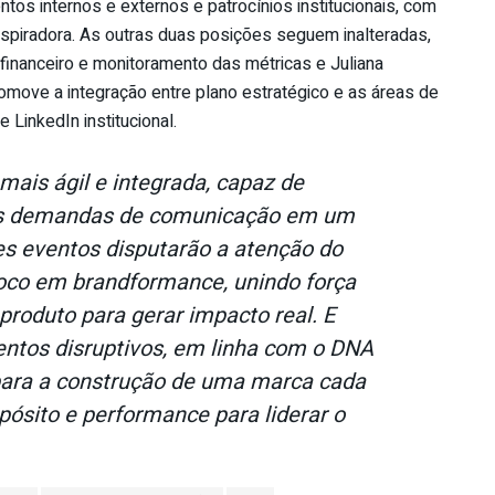
tos internos e externos e patrocínios institucionais, com
nspiradora. As outras duas posições seguem inalteradas,
inanceiro e monitoramento das métricas e Juliana
omove a integração entre plano estratégico e as áreas de
 LinkedIn institucional.
mais ágil e integrada, capaz de
às demandas de comunicação em um
s eventos disputarão a atenção do
oco em brandformance, unindo força
produto para gerar impacto real. E
os disruptivos, em linha com o DNA
 para a construção de uma marca cada
pósito e performance para liderar o