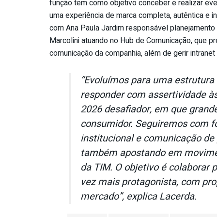
função
tem
como objetivo conceber e realizar even
uma experiência de marca completa, autêntica e i
com Ana Paula Jardim responsável planejamento f
Marcolini atuando no Hub de Comunicação, que pr
comunicação da companhia, além de gerir intranet e
“Evoluímos para uma
estrutura
responder com assertividade 
2026 desafiador, em que grande
consumidor. Seguiremos com f
institucional e comunicação de 
também apostando em moviment
da
TIM
. O objetivo é colaborar
vez mais protagonista, com pro
mercado”
, explica Lacerda.