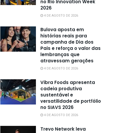
no Rio Innovation Week
2026
4 DE AGOSTO DE 2026
Bulova aposta em
histórias reais para
campanha de Dia dos
Pais e reforça o valor das
lembranças que
atravessam gerações
4 DE AGOSTO DE 2026
Vibra Foods apresenta
cadeia produtiva
sustentável e
versatilidade de portfólio
no SIAVS 2026
4 DE AGOSTO DE 2026
Trevo Network leva