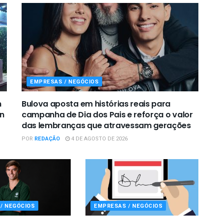
EMPRESAS / NEGÓCIOS
m
Bulova aposta em histórias reais para
on
campanha de Dia dos Pais e reforça o valor
das lembranças que atravessam gerações
POR
REDAÇÃO
4 DE AGOSTO DE 2026
/ NEGÓCIOS
EMPRESAS / NEGÓCIOS