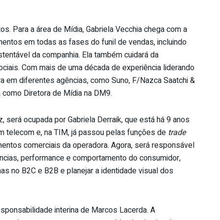
etos. Para a área de Mídia, Gabriela Vecchia chega com a
entos em todas as fases do funil de vendas, incluindo
stentável da companhia. Ela também cuidará da
ciais. Com mais de uma década de experiência liderando
eira em diferentes agências, como Suno, F/Nazca Saatchi &
a como Diretora de Mídia na DM9.
, será ocupada por Gabriela Derraik, que está há 9 anos
m telecom e, na
TIM
, já passou pelas funções de
trade
entos comerciais da operadora. Agora, será responsável
ências, performance e comportamento do consumidor,
as no B2C e B2B e planejar a identidade visual dos
esponsabilidade interina de Marcos Lacerda. A