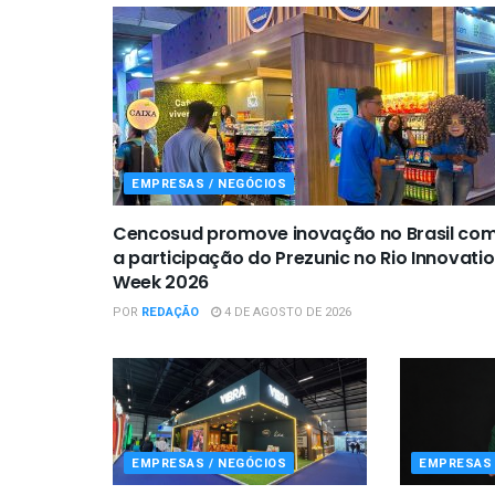
EMPRESAS / NEGÓCIOS
Cencosud promove inovação no Brasil co
a participação do Prezunic no Rio Innovati
Week 2026
POR
REDAÇÃO
4 DE AGOSTO DE 2026
EMPRESAS / NEGÓCIOS
EMPRESAS 