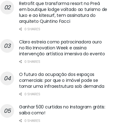
Retrofit que transforma resort no Preá
em boutique lodge voltado ao turismo de
luxo e ao kitesurf, tem assinatura do
arquiteto Quintino Facci
0 SHARES
Claro estreia como patrocinadora ouro
no Rio Innovation Week e assina
intervenção artística imersiva do evento
0 SHARES
O futuro da ocupação dos espaços
comerciais: por que o imóvel pode se
tornar uma infraestrutura sob demanda
0 SHARES
Ganhar 500 curtidas no Instagram grátis:
saiba como!
0 SHARES