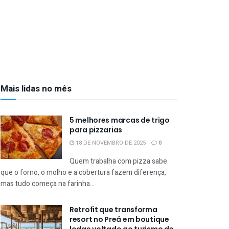
Mais lidas no mês
5 melhores marcas de trigo
para pizzarias
18 DE NOVEMBRO DE 2025
0
Quem trabalha com pizza sabe
que o forno, o molho e a cobertura fazem diferença,
mas tudo começa na farinha...
Retrofit que transforma
resort no Preá em boutique
lodge voltado ao turismo de