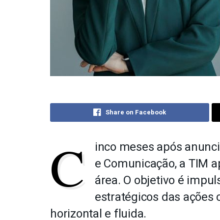
Share on Facebook
C
inco meses após anunc
e Comunicação, a
TIM
a
área. O objetivo é impu
estratégicos das ações
horizontal e fluida.