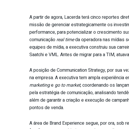
A partir de agora, Lacerda terá cinco reportes dir
missão de gerenciar estrategicamente os investim
performance, para potencializar o crescimento su
comunicação
real time
da operadora nas mídias so
equipes de mídia, a executiva construiu sua carr
Saatchi e VML. Antes de migrar para a
TIM
, atuav
A posição de Communication Strategy, por sua vez
na empresa. A executiva
tem
ampla experiência e
marketing
e
go to market
, coordenando os lançam
pela estratégia de comunicação, analisando tend
além de garantir a criação e execução de campanh
pontos de venda.
A área de Brand Experience segue, por ora, sob r