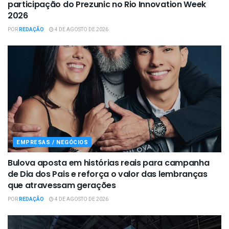
participação do Prezunic no Rio Innovation Week
2026
POR
REDAÇÃO
4 DE AGOSTO DE 2026
EMPRESAS / NEGÓCIOS
Bulova aposta em histórias reais para campanha
de Dia dos Pais e reforça o valor das lembranças
que atravessam gerações
POR
REDAÇÃO
4 DE AGOSTO DE 2026