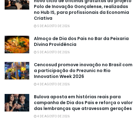
novo ciclo de oficinas gratuitas do projeto
Polo de Inovação Gonçalense, realizadas
no Hub IS, para profissionais da Economia
Criativa
5 DE AGOSTO DE 2026
Almoço de Dia dos Pais no Bar da Peixaria
Divina Providência
5 DE AGOSTO DE 2026
Cencosud promove inovação no Brasil com
a participação do Prezunic no Rio
Innovation Week 2026
4 DE AGOSTO DE 2026
Bulova aposta em histórias reais para
campanha de Dia dos Pais e reforça o valor
das lembranças que atravessam gerações
4 DE AGOSTO DE 2026