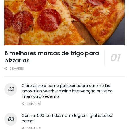
5 melhores marcas de trigo para
pizzarias
0 SHARES
Claro estreia como patrocinadora ouro no Rio
Innovation Week e assina intervenção artística
imersiva do evento
0 SHARES
Ganhar 500 curtidas no Instagram grátis: saiba
como!
0 SHARES