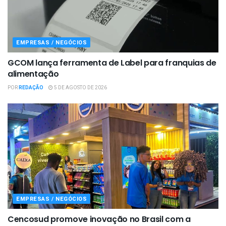
EMPRESAS / NEGÓCIOS
GCOM lança ferramenta de Label para franquias de
alimentação
POR
REDAÇÃO
5 DE AGOSTO DE 2026
EMPRESAS / NEGÓCIOS
Cencosud promove inovação no Brasil com a