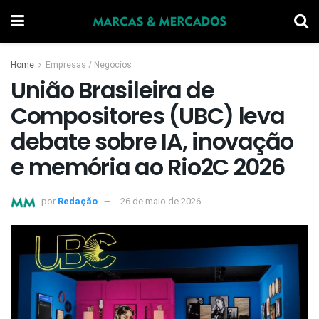
Home
Empresas / Negócios
União Brasileira de
Compositores (UBC) leva
debate sobre IA, inovação
e memória ao Rio2C 2026
por
Redação
26 de maio de 2026