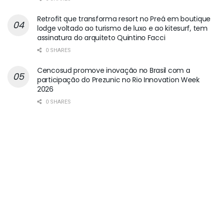
Retrofit que transforma resort no Preá em boutique
lodge voltado ao turismo de luxo e ao kitesurf, tem
assinatura do arquiteto Quintino Facci
0 SHARES
Cencosud promove inovação no Brasil com a
participação do Prezunic no Rio Innovation Week
2026
0 SHARES