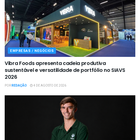
EMPRESAS / NEGÓCIOS
Vibra Foods apresenta cadeia produtiva
sustentável e versatilidade de portfólio no SIAVS
2026
POR
REDAÇÃO
4 DE AGOSTO DE 2026