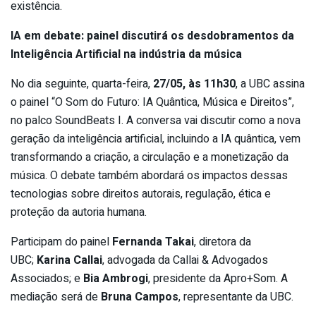
existência.
IA em debate: painel discutirá os desdobramentos da
Inteligência Artificial na indústria da música
No dia seguinte, quarta-feira,
27/05, às 11h30
, a UBC assina
o painel “O Som do Futuro: IA Quântica, Música e Direitos”,
no palco SoundBeats I. A conversa vai discutir como a nova
geração da inteligência artificial, incluindo a IA quântica, vem
transformando a criação, a circulação e a monetização da
música. O debate também abordará os impactos dessas
tecnologias sobre direitos autorais, regulação, ética e
proteção da autoria humana.
Participam do painel
Fernanda Takai
, diretora da
UBC;
Karina Callai
, advogada da Callai & Advogados
Associados; e
Bia Ambrogi
, presidente da Apro+Som. A
mediação será de
Bruna Campos
, representante da UBC.