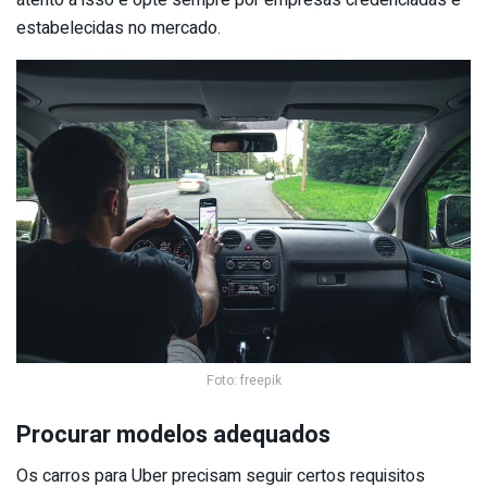
atento a isso e opte sempre por empresas credenciadas e
estabelecidas no mercado.
Foto: freepik
Procurar modelos adequados
Os carros para Uber precisam seguir certos requisitos