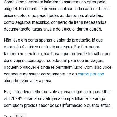
Como vimos, existem inúmeras vantagens ao optar pelo
aluguel. No entanto, é preciso analisar cada caso de forma
única e colocar no papel todas as despesas atreladas,
como seguros, mecânico, conserto de itens necessários,
documentação, taxas anuais do veículo, dentre outros.
Não leve em conta apenas o valor da prestação, já que
esse não é o único custo de um carro. Por fim, pense
também no seu lucro, nas horas que pretende trabalhar por
dia e veja se consegue se adequar para que as viagens
paguem o aluguel e ainda te permitam lucro. Com isso você
consegue mensurar corretamente se os
carros por app
alugados vão valer a pena.
E aí, entendeu melhor se vale a pena alugar carro para Uber
em 2024? Então aproveite para compartilhar esse artigo
com quem precisa saber dessa informação o quanto antes.
Tags:
Uber