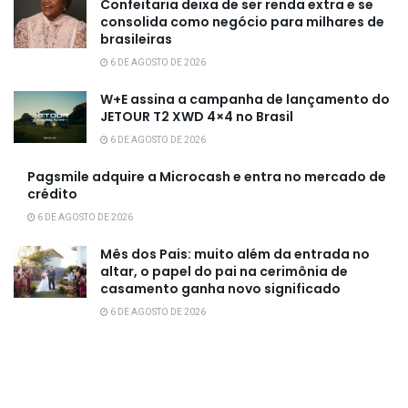
Confeitaria deixa de ser renda extra e se
consolida como negócio para milhares de
brasileiras
6 DE AGOSTO DE 2026
W+E assina a campanha de lançamento do
JETOUR T2 XWD 4×4 no Brasil
6 DE AGOSTO DE 2026
Pagsmile adquire a Microcash e entra no mercado de
crédito
6 DE AGOSTO DE 2026
Mês dos Pais: muito além da entrada no
altar, o papel do pai na cerimônia de
casamento ganha novo significado
6 DE AGOSTO DE 2026