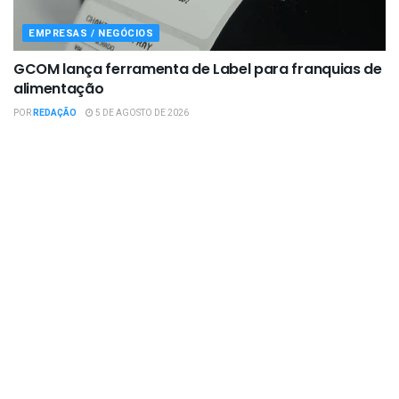
EMPRESAS / NEGÓCIOS
GCOM lança ferramenta de Label para franquias de
alimentação
POR
REDAÇÃO
5 DE AGOSTO DE 2026