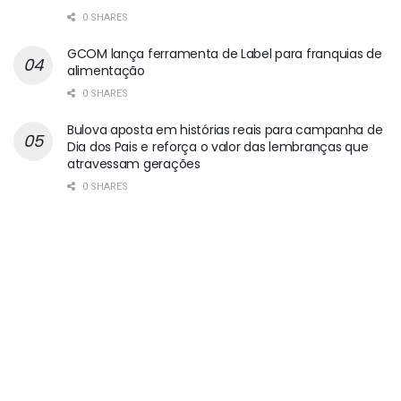
0 SHARES
GCOM lança ferramenta de Label para franquias de
alimentação
0 SHARES
Bulova aposta em histórias reais para campanha de
Dia dos Pais e reforça o valor das lembranças que
atravessam gerações
0 SHARES