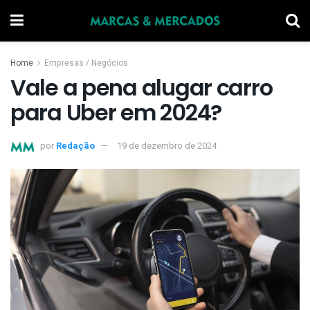
Home
Empresas / Negócios
Vale a pena alugar carro
para Uber em 2024?
por
Redação
19 de dezembro de 2024