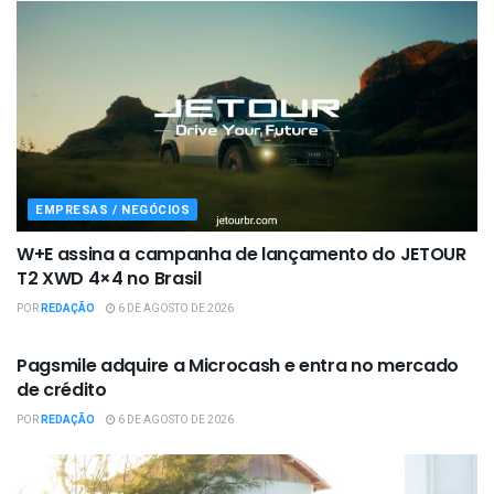
EMPRESAS / NEGÓCIOS
W+E assina a campanha de lançamento do JETOUR
T2 XWD 4×4 no Brasil
POR
REDAÇÃO
6 DE AGOSTO DE 2026
EMPRESAS / NEGÓCIOS
Pagsmile adquire a Microcash e entra no mercado
de crédito
POR
REDAÇÃO
6 DE AGOSTO DE 2026