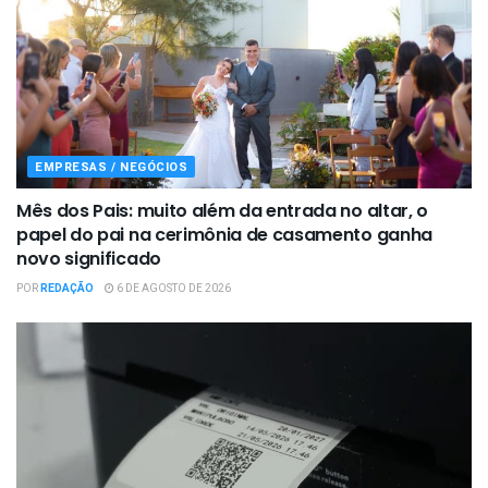
EMPRESAS / NEGÓCIOS
Mês dos Pais: muito além da entrada no altar, o
papel do pai na cerimônia de casamento ganha
novo significado
POR
REDAÇÃO
6 DE AGOSTO DE 2026