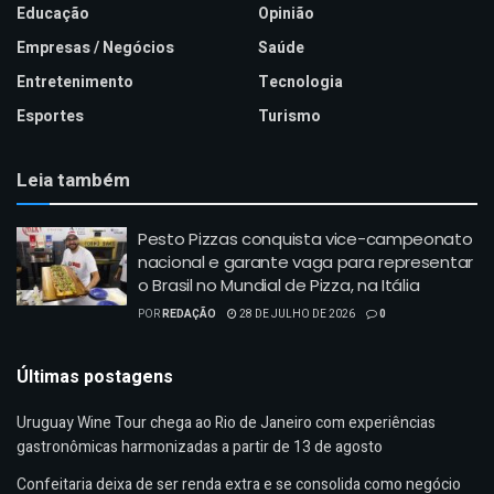
Educação
Opinião
Empresas / Negócios
Saúde
Entretenimento
Tecnologia
Esportes
Turismo
Leia também
Pesto Pizzas conquista vice-campeonato
nacional e garante vaga para representar
o Brasil no Mundial de Pizza, na Itália
POR
REDAÇÃO
28 DE JULHO DE 2026
0
Últimas postagens
Uruguay Wine Tour chega ao Rio de Janeiro com experiências
gastronômicas harmonizadas a partir de 13 de agosto
Confeitaria deixa de ser renda extra e se consolida como negócio