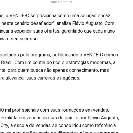
Caio Carneiro
o, o VENDE-C se posiciona como uma solução eficaz
neste cenário desafiador”, analisa Flávio Augusto. Com
uar a expandir suas ofertas, garantindo que cada aluno
movam seu sucesso.
mpactados pelo programa, solidificando o VENDE-C como o
Brasil. Com um conteúdo rico e estratégias modernas, a
ntal para quem busca não apenas conhecimento, mas
a alavancar suas carreiras e negócios.
50 mil profissionais com suas formações em vendas.
cialista em vendas diretas do país, e por Flávio Augusto,
 City, a escola de vendas se consolidou como referência