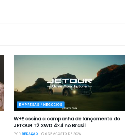
EMPRESAS / NEGÓCIOS
W+E assina a campanha de lançamento do
JETOUR T2 XWD 4×4 no Brasil
POR
REDAÇÃO
6 DE AGOSTO DE 2026