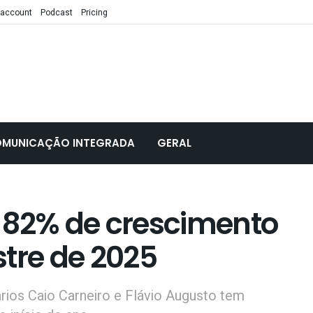
 account
Podcast
Pricing
MUNICAÇÃO INTEGRADA
GERAL
 82% de crescimento
stre de 2025
rios Caio Carneiro e Flávio Augusto tem