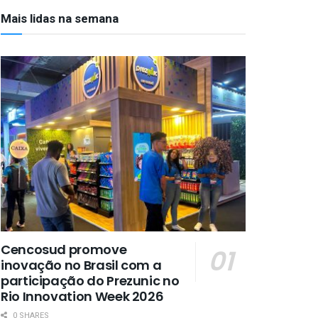
Mais lidas na semana
Cencosud promove
inovação no Brasil com a
participação do Prezunic no
Rio Innovation Week 2026
0 SHARES