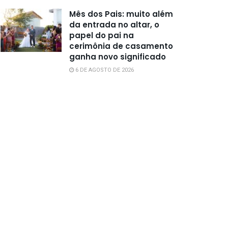
Mês dos Pais: muito além
da entrada no altar, o
papel do pai na
cerimônia de casamento
ganha novo significado
6 DE AGOSTO DE 2026