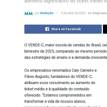
aumento significativo do ticket médio n
por
Redação
3 de abril de 2025
em
Empresas
Share on Facebook
O VENDE-C, maior escola de vendas do Brasil, ce
bimestre de 2025, comparado ao mesmo período do 
das estratégias de ensino e a demanda crescent
Os empresários renomados Caio Carneiro e
Flávio Augusto, fundadores do VENDE-C,
atribuem esse crescimento ao aumento do
ticket médio e à qualidade do conteúdo
oferecido. “Estamos comprometidos em
transformar a vida de nossos alunos,