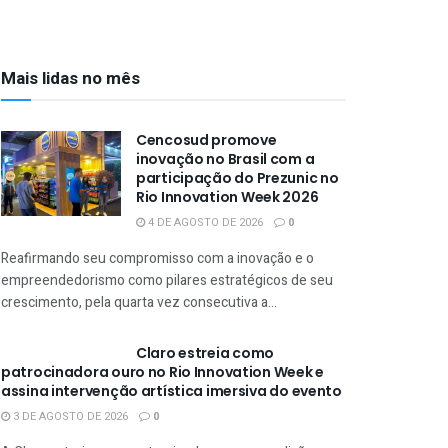
Mais lidas no mês
Cencosud promove
inovação no Brasil com a
participação do Prezunic no
Rio Innovation Week 2026
4 DE AGOSTO DE 2026
0
Reafirmando seu compromisso com a inovação e o
empreendedorismo como pilares estratégicos de seu
crescimento, pela quarta vez consecutiva a...
Claro estreia como
patrocinadora ouro no Rio Innovation Week e
assina intervenção artística imersiva do evento
3 DE AGOSTO DE 2026
0