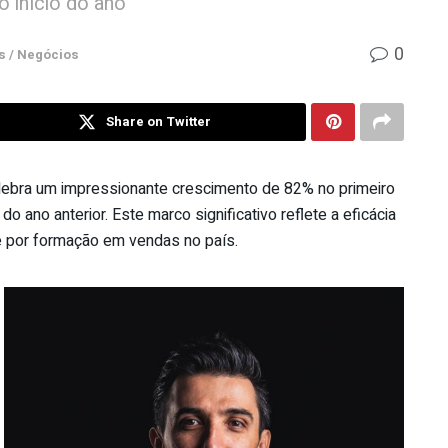
o início do ano
0
 / Negócios
Share on Twitter
lebra um impressionante crescimento de 82% no primeiro
ano anterior. Este marco significativo reflete a eficácia
e por formação em vendas no país.