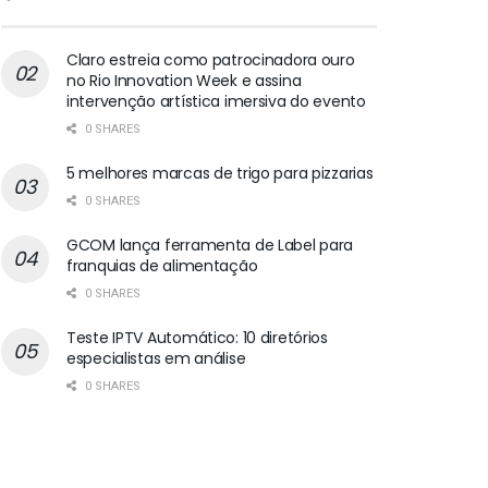
Claro estreia como patrocinadora ouro
no Rio Innovation Week e assina
intervenção artística imersiva do evento
0 SHARES
5 melhores marcas de trigo para pizzarias
0 SHARES
GCOM lança ferramenta de Label para
franquias de alimentação
0 SHARES
Teste IPTV Automático: 10 diretórios
especialistas em análise
0 SHARES