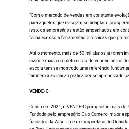
“Com o mercado de vendas em constante evoluçã
para aqueles que desejam se adaptar e prosperar 
isso, os empresários estão empenhados em contin
tenha acesso a ferramentas e técnicas que pro
Até o momento, mais de 50 mil alunos já foram i
maior e mais completo curso de vendas online do 
escola tem se mostrado uma referência fundame
também a aplicação prática desse aprendizado par
VENDE-C
Criado em 2021, o VENDE-C já impactou mais de 
Fundada pelo empresário Caio Carneiro, maior espe
fundador da Wise Up e ex-proprietário do Orlando