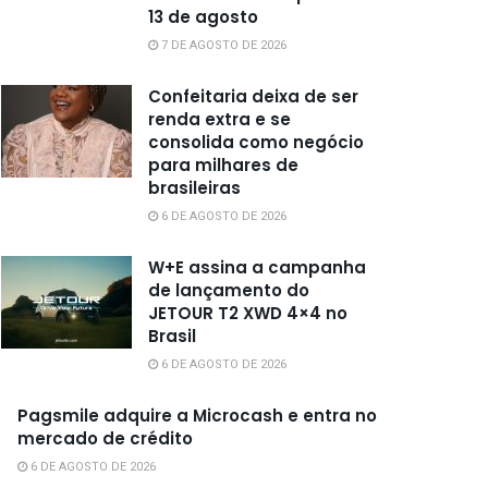
13 de agosto
7 DE AGOSTO DE 2026
Confeitaria deixa de ser
renda extra e se
consolida como negócio
para milhares de
brasileiras
6 DE AGOSTO DE 2026
W+E assina a campanha
de lançamento do
JETOUR T2 XWD 4×4 no
Brasil
6 DE AGOSTO DE 2026
Pagsmile adquire a Microcash e entra no
mercado de crédito
6 DE AGOSTO DE 2026