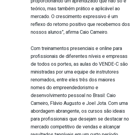
proporcionando um aprendizado que não só é
teórico, mas também prático e aplicável ao
mercado. O crescimento expressivo é um
reflexo do retorno positivo que recebemos dos
nossos alunos”, afirma Caio Carneiro.
Com treinamentos presenciais e online para
profissionais de diferentes níveis e empresas
de todos os portes, as aulas do VENDE-C são
ministradas por uma equipe de instrutores
renomados, entre eles três dos maiores
nomes do empreendedorismo e
desenvolvimento pessoal no Brasil: Caio
Carneiro, Flávio Augusto e Joel Jota. Com uma
abordagem abrangente, os cursos são ideais
para profissionais que desejam se destacar no
mercado competitivo de vendas e alcançar
resultados tangíveis em um curto período.