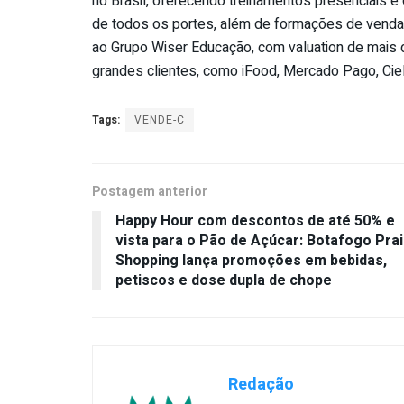
no Brasil, oferecendo treinamentos presenciais e 
de todos os portes, além de formações de vendas
ao Grupo Wiser Educação, com valuation de mais
grandes clientes, como iFood, Mercado Pago, Cie
Tags:
VENDE-C
Postagem anterior
Happy Hour com descontos de até 50% e
vista para o Pão de Açúcar: Botafogo Pra
Shopping lança promoções em bebidas,
petiscos e dose dupla de chope
Redação