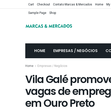
Cart
Checkout
Contato Marcas & Mercados
Home
My
Sample Page
Shop
HOME
EMPRESAS / NEGÓCIOS
CO
Home
Empresas / Negócios
Vila Galé promov
vagas de emprego
em Ouro Preto