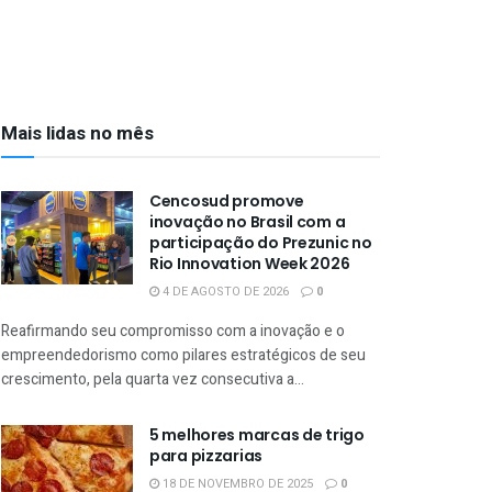
Mais lidas no mês
Cencosud promove
inovação no Brasil com a
participação do Prezunic no
Rio Innovation Week 2026
4 DE AGOSTO DE 2026
0
Reafirmando seu compromisso com a inovação e o
empreendedorismo como pilares estratégicos de seu
crescimento, pela quarta vez consecutiva a...
5 melhores marcas de trigo
para pizzarias
18 DE NOVEMBRO DE 2025
0