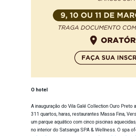
O hotel
A inauguração do Vila Galé Collection Ouro Preto
311 quartos, haras, restaurantes Massa Fina, Versá
um parque aquático com cinco piscinas aquecidas,
no interior do Satsanga SPA & Wellness. O spa ofe