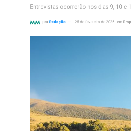
Entrevistas ocorrerão nos dias 9, 10 
por
Redação
25 de fevereiro de 2025
em
Emp