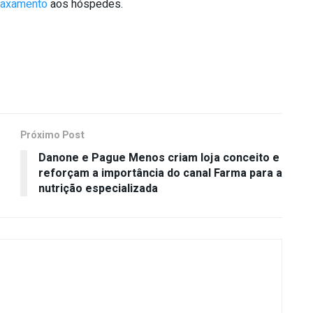
laxamento
aos hóspedes.
Próximo Post
Danone e Pague Menos criam loja conceito e
reforçam a importância do canal Farma para a
nutrição especializada