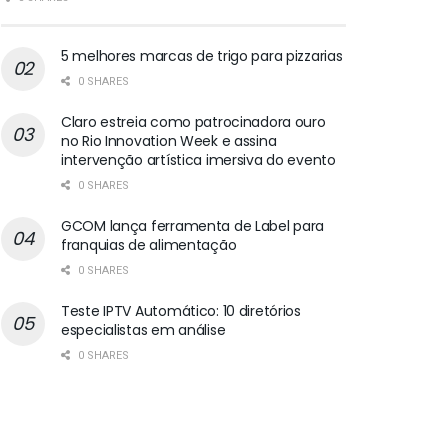
5 melhores marcas de trigo para pizzarias
0 SHARES
Claro estreia como patrocinadora ouro
no Rio Innovation Week e assina
intervenção artística imersiva do evento
0 SHARES
GCOM lança ferramenta de Label para
franquias de alimentação
0 SHARES
Teste IPTV Automático: 10 diretórios
especialistas em análise
0 SHARES