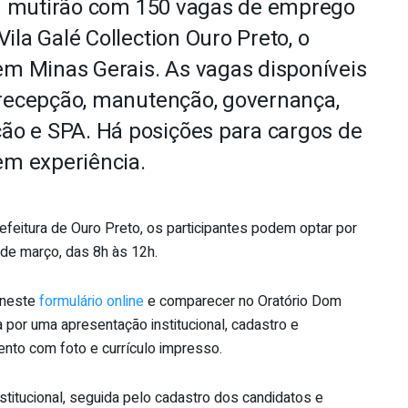
 um mutirão com 150 vagas de emprego
ila Galé Collection Ouro Preto, o
 em Minas Gerais. As vagas disponíveis
 recepção, manutenção, governança,
ção e SPA. Há posições para cargos de
em experiência.
efeitura de Ouro Preto, os participantes podem optar por
 de março, das 8h às 12h.
 neste
formulário online
e comparecer no Oratório Dom
por uma apresentação institucional, cadastro e
ento com foto e currículo impresso.
stitucional, seguida pelo cadastro dos candidatos e