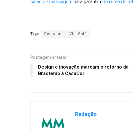
salas de massagem
para garantir o
máximo de re
Tags:
Destaque
Vila Galé
Postagem anterior
Design e inovação marcam o retorno da
Brastemp à CasaCor
Redação