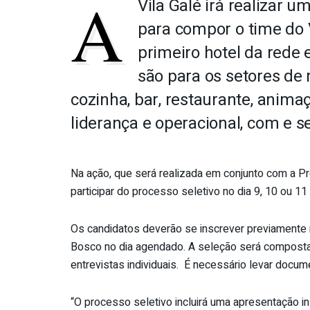
A
Vila Galé irá realizar
para compor o time do V
primeiro hotel da rede
são para os setores de
cozinha, bar, restaurante, anima
liderança e operacional, com e s
Na ação, que será realizada em conjunto com a Pr
participar do processo seletivo no dia 9, 10 ou 11
Os candidatos deverão se inscrever previamente
Bosco no dia agendado. A seleção será composta 
entrevistas individuais. É necessário levar docum
“O processo seletivo incluirá uma apresentação in