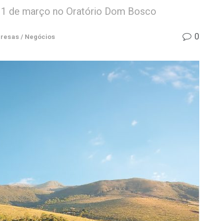
e 11 de março no Oratório Dom Bosco
0
resas / Negócios