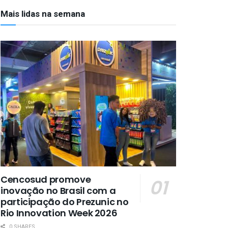
Mais lidas na semana
Cencosud promove
inovação no Brasil com a
participação do Prezunic no
Rio Innovation Week 2026
0 SHARES