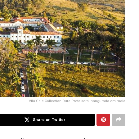
Vila Galé Collection Ouro Preto será inaugurado em maio
Share on Twitter