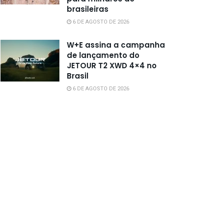
brasileiras
6 DE AGOSTO DE 2026
W+E assina a campanha
de lançamento do
JETOUR T2 XWD 4×4 no
Brasil
6 DE AGOSTO DE 2026