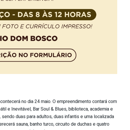
 acontecerá no dia 24 maio. O empreendimento contará com
til e Inevitável, Bar Soul & Blues, biblioteca, academia e
 sendo duas para adultos, duas infantis e uma localizada
recerá sauna, banho turco, circuito de duchas e quatro