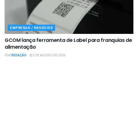
EMPRESAS / NEGÓCIOS
GCOM lança ferramenta de Label para franquias de
alimentação
POR
REDAÇÃO
5 DE AGOSTO DE 2026