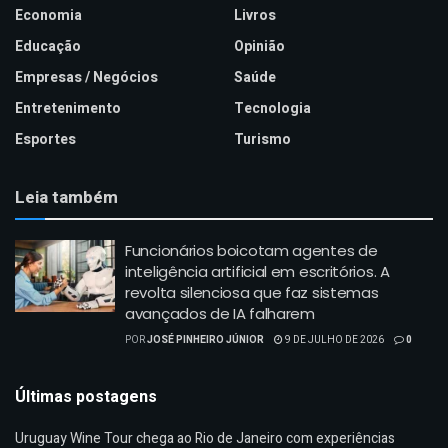
Economia
Livros
Educação
Opinião
Empresas / Negócios
Saúde
Entretenimento
Tecnologia
Esportes
Turismo
Leia também
Funcionários boicotam agentes de
inteligência artificial em escritórios. A
revolta silenciosa que faz sistemas
avançados de IA falharem
POR
JOSÉ PINHEIRO JÚNIOR
9 DE JULHO DE 2026
0
Últimas postagens
Uruguay Wine Tour chega ao Rio de Janeiro com experiências