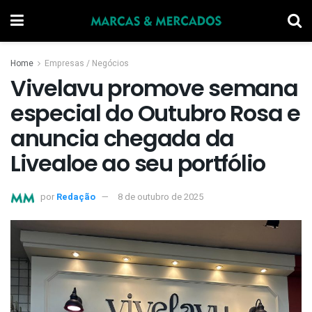
Home
Empresas / Negócios
Vivelavu promove semana
especial do Outubro Rosa e
anuncia chegada da
Livealoe ao seu portfólio
por
Redação
8 de outubro de 2025