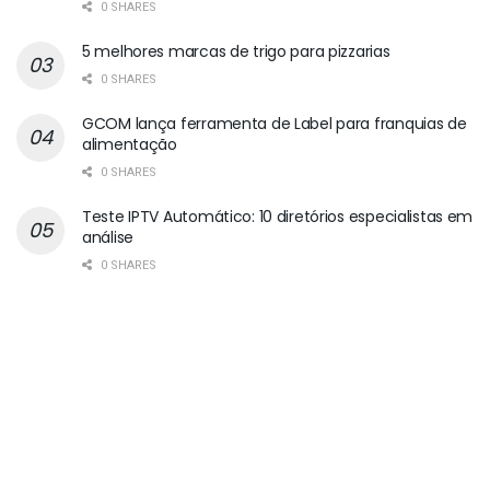
0 SHARES
5 melhores marcas de trigo para pizzarias
0 SHARES
GCOM lança ferramenta de Label para franquias de
alimentação
0 SHARES
Teste IPTV Automático: 10 diretórios especialistas em
análise
0 SHARES