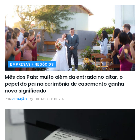
EMPRESAS / NEGÓCIOS
Mês dos Pais: muito além da entrada no altar, o
papel do pai na cerimônia de casamento ganha
novo significado
POR
REDAÇÃO
6 DE AGOSTO DE 2026