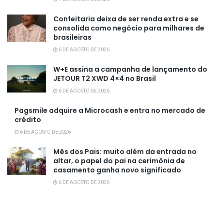
Confeitaria deixa de ser renda extra e se
consolida como negócio para milhares de
brasileiras
6 DE AGOSTO DE 2026
W+E assina a campanha de lançamento do
JETOUR T2 XWD 4×4 no Brasil
6 DE AGOSTO DE 2026
Pagsmile adquire a Microcash e entra no mercado de
crédito
6 DE AGOSTO DE 2026
Mês dos Pais: muito além da entrada no
altar, o papel do pai na cerimônia de
casamento ganha novo significado
6 DE AGOSTO DE 2026