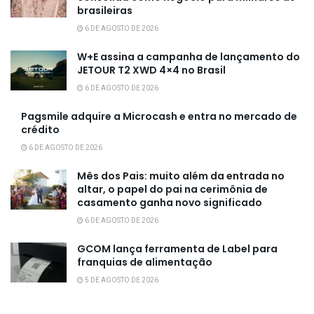
brasileiras
6 DE AGOSTO DE 2026
W+E assina a campanha de lançamento do
JETOUR T2 XWD 4×4 no Brasil
6 DE AGOSTO DE 2026
Pagsmile adquire a Microcash e entra no mercado de
crédito
6 DE AGOSTO DE 2026
Mês dos Pais: muito além da entrada no
altar, o papel do pai na cerimônia de
casamento ganha novo significado
6 DE AGOSTO DE 2026
GCOM lança ferramenta de Label para
franquias de alimentação
5 DE AGOSTO DE 2026