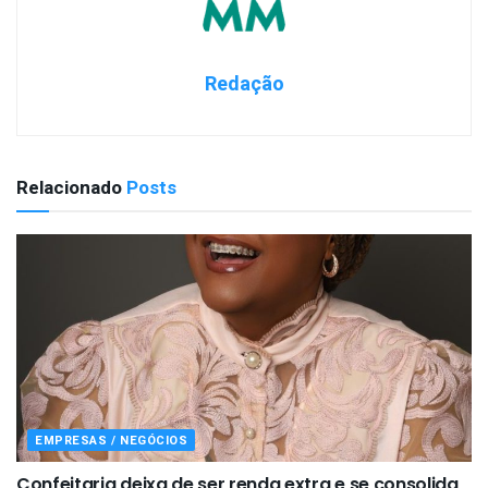
Redação
Relacionado
Posts
EMPRESAS / NEGÓCIOS
Confeitaria deixa de ser renda extra e se consolida