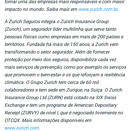
tornar uma das empresas mais responsáveis e com maior
impacto no mundo. Saiba mais em
www.zurich.com.br
.
A Zurich Seguros integra o Zurich Insurance Group
(Zurich), um segurador líder multilinha que serve tanto
pessoas físicas como empresas em mais de 200 países e
territórios. Fundada há mais de 150 anos, a Zurich vem
transformando o setor segurador. Além de fornecer
proteção por meio dos seguros, disponibiliza cada vez
mais serviços de prevenção, como por exemplo os serviços
que promovem o bem-estar e os que reforçam a resiliência
climática. O Grupo Zurich tem cerca de 60 mil
colaboradores e tem sede em Zurique, na Suíça. O Zurich
Insurance Group Ltd (ZURN) está cotado na SIX Swiss
Exchange e tem um programa de American Depositary
Receipt (ZURVY) de nível I, que é negociado livremente no
OTCQX. Mais informações disponíveis em
www.zurich.com
.