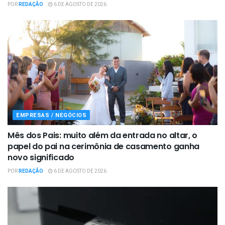
POR
REDAÇÃO
6 DE AGOSTO DE 2026
EMPRESAS / NEGÓCIOS
Mês dos Pais: muito além da entrada no altar, o
papel do pai na cerimônia de casamento ganha
novo significado
POR
REDAÇÃO
6 DE AGOSTO DE 2026