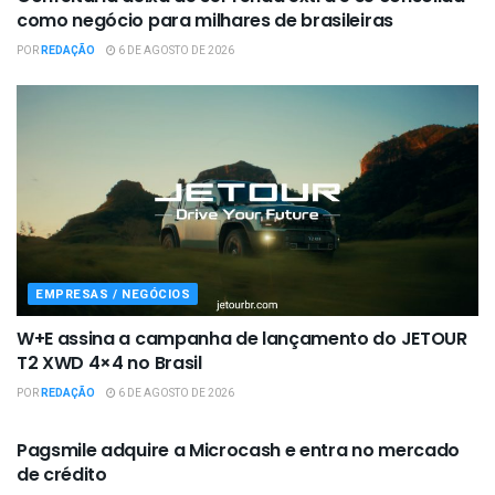
como negócio para milhares de brasileiras
POR
REDAÇÃO
6 DE AGOSTO DE 2026
EMPRESAS / NEGÓCIOS
W+E assina a campanha de lançamento do JETOUR
T2 XWD 4×4 no Brasil
POR
REDAÇÃO
6 DE AGOSTO DE 2026
EMPRESAS / NEGÓCIOS
Pagsmile adquire a Microcash e entra no mercado
de crédito