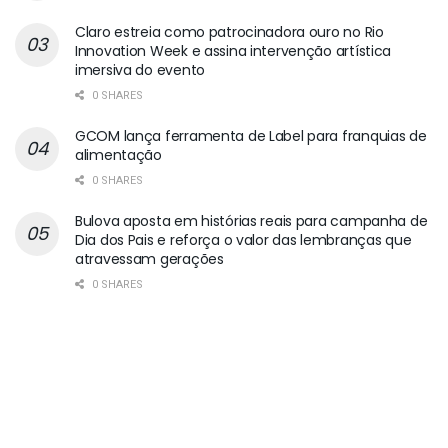
Claro estreia como patrocinadora ouro no Rio
Innovation Week e assina intervenção artística
imersiva do evento
0 SHARES
GCOM lança ferramenta de Label para franquias de
alimentação
0 SHARES
Bulova aposta em histórias reais para campanha de
Dia dos Pais e reforça o valor das lembranças que
atravessam gerações
0 SHARES