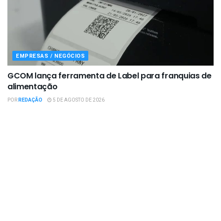
EMPRESAS / NEGÓCIOS
GCOM lança ferramenta de Label para franquias de
alimentação
POR
REDAÇÃO
5 DE AGOSTO DE 2026