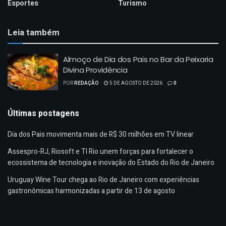
Esportes
Turismo
Leia também
Almoço de Dia dos Pais no Bar da Peixaria
Divina Providência
POR
REDAÇÃO
5 DE AGOSTO DE 2026
0
Últimas postagens
Dia dos Pais movimenta mais de R$ 30 milhões em TV linear
Assespro-RJ, Riosoft e TI Rio unem forças para fortalecer o
ecossistema de tecnologia e inovação do Estado do Rio de Janeiro
Uruguay Wine Tour chega ao Rio de Janeiro com experiências
gastronômicas harmonizadas a partir de 13 de agosto