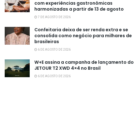
com experiências gastronômicas
harmonizadas a partir de 13 de agosto
7 DE AGOSTO DE 2026
Confeitaria deixa de ser renda extra e se
consolida como negócio para milhares de
brasileiras
6 DE AGOSTO DE 2026
W+E assina a campanha de lançamento do
JETOUR T2 XWD 4×4 no Brasil
6 DE AGOSTO DE 2026