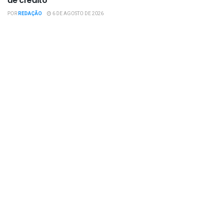
de crédito
POR
REDAÇÃO
6 DE AGOSTO DE 2026