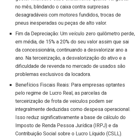
no mês, blindando o caixa contra surpresas
desagradáveis com motores fundidos, trocas de
pneus inesperadas ou peças de alto valor.
Fim da Depreciação: Um veículo zero quilômetro perde,
em média, de 15% a 20% do seu valor assim que sai
da concessionária, continuando a desvalorizar ano a
ano. Na terceirização, a desvalorização do ativo e a
dificuldade de revenda no mercado de usados são
problemas exclusivos da locadora.
Benefícios Fiscais Reais: Para empresas optantes
pelo regime de Lucro Real, as parcelas da
terceirização de frota de veiculos podem ser
integralmente deduzidas como despesa operacional.
Isso reduz significativamente a base de cálculo do
Imposto de Renda Pessoa Jurídica (IRPJ) e da
Contribuição Social sobre o Lucro Líquido (CSLL).