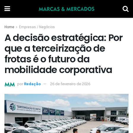
Home
Empresas / Negócios
A decisão estratégica: Por
que a terceirização de
frotas é o futuro da
mobilidade corporativa
por
Redação
26 de fevereiro de 2026