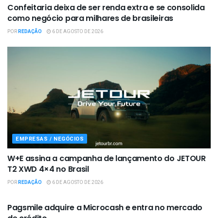
Confeitaria deixa de ser renda extra e se consolida
como negócio para milhares de brasileiras
POR
REDAÇÃO
6 DE AGOSTO DE 2026
EMPRESAS / NEGÓCIOS
W+E assina a campanha de lançamento do JETOUR
T2 XWD 4×4 no Brasil
POR
REDAÇÃO
6 DE AGOSTO DE 2026
EMPRESAS / NEGÓCIOS
Pagsmile adquire a Microcash e entra no mercado