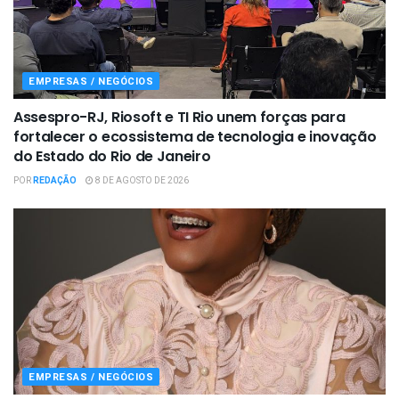
EMPRESAS / NEGÓCIOS
Assespro-RJ, Riosoft e TI Rio unem forças para
fortalecer o ecossistema de tecnologia e inovação
do Estado do Rio de Janeiro
POR
REDAÇÃO
8 DE AGOSTO DE 2026
EMPRESAS / NEGÓCIOS