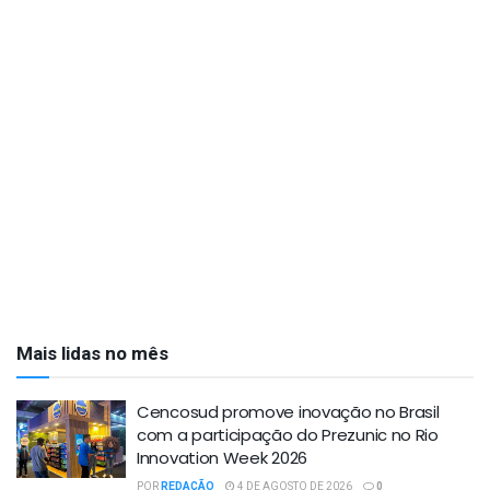
Mais lidas no mês
Cencosud promove inovação no Brasil
com a participação do Prezunic no Rio
Innovation Week 2026
POR
REDAÇÃO
4 DE AGOSTO DE 2026
0