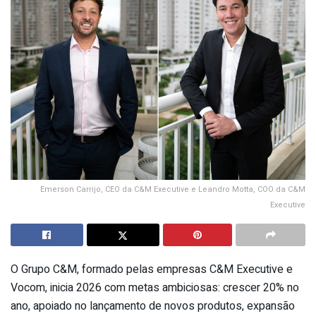
Emerson Carrijo, CEO da C&M Executive e Leandro Motta, COO da C&M
Executive
O Grupo C&M, formado pelas empresas C&M Executive e
Vocom, inicia 2026 com metas ambiciosas: crescer 20% no
ano, apoiado no lançamento de novos produtos, expansão