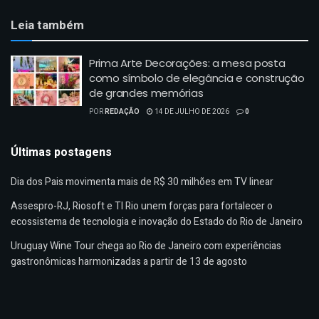
Leia também
Prima Arte Decorações: a mesa posta
como símbolo de elegância e construção
de grandes memórias
POR
REDAÇÃO
14 DE JULHO DE 2026
0
Últimas postagens
Dia dos Pais movimenta mais de R$ 30 milhões em TV linear
Assespro-RJ, Riosoft e TI Rio unem forças para fortalecer o
ecossistema de tecnologia e inovação do Estado do Rio de Janeiro
Uruguay Wine Tour chega ao Rio de Janeiro com experiências
gastronômicas harmonizadas a partir de 13 de agosto