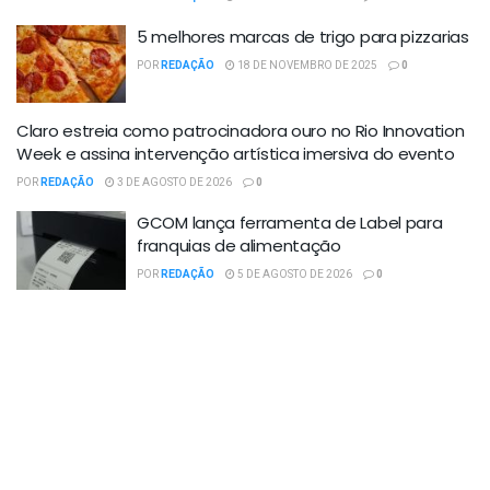
5 melhores marcas de trigo para pizzarias
POR
REDAÇÃO
18 DE NOVEMBRO DE 2025
0
Claro estreia como patrocinadora ouro no Rio Innovation
Week e assina intervenção artística imersiva do evento
POR
REDAÇÃO
3 DE AGOSTO DE 2026
0
GCOM lança ferramenta de Label para
franquias de alimentação
POR
REDAÇÃO
5 DE AGOSTO DE 2026
0