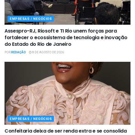
EMPRESAS / NEGÓCIOS
Assespro-RJ, Riosoft e TI Rio unem forças para
fortalecer o ecossistema de tecnologia e inovação
do Estado do Rio de Janeiro
POR
REDAÇÃO
8 DE AGOSTO DE 2026
EMPRESAS / NEGÓCIOS
Confeitaria deixa de ser renda extra e se consolida