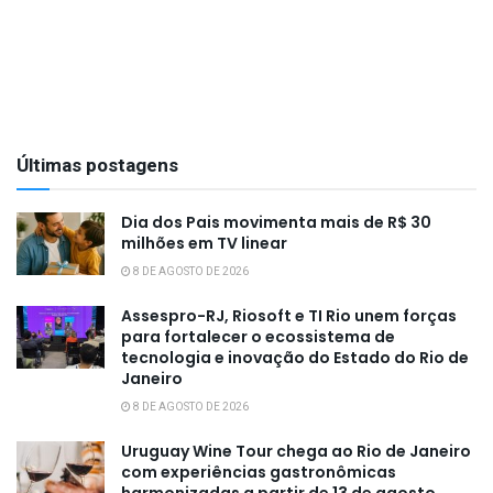
Últimas postagens
Dia dos Pais movimenta mais de R$ 30
milhões em TV linear
8 DE AGOSTO DE 2026
Assespro-RJ, Riosoft e TI Rio unem forças
para fortalecer o ecossistema de
tecnologia e inovação do Estado do Rio de
Janeiro
8 DE AGOSTO DE 2026
Uruguay Wine Tour chega ao Rio de Janeiro
com experiências gastronômicas
harmonizadas a partir de 13 de agosto