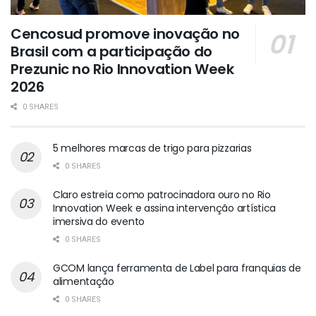
Cencosud promove inovação no
Brasil com a participação do
Prezunic no Rio Innovation Week
2026
0 SHARES
5 melhores marcas de trigo para pizzarias
0 SHARES
Claro estreia como patrocinadora ouro no Rio
Innovation Week e assina intervenção artística
imersiva do evento
0 SHARES
GCOM lança ferramenta de Label para franquias de
alimentação
0 SHARES