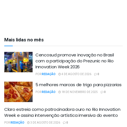
Mais lidas no mês
Cencosud promove inovação no Brasil
com a participação do Prezunic no Rio
Innovation Week 2026
POR
REDAÇÃO
4 DE AGOSTO DE 2026
0
5 melhores marcas de trigo para pizzarias
POR
REDAÇÃO
18 DE NOVEMBRO DE 2025
0
Claro estreia como patrocinadora ouro no Rio Innovation
Week e assina intervenção artística imersiva do evento
POR
REDAÇÃO
3 DE AGOSTO DE 2026
0