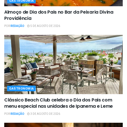
GASTRONOMIA
Almoço de Dia dos Pais no Bar da Peixaria Divina
Providência
POR
REDAÇÃO
5 DE AGOSTO DE 2026
GASTRONOMIA
Clássico Beach Club celebra o Dia dos Pais com
menu especial nas unidades de Ipanema e Leme
POR
REDAÇÃO
3 DE AGOSTO DE 2026