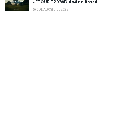
JETOUR T2 XWD 4×4 no Brasil
6 DE AGOSTO DE 2026