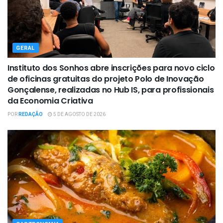
GERAL
Instituto dos Sonhos abre inscrições para novo ciclo
de oficinas gratuitas do projeto Polo de Inovação
Gonçalense, realizadas no Hub IS, para profissionais
da Economia Criativa
POR
REDAÇÃO
5 DE AGOSTO DE 2026