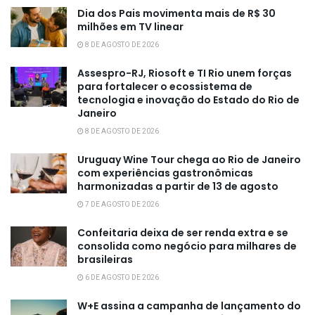
Dia dos Pais movimenta mais de R$ 30
milhões em TV linear
8 DE AGOSTO DE 2026
Assespro-RJ, Riosoft e TI Rio unem forças
para fortalecer o ecossistema de
tecnologia e inovação do Estado do Rio de
Janeiro
8 DE AGOSTO DE 2026
Uruguay Wine Tour chega ao Rio de Janeiro
com experiências gastronômicas
harmonizadas a partir de 13 de agosto
7 DE AGOSTO DE 2026
Confeitaria deixa de ser renda extra e se
consolida como negócio para milhares de
brasileiras
6 DE AGOSTO DE 2026
W+E assina a campanha de lançamento do