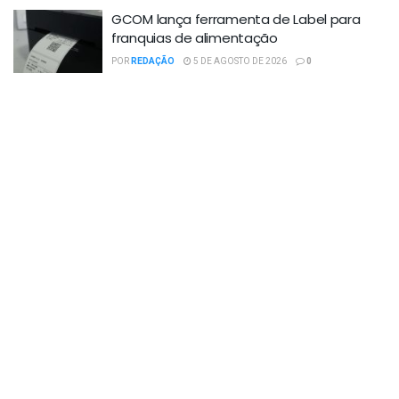
GCOM lança ferramenta de Label para
franquias de alimentação
POR
REDAÇÃO
5 DE AGOSTO DE 2026
0