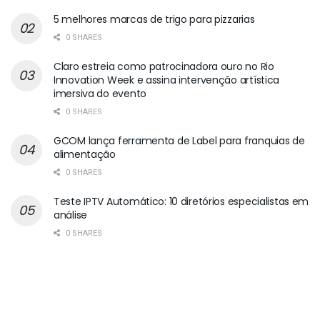
5 melhores marcas de trigo para pizzarias
0 SHARES
Claro estreia como patrocinadora ouro no Rio
Innovation Week e assina intervenção artística
imersiva do evento
0 SHARES
GCOM lança ferramenta de Label para franquias de
alimentação
0 SHARES
Teste IPTV Automático: 10 diretórios especialistas em
análise
0 SHARES