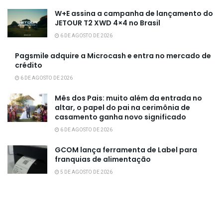
W+E assina a campanha de lançamento do
JETOUR T2 XWD 4×4 no Brasil
6 DE AGOSTO DE 2026
Pagsmile adquire a Microcash e entra no mercado de
crédito
6 DE AGOSTO DE 2026
Mês dos Pais: muito além da entrada no
altar, o papel do pai na cerimônia de
casamento ganha novo significado
6 DE AGOSTO DE 2026
GCOM lança ferramenta de Label para
franquias de alimentação
5 DE AGOSTO DE 2026