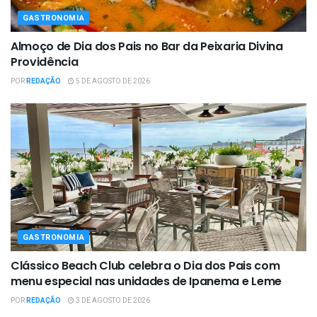
GASTRONOMIA
Almoço de Dia dos Pais no Bar da Peixaria Divina
Providência
POR
REDAÇÃO
5 DE AGOSTO DE 2026
GASTRONOMIA
Clássico Beach Club celebra o Dia dos Pais com
menu especial nas unidades de Ipanema e Leme
POR
REDAÇÃO
3 DE AGOSTO DE 2026