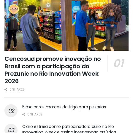
Cencosud promove inovação no
Brasil com a participação do
Prezunic no Rio Innovation Week
2026
0 SHARES
5 melhores marcas de trigo para pizzarias
0 SHARES
Claro estreia como patrocinadora ouro no Rio
Innovation Week e assina intervenção artística