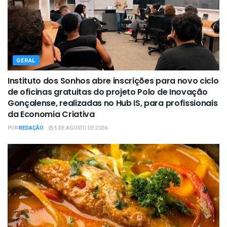
GERAL
Instituto dos Sonhos abre inscrições para novo ciclo
de oficinas gratuitas do projeto Polo de Inovação
Gonçalense, realizadas no Hub IS, para profissionais
da Economia Criativa
POR
REDAÇÃO
5 DE AGOSTO DE 2026