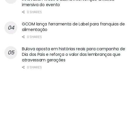
imersiva do evento
0 SHARES
GCOM lança ferramenta de Label para franquias de
alimentação
0 SHARES
Bulova aposta em histórias reais para campanha de
Dia dos Pais e reforça o valor das lembranças que
atravessam gerações
0 SHARES