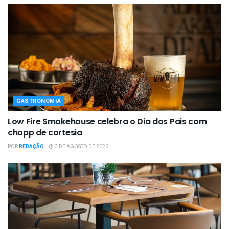
GASTRONOMIA
Low Fire Smokehouse celebra o Dia dos Pais com
chopp de cortesia
POR
REDAÇÃO
3 DE AGOSTO DE 2026