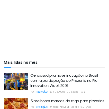
Mais lidas no mês
Cencosud promove inovação no Brasil
com a participação do Prezunic no Rio
Innovation Week 2026
POR
REDAÇÃO
4 DE AGOSTO DE 2026
0
5 melhores marcas de trigo para pizzarias
POR
REDAÇÃO
18 DE NOVEMBRO DE 2025
0