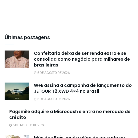
Últimas postagens
Confeitaria deixa de ser renda extra e se
consolida como negócio para milhares de
brasileiras
6 DE AGOSTO DE 2026
W+E assina a campanha de lançamento do
JETOUR T2 XWD 4×4 no Brasil
6 DE AGOSTO DE 2026
Pagsmile adquire a Microcash e entra no mercado de
crédito
6 DE AGOSTO DE 2026
Mês dos Pais: muito além da entrada no