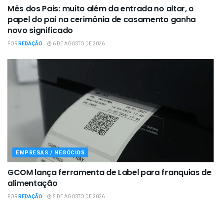
Mês dos Pais: muito além da entrada no altar, o
papel do pai na cerimônia de casamento ganha
novo significado
POR
REDAÇÃO
6 DE AGOSTO DE 2026
EMPRESAS / NEGÓCIOS
GCOM lança ferramenta de Label para franquias de
alimentação
POR
REDAÇÃO
5 DE AGOSTO DE 2026