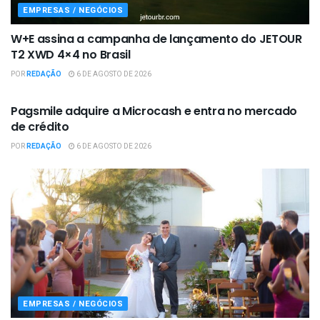
EMPRESAS / NEGÓCIOS
W+E assina a campanha de lançamento do JETOUR
T2 XWD 4×4 no Brasil
POR
REDAÇÃO
6 DE AGOSTO DE 2026
EMPRESAS / NEGÓCIOS
Pagsmile adquire a Microcash e entra no mercado
de crédito
POR
REDAÇÃO
6 DE AGOSTO DE 2026
EMPRESAS / NEGÓCIOS