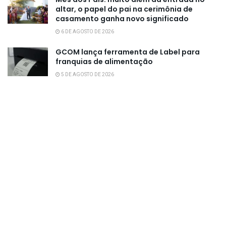
altar, o papel do pai na cerimônia de
casamento ganha novo significado
6 DE AGOSTO DE 2026
GCOM lança ferramenta de Label para
franquias de alimentação
5 DE AGOSTO DE 2026