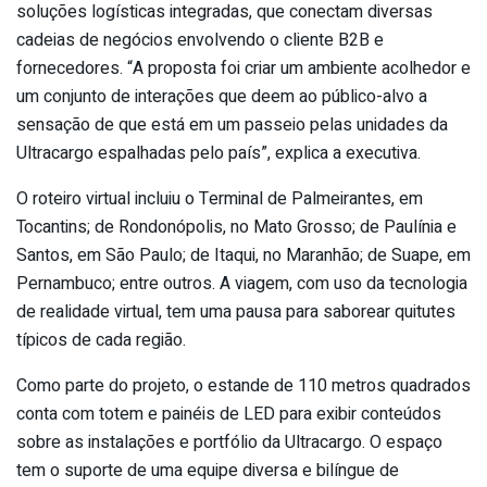
soluções logísticas integradas, que conectam diversas
cadeias de negócios envolvendo o cliente B2B e
fornecedores. “A proposta foi criar um ambiente acolhedor e
um conjunto de interações que deem ao público-alvo a
sensação de que está em um passeio pelas unidades da
Ultracargo espalhadas pelo país”, explica a executiva.
O roteiro virtual incluiu o Terminal de Palmeirantes, em
Tocantins; de Rondonópolis, no Mato Grosso; de Paulínia e
Santos, em São Paulo; de Itaqui, no Maranhão; de Suape, em
Pernambuco; entre outros. A viagem, com uso da tecnologia
de realidade virtual, tem uma pausa para saborear quitutes
típicos de cada região.
Como parte do projeto, o estande de 110 metros quadrados
conta com totem e painéis de LED para exibir conteúdos
sobre as instalações e portfólio da Ultracargo. O espaço
tem o suporte de uma equipe diversa e bilíngue de