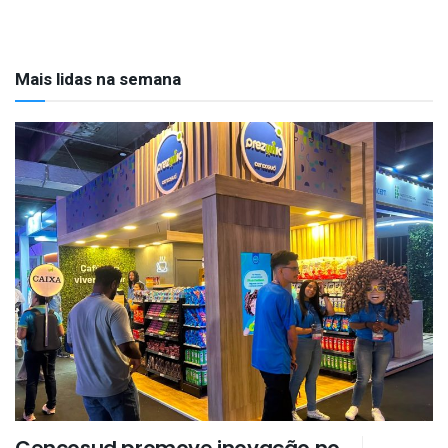
Mais lidas na semana
Cencosud promove inovação no