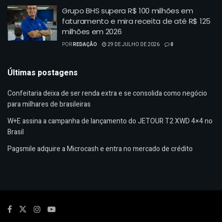
Grupo BHS supera R$ 100 milhões em
faturamento e mira receita de até R$ 125
milhões em 2026
POR
REDAÇÃO
29 DE JULHO DE 2026
0
Últimas postagens
Confeitaria deixa de ser renda extra e se consolida como negócio
para milhares de brasileiras
W+E assina a campanha de lançamento do JETOUR T2 XWD 4×4 no
Brasil
Pagsmile adquire a Microcash e entra no mercado de crédito