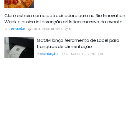
Claro estreia como patrocinadora ouro no Rio Innovation
Week e assina intervenção artística imersiva do evento
POR
REDAÇÃO
3 DE AGOSTO DE 2026
0
GCOM lança ferramenta de Label para
franquias de alimentação
POR
REDAÇÃO
5 DE AGOSTO DE 2026
0