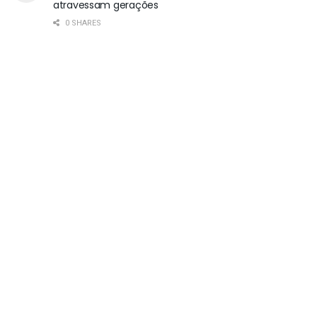
atravessam gerações
0 SHARES