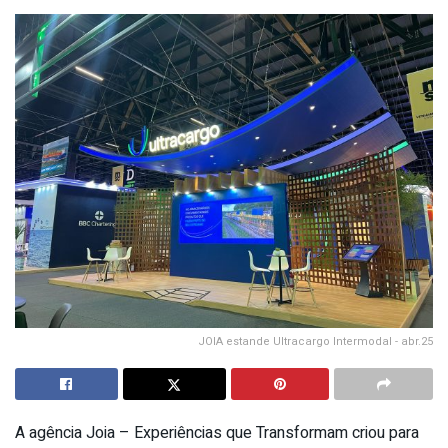
JOIA estande Ultracargo Intermodal - abr.25
A agência Joia – Experiências que Transformam criou para