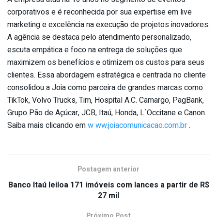
corporativos e é reconhecida por sua expertise em live
marketing e excelência na execução de projetos inovadores.
A agência se destaca pelo atendimento personalizado,
escuta empática e foco na entrega de soluções que
maximizem os benefícios e otimizem os custos para seus
clientes. Essa abordagem estratégica e centrada no cliente
consolidou a Joia como parceira de grandes marcas como
TikTok, Volvo Trucks, Tim, Hospital A.C. Camargo, PagBank,
Grupo Pão de Açúcar, JCB, Itaú, Honda, L´Occitane e Canon.
Saiba mais clicando em
w ww.joiacomunicacao.com.br
.
Postagem anterior
Banco Itaú leiloa 171 imóveis com lances a partir de R$
27 mil
Próximo Post