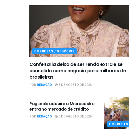
EMPRESAS / NEGÓCIOS
Confeitaria deixa de ser renda extra e se
consolida como negócio para milhares de
brasileiras
POR
REDAÇÃO
6 DE AGOSTO DE 2026
EMPRESAS / NEGÓCIOS
Pagsmile adquire a Microcash e
entra no mercado de crédito
POR
REDAÇÃO
6 DE AGOSTO DE 2026
EMPRESAS 