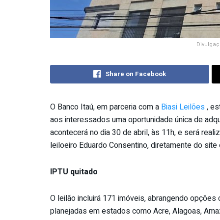
Divulgaç
Share on Facebook
O Banco Itaú, em parceria com a
Biasi Leilões
, es
aos interessados uma oportunidade única de adqui
acontecerá no dia 30 de abril, às 11h, e será rea
leiloeiro Eduardo Consentino, diretamente do site o
IPTU quitado
O leilão incluirá 171 imóveis, abrangendo opções 
planejadas em estados como Acre, Alagoas, Amazon