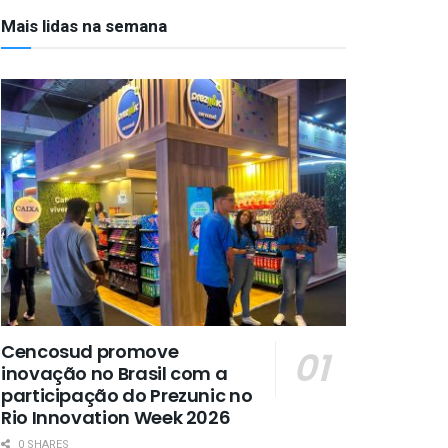
Mais lidas na semana
Cencosud promove
inovação no Brasil com a
participação do Prezunic no
Rio Innovation Week 2026
0 SHARES