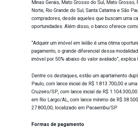
Minas Gerais, Mato Grosso do Sul, Mato Grosso, P
Norte, Rio Grande do Sul, Santa Catarina e São Pa
compradores, desde aqueles que buscam uma cas
oportunidades. Além disso, o banco oferece como 
“Adquirir um imóvel em leilão é uma ótima oportu
pagamento, o grande diferencial dessa modalidade 
imóvel por 50% abaixo do valor avaliado”, explica 
Dentre os destaques, estão um apartamento dupl
Paulo, com lance inicial de R$ 1.813.700,00 e uma
Cruzeiro/SP, com lance inicial de R$ 1.104.300,0
em Rio Largo/AL, com lance mínimo de R$ 38.500,
27.800,00, localizado em Pacaembu/SP.
Formas de pagamento