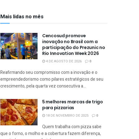
Mais lidas no mês
Cencosud promove
inovação no Brasil com a
participação do Prezunic no
Rio Innovation Week 2026
4 DE AGOSTO DE 2026
0
Reafirmando seu compromisso com a inovação e o
empreendedorismo como pilares estratégicos de seu
crescimento, pela quarta vez consecutiva a...
5 melhores marcas de trigo
para pizzarias
18 DE NOVEMBRO DE 2025
0
Quem trabalha com pizza sabe
que o forno, o molho e a cobertura fazem diferença,