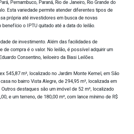
ará, Pernambuco, Paraná, Rio de Janeiro, Rio Grande do
ulo. Esta variedade permite atender diferentes tipos de
a própria até investidores em busca de novas
benefício o IPTU quitado até a data do leilão.
nidade de investimento. Além das facilidades de
de compra é o valor. No leilão, é possível adquirir um
Eduardo Consentino, leiloeiro da Biasi Leilões.
ex 545,87 m², localizado no Jardim Monte Kemel, em São
 casa no bairro Vista Alegre, de 294,95 m², localizada em
0. Outros destaques são um imóvel de 52 m², localizado
00, e um terreno, de 180,00 m², com lance mínimo de R$