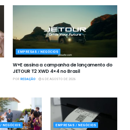
EMPRESAS / NEGÓCIOS
W+E assina a campanha de lançamento do
JETOUR T2 XWD 4×4 no Brasil
POR
REDAÇÃO
6 DE AGOSTO DE 2026
/ NEGÓCIOS
EMPRESAS / NEGÓCIOS