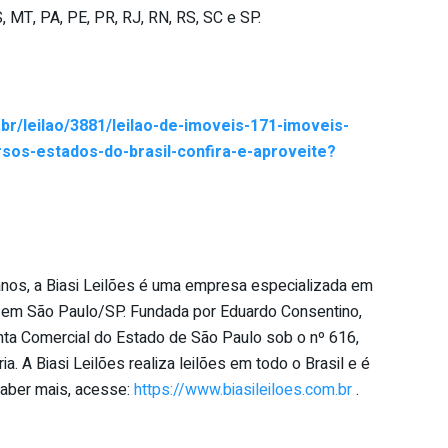
 MT, PA, PE, PR, RJ, RN, RS, SC e SP.
.br/leilao/3881/leilao-de-imoveis-171-imoveis-
sos-estados-do-brasil-confira-e-aproveite?
anos, a Biasi Leilões é uma empresa especializada em
izada em São Paulo/SP. Fundada por Eduardo Consentino,
 Junta Comercial do Estado de São Paulo sob o nº 616,
ria. A Biasi Leilões realiza leilões em todo o Brasil e é
 saber mais, acesse:
https://www.biasileiloes.com.br
.