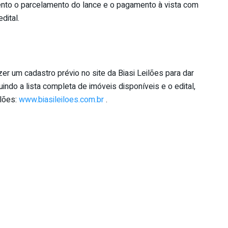
to o parcelamento do lance e o pagamento à vista com
dital.
er um cadastro prévio no site da Biasi Leilões para dar
uindo a lista completa de imóveis disponíveis e o edital,
ilões:
www.biasileiloes.com.br
.