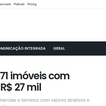
 account
Podcast
Pricing
MUNICAÇÃO INTEGRADA
GERAL
 171 imóveis com
 R$ 27 mil
merciais e terrenos com valores atrativos e