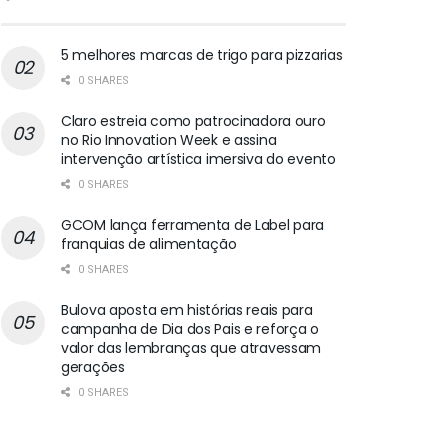
5 melhores marcas de trigo para pizzarias
0 SHARES
Claro estreia como patrocinadora ouro
no Rio Innovation Week e assina
intervenção artística imersiva do evento
0 SHARES
GCOM lança ferramenta de Label para
franquias de alimentação
0 SHARES
Bulova aposta em histórias reais para
campanha de Dia dos Pais e reforça o
valor das lembranças que atravessam
gerações
0 SHARES