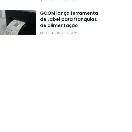
GCOM lança ferramenta
de Label para franquias
de alimentação
5 DE AGOSTO DE 2026