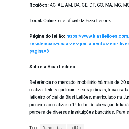
Regiões:
AC, AL, AM, BA, CE, DF, GO, MA, MG, MS,
Local:
Online, site oficial da Biasi Leilões
Página do leilão:
https://www.biasileiloes.com
residenciais-casas-e-apartamentos-em-diver
pagina=3
Sobre a Biasi Leilões
Referência no mercado imobiliário há mais de 20 
realizar leilões judiciais e extrajudiciais, local
leiloeiro oficial da Biasi Leilões, matriculado na
pioneiro ao realizar o 1º leilão de alienação fiduciá
parceira de diversas instituições bancárias. Para
Tags:
Banco Itaú
Leilão