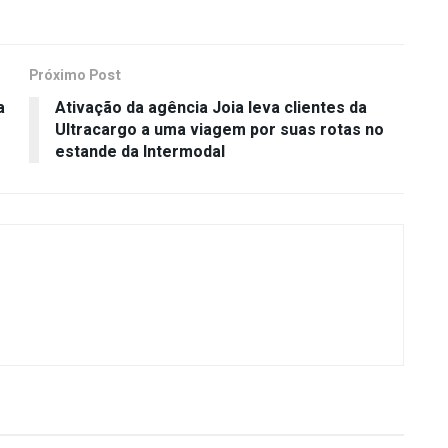
Próximo Post
a
Ativação da agência Joia leva clientes da
Ultracargo a uma viagem por suas rotas no
estande da Intermodal