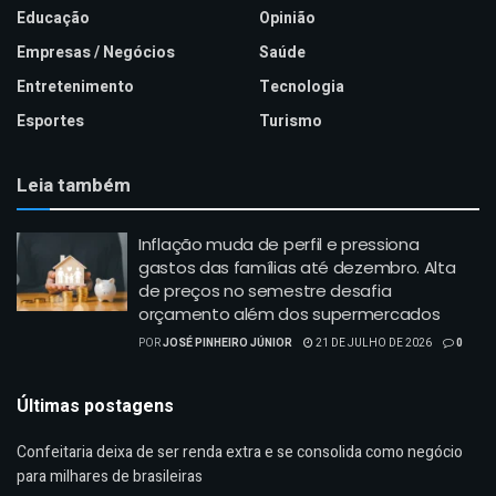
Educação
Opinião
Empresas / Negócios
Saúde
Entretenimento
Tecnologia
Esportes
Turismo
Leia também
Inflação muda de perfil e pressiona
gastos das famílias até dezembro. Alta
de preços no semestre desafia
orçamento além dos supermercados
POR
JOSÉ PINHEIRO JÚNIOR
21 DE JULHO DE 2026
0
Últimas postagens
Confeitaria deixa de ser renda extra e se consolida como negócio
para milhares de brasileiras