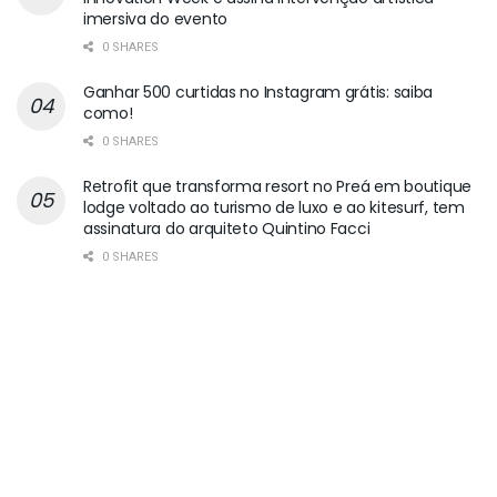
imersiva do evento
0 SHARES
Ganhar 500 curtidas no Instagram grátis: saiba
como!
0 SHARES
Retrofit que transforma resort no Preá em boutique
lodge voltado ao turismo de luxo e ao kitesurf, tem
assinatura do arquiteto Quintino Facci
0 SHARES