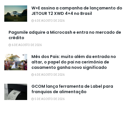
W+E assina a campanha de lançamento do
JETOUR T2 XWD 4×4 no Brasil
6 DE AGOSTO DE 2026
Pagsmile adquire a Microcash e entra no mercado de
crédito
6 DE AGOSTO DE 2026
Mês dos Pais: muito além da entrada no
altar, o papel do pai na cerimônia de
casamento ganha novo significado
6 DE AGOSTO DE 2026
GCOM lança ferramenta de Label para
franquias de alimentação
5 DE AGOSTO DE 2026