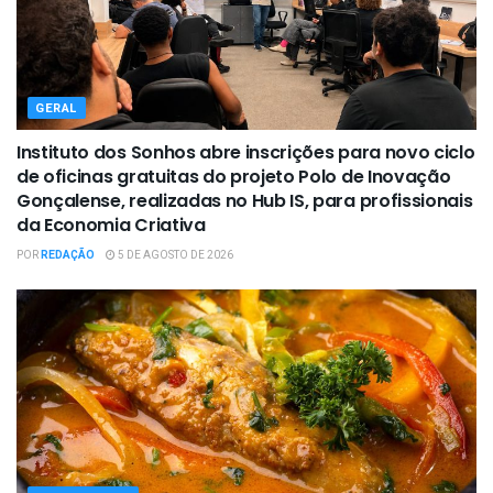
GERAL
Instituto dos Sonhos abre inscrições para novo ciclo
de oficinas gratuitas do projeto Polo de Inovação
Gonçalense, realizadas no Hub IS, para profissionais
da Economia Criativa
POR
REDAÇÃO
5 DE AGOSTO DE 2026