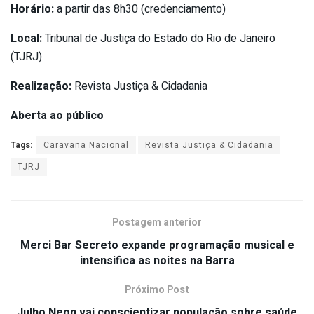
Horário:
a partir das 8h30 (credenciamento)
Local:
Tribunal de Justiça do Estado do Rio de Janeiro
(TJRJ)
Realização:
Revista Justiça & Cidadania
Aberta ao público
Tags:
Caravana Nacional
Revista Justiça & Cidadania
TJRJ
Postagem anterior
Merci Bar Secreto expande programação musical e
intensifica as noites na Barra
Próximo Post
Julho Neon vai conscientizar população sobre saúde