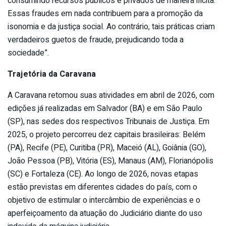
consumindo recursos públicos e privados de maneira ilícita.
Essas fraudes em nada contribuem para a promoção da
isonomia e da justiça social. Ao contrário, tais práticas criam
verdadeiros guetos de fraude, prejudicando toda a
sociedade”.
Trajetória da Caravana
A Caravana retomou suas atividades em abril de 2026, com
edições já realizadas em Salvador (BA) e em São Paulo
(SP), nas sedes dos respectivos Tribunais de Justiça. Em
2025, o projeto percorreu dez capitais brasileiras: Belém
(PA), Recife (PE), Curitiba (PR), Maceió (AL), Goiânia (GO),
João Pessoa (PB), Vitória (ES), Manaus (AM), Florianópolis
(SC) e Fortaleza (CE). Ao longo de 2026, novas etapas
estão previstas em diferentes cidades do país, com o
objetivo de estimular o intercâmbio de experiências e o
aperfeiçoamento da atuação do Judiciário diante do uso