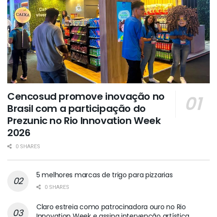
Cencosud promove inovação no
Brasil com a participação do
Prezunic no Rio Innovation Week
2026
0 SHARES
5 melhores marcas de trigo para pizzarias
0 SHARES
Claro estreia como patrocinadora ouro no Rio
Innovation Week e assina intervenção artística