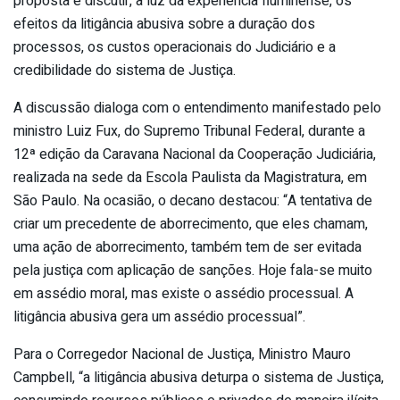
proposta é discutir, à luz da experiência fluminense, os
efeitos da litigância abusiva sobre a duração dos
processos, os custos operacionais do Judiciário e a
credibilidade do sistema de Justiça.
A discussão dialoga com o entendimento manifestado pelo
ministro Luiz Fux, do Supremo Tribunal Federal, durante a
12ª edição da Caravana Nacional da Cooperação Judiciária,
realizada na sede da Escola Paulista da Magistratura, em
São Paulo. Na ocasião, o decano destacou: “A tentativa de
criar um precedente de aborrecimento, que eles chamam,
uma ação de aborrecimento, também tem de ser evitada
pela justiça com aplicação de sanções. Hoje fala-se muito
em assédio moral, mas existe o assédio processual. A
litigância abusiva gera um assédio processual”.
Para o Corregedor Nacional de Justiça, Ministro Mauro
Campbell, “a litigância abusiva deturpa o sistema de Justiça,