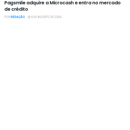
Pagsmile adquire a Microcash e entra no mercado
de crédito
POR
REDAÇÃO
6 DE AGOSTO DE 2026