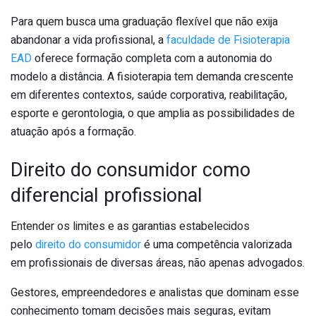
Para quem busca uma graduação flexível que não exija
abandonar a vida profissional, a
faculdade de Fisioterapia
EAD
oferece formação completa com a autonomia do
modelo a distância. A fisioterapia tem demanda crescente
em diferentes contextos, saúde corporativa, reabilitação,
esporte e gerontologia, o que amplia as possibilidades de
atuação após a formação.
Direito do consumidor como
diferencial profissional
Entender os limites e as garantias estabelecidos
pelo
direito do consumidor
é uma competência valorizada
em profissionais de diversas áreas, não apenas advogados.
Gestores, empreendedores e analistas que dominam esse
conhecimento tomam decisões mais seguras, evitam