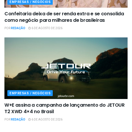
EMPRESAS / NEGÓCIOS
Confeitaria deixa de ser renda extra e se consolida
como negócio para milhares de brasileiras
POR
REDAÇÃO
6 DE AGOSTO DE 2026
EMPRESAS / NEGÓCIOS
W+E assina a campanha de lançamento do JETOUR
T2 XWD 4×4 no Brasil
POR
REDAÇÃO
6 DE AGOSTO DE 2026
EMPRESAS / NEGÓCIOS