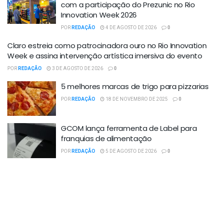
com a participação do Prezunic no Rio
Innovation Week 2026
POR
REDAÇÃO
4 DE AGOSTO DE 2026
0
Claro estreia como patrocinadora ouro no Rio Innovation
Week e assina intervenção artística imersiva do evento
POR
REDAÇÃO
3 DE AGOSTO DE 2026
0
5 melhores marcas de trigo para pizzarias
POR
REDAÇÃO
18 DE NOVEMBRO DE 2025
0
GCOM lança ferramenta de Label para
franquias de alimentação
POR
REDAÇÃO
5 DE AGOSTO DE 2026
0