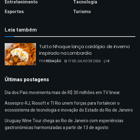
Entretenimento
Tecnologia
Esportes
Turismo
Leia também
Tutto Nhoque lança cardápio de inverno
inspirado na Lombardia
POR
REDAÇÃO
17 DE JULHO DE 2026
0
Últimas postagens
Dia dos Pais movimenta mais de R$ 30 milhões em TV linear
Assespro-RJ, Riosoft e TI Rio unem forças para fortalecer o
ecossistema de tecnologia e inovação do Estado do Rio de Janeiro
Uruguay Wine Tour chega ao Rio de Janeiro com experiências
gastronômicas harmonizadas a partir de 13 de agosto