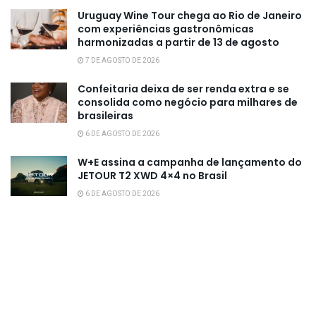
Uruguay Wine Tour chega ao Rio de Janeiro
com experiências gastronômicas
harmonizadas a partir de 13 de agosto
7 DE AGOSTO DE 2026
Confeitaria deixa de ser renda extra e se
consolida como negócio para milhares de
brasileiras
6 DE AGOSTO DE 2026
W+E assina a campanha de lançamento do
JETOUR T2 XWD 4×4 no Brasil
6 DE AGOSTO DE 2026