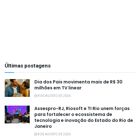
Últimas postagens
Dia dos Pais movimenta mais de R$ 30
milhões em TV linear
8 DE AGOSTO DE 2026
Assespro-RJ, Riosoft e TI Rio unem forças
para fortalecer o ecossistema de
tecnologia e inovação do Estado do Rio de
Janeiro
8 DE AGOSTO DE 2026