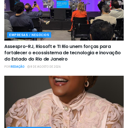
EMPRESAS / NEGÓCIOS
Assespro-RJ, Riosoft e TI Rio unem forças para
fortalecer o ecossistema de tecnologia e inovação
do Estado do Rio de Janeiro
POR
REDAÇÃO
8 DE AGOSTO DE 2026