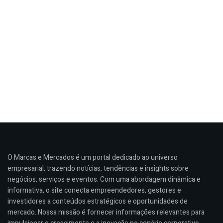
O Marcas e Mercados é um portal dedicado ao universo
empresarial, trazendo notícias, tendências e insights sobre
negócios, serviços e eventos. Com uma abordagem dinâmica e
informativa, o site conecta empreendedores, gestores e
investidores a conteúdos estratégicos e oportunidades de
mercado. Nossa missão é fornecer informações relevantes para