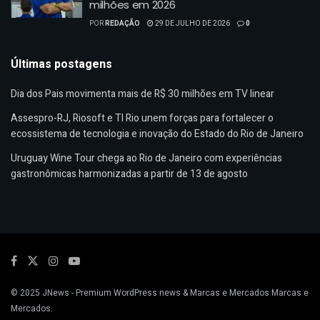
milhões em 2026
POR
REDAÇÃO
29 DE JULHO DE 2026
0
Últimas postagens
Dia dos Pais movimenta mais de R$ 30 milhões em TV linear
Assespro-RJ, Riosoft e TI Rio unem forças para fortalecer o
ecossistema de tecnologia e inovação do Estado do Rio de Janeiro
Uruguay Wine Tour chega ao Rio de Janeiro com experiências
gastronômicas harmonizadas a partir de 13 de agosto
© 2025
JNews
- Premium WordPress news & Marcas e Mercados
Marcas e
Mercados
.