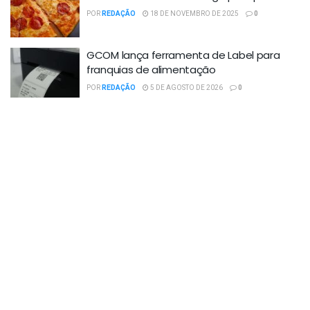
POR
REDAÇÃO
18 DE NOVEMBRO DE 2025
0
GCOM lança ferramenta de Label para
franquias de alimentação
POR
REDAÇÃO
5 DE AGOSTO DE 2026
0