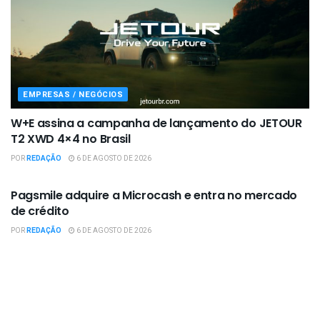
EMPRESAS / NEGÓCIOS
W+E assina a campanha de lançamento do JETOUR
T2 XWD 4×4 no Brasil
POR
REDAÇÃO
6 DE AGOSTO DE 2026
EMPRESAS / NEGÓCIOS
Pagsmile adquire a Microcash e entra no mercado
de crédito
POR
REDAÇÃO
6 DE AGOSTO DE 2026