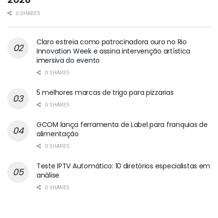
0 SHARES
Claro estreia como patrocinadora ouro no Rio
Innovation Week e assina intervenção artística
imersiva do evento
0 SHARES
5 melhores marcas de trigo para pizzarias
0 SHARES
GCOM lança ferramenta de Label para franquias de
alimentação
0 SHARES
Teste IPTV Automático: 10 diretórios especialistas em
análise
0 SHARES