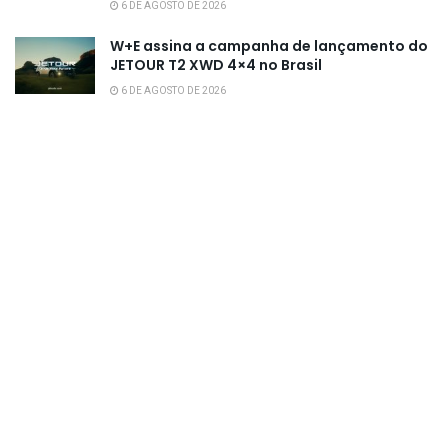
6 DE AGOSTO DE 2026
W+E assina a campanha de lançamento do
JETOUR T2 XWD 4×4 no Brasil
6 DE AGOSTO DE 2026