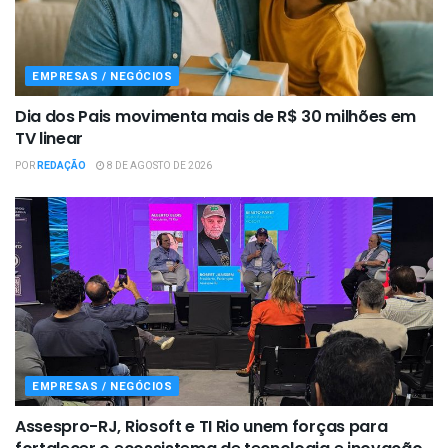
EMPRESAS / NEGÓCIOS
Dia dos Pais movimenta mais de R$ 30 milhões em
TV linear
POR
REDAÇÃO
8 DE AGOSTO DE 2026
EMPRESAS / NEGÓCIOS
Assespro-RJ, Riosoft e TI Rio unem forças para