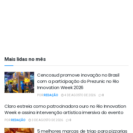
Mais lidas no mês
Cencosud promove inovação no Brasil
com a participação do Prezunic no Rio
Innovation Week 2026
POR
REDAÇÃO
4 DE AGOSTO DE 2026
0
Claro estreia como patrocinadora ouro no Rio Innovation
Week e assina intervenção artística imersiva do evento
POR
REDAÇÃO
3 DE AGOSTO DE 2026
0
5 melhores marcas de trigo para pizzarias