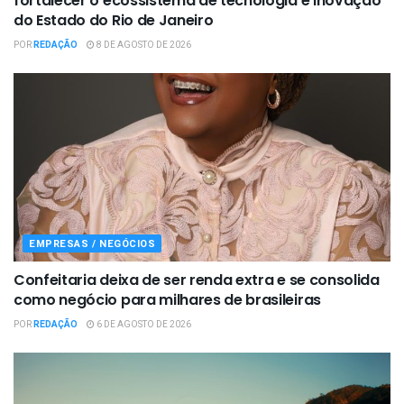
fortalecer o ecossistema de tecnologia e inovação
do Estado do Rio de Janeiro
POR
REDAÇÃO
8 DE AGOSTO DE 2026
EMPRESAS / NEGÓCIOS
Confeitaria deixa de ser renda extra e se consolida
como negócio para milhares de brasileiras
POR
REDAÇÃO
6 DE AGOSTO DE 2026