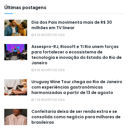
Últimas postagens
Dia dos Pais movimenta mais de R$ 30
milhões em TV linear
8 DE AGOSTO DE 2026
Assespro-RJ, Riosoft e TI Rio unem forças
para fortalecer o ecossistema de
tecnologia e inovação do Estado do Rio de
Janeiro
8 DE AGOSTO DE 2026
Uruguay Wine Tour chega ao Rio de Janeiro
com experiências gastronômicas
harmonizadas a partir de 13 de agosto
7 DE AGOSTO DE 2026
Confeitaria deixa de ser renda extra e se
consolida como negócio para milhares de
brasileiras