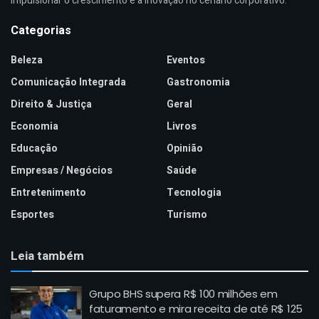
impulsionar o crescimento e a inovação no cenário corporativo.
Categorias
Beleza
Eventos
Comunicação Integrada
Gastronomia
Direito & Justiça
Geral
Economia
Livros
Educação
Opinião
Empresas / Negócios
Saúde
Entretenimento
Tecnologia
Esportes
Turismo
Leia também
Grupo BHS supera R$ 100 milhões em
faturamento e mira receita de até R$ 125