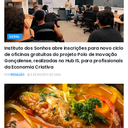
GERAL
Instituto dos Sonhos abre inscrições para novo ciclo
de oficinas gratuitas do projeto Polo de Inovação
Gonçalense, realizadas no Hub IS, para profissionais
da Economia Criativa
POR
REDAÇÃO
5 DE AGOSTO DE 2026