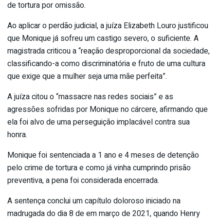
de tortura por omissão.
Ao aplicar o perdão judicial, a juíza Elizabeth Louro justificou
que Monique já sofreu um castigo severo, o suficiente. A
magistrada criticou a “reação desproporcional da sociedade,
classificando-a como discriminatória e fruto de uma cultura
que exige que a mulher seja uma mãe perfeita”.
A juíza citou o “massacre nas redes sociais” e as
agressões sofridas por Monique no cárcere, afirmando que
ela foi alvo de uma perseguição implacável contra sua
honra.
Monique foi sentenciada a 1 ano e 4 meses de detenção
pelo crime de tortura e como já vinha cumprindo prisão
preventiva, a pena foi considerada encerrada.
A sentença conclui um capítulo doloroso iniciado na
madrugada do dia 8 de em março de 2021, quando Henry