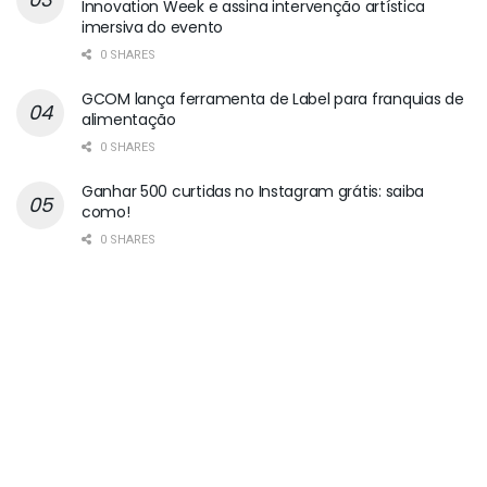
Innovation Week e assina intervenção artística
imersiva do evento
0 SHARES
GCOM lança ferramenta de Label para franquias de
alimentação
0 SHARES
Ganhar 500 curtidas no Instagram grátis: saiba
como!
0 SHARES