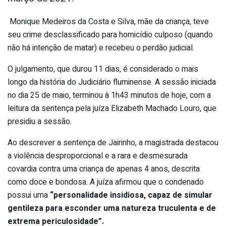
Monique Medeiros da Costa e Silva, mãe da criança, teve
seu crime desclassificado para homicídio culposo (quando
não há intenção de matar) e recebeu o perdão judicial.
O julgamento, que durou 11 dias, é considerado o mais
longo da história do Judiciário fluminense. A sessão iniciada
no dia 25 de maio, terminou à 1h43 minutos de hoje, com a
leitura da sentença pela juíza Elizabeth Machado Louro, que
presidiu a sessão.
Ao descrever a sentença de Jairinho, a magistrada destacou
a violência desproporcional e a rara e desmesurada
covardia contra uma criança de apenas 4 anos, descrita
como doce e bondosa. A juíza afirmou que o condenado
possui uma
“personalidade insidiosa, capaz de simular
gentileza para esconder uma natureza truculenta e de
extrema periculosidade”.