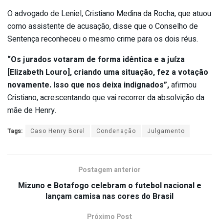
O advogado de Leniel, Cristiano Medina da Rocha, que atuou
como assistente de acusação, disse que o Conselho de
Sentença reconheceu o mesmo crime para os dois réus.
“Os jurados votaram de forma idêntica e a juíza
[Elizabeth Louro], criando uma situação, fez a votação
novamente. Isso que nos deixa indignados”,
afirmou
Cristiano, acrescentando que vai recorrer da absolvição da
mãe de Henry.
Tags:
Caso Henry Borel
Condenação
Julgamento
Postagem anterior
Mizuno e Botafogo celebram o futebol nacional e
lançam camisa nas cores do Brasil
Próximo Post