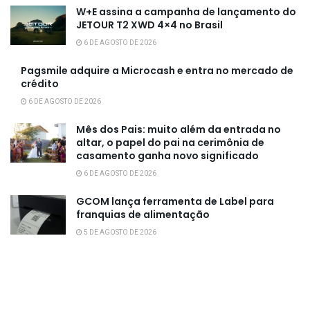
W+E assina a campanha de lançamento do
JETOUR T2 XWD 4×4 no Brasil
6 DE AGOSTO DE 2026
Pagsmile adquire a Microcash e entra no mercado de
crédito
6 DE AGOSTO DE 2026
Mês dos Pais: muito além da entrada no
altar, o papel do pai na cerimônia de
casamento ganha novo significado
6 DE AGOSTO DE 2026
GCOM lança ferramenta de Label para
franquias de alimentação
5 DE AGOSTO DE 2026