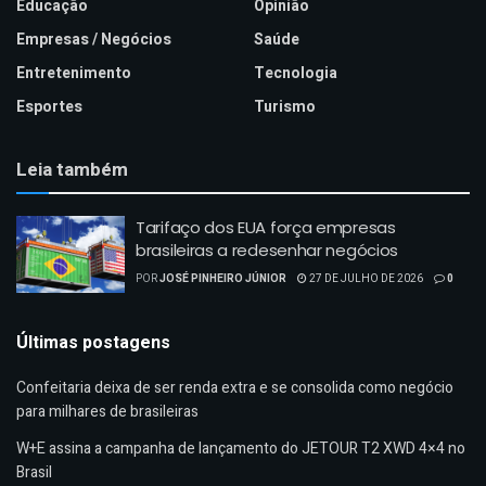
Educação
Opinião
Empresas / Negócios
Saúde
Entretenimento
Tecnologia
Esportes
Turismo
Leia também
Tarifaço dos EUA força empresas
brasileiras a redesenhar negócios
POR
JOSÉ PINHEIRO JÚNIOR
27 DE JULHO DE 2026
0
Últimas postagens
Confeitaria deixa de ser renda extra e se consolida como negócio
para milhares de brasileiras
W+E assina a campanha de lançamento do JETOUR T2 XWD 4×4 no
Brasil