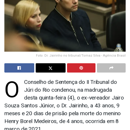
Foto: Dr. Jairinho no tribunal/Tomaz Silva - Agência Brasil
O
Conselho de Sentença do II Tribunal do
Júri do Rio condenou, na madrugada
desta quinta-feira (4), o ex-vereador Jairo
Souza Santos Júnior, o Dr. Jairinho, a 43 anos, 9
meses e 20 dias de prisão pela morte do menino
Henry Borel Medeiros, de 4 anos, ocorrida em 8
março de 2021.