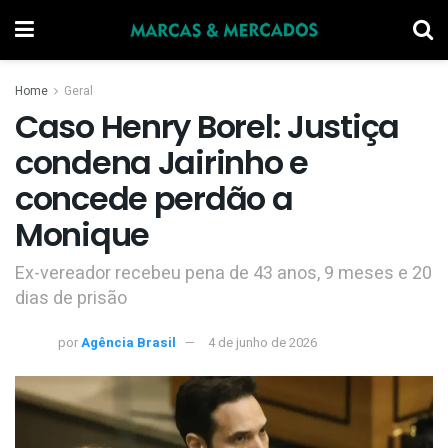
Home
Geral
Caso Henry Borel: Justiça
condena Jairinho e
concede perdão a
Monique
Ex-vereador recebeu pena de 43 anos, 9 meses e 20
dias de prisão
por
Agência Brasil
4 de junho de 2026