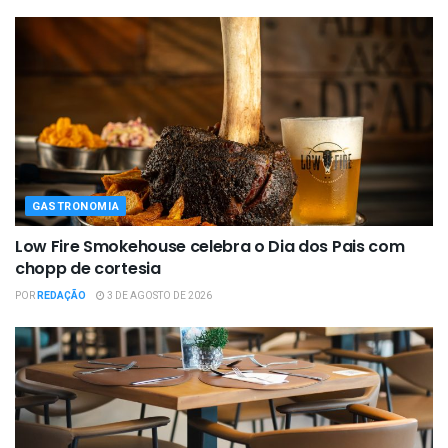
GASTRONOMIA
Low Fire Smokehouse celebra o Dia dos Pais com
chopp de cortesia
POR
REDAÇÃO
3 DE AGOSTO DE 2026