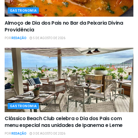
GASTRONOMIA
Almoço de Dia dos Pais no Bar da Peixaria Divina
Providência
POR
REDAÇÃO
5 DE AGOSTO DE 2026
GASTRONOMIA
Clássico Beach Club celebra o Dia dos Pais com
menu especial nas unidades de Ipanema e Leme
POR
REDAÇÃO
3 DE AGOSTO DE 2026