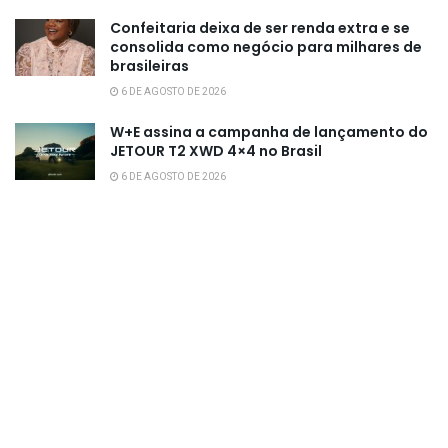
Confeitaria deixa de ser renda extra e se
consolida como negócio para milhares de
brasileiras
6 DE AGOSTO DE 2026
W+E assina a campanha de lançamento do
JETOUR T2 XWD 4×4 no Brasil
6 DE AGOSTO DE 2026