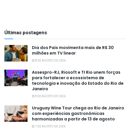
Últimas postagens
Dia dos Pais movimenta mais de R$ 30
milhões em TV linear
8 DE AGOSTO DE 2026
Assespro-RJ, Riosoft e TI Rio unem forças
para fortalecer o ecossistema de
tecnologia e inovação do Estado do Rio de
Janeiro
8 DE AGOSTO DE 2026
Uruguay Wine Tour chega ao Rio de Janeiro
com experiências gastronômicas
harmonizadas a partir de 13 de agosto
7 DE AGOSTO DE 2026