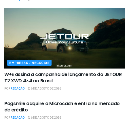
EMPRESAS / NEGÓCIOS
W+E assina a campanha de lançamento do JETOUR
T2 XWD 4×4 no Brasil
POR
REDAÇÃO
6 DE AGOSTO DE 2026
EMPRESAS / NEGÓCIOS
Pagsmile adquire a Microcash e entra no mercado
de crédito
POR
REDAÇÃO
6 DE AGOSTO DE 2026