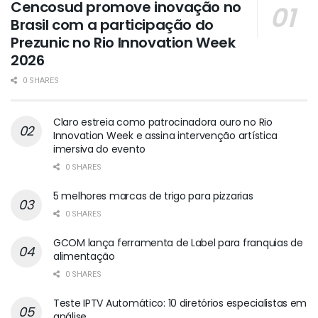
Cencosud promove inovação no
Brasil com a participação do
Prezunic no Rio Innovation Week
2026
0 SHARES
Claro estreia como patrocinadora ouro no Rio
Innovation Week e assina intervenção artística
imersiva do evento
0 SHARES
5 melhores marcas de trigo para pizzarias
0 SHARES
GCOM lança ferramenta de Label para franquias de
alimentação
0 SHARES
Teste IPTV Automático: 10 diretórios especialistas em
análise