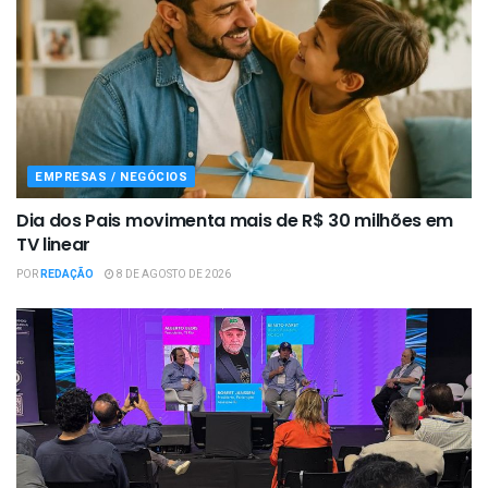
EMPRESAS / NEGÓCIOS
Dia dos Pais movimenta mais de R$ 30 milhões em
TV linear
POR
REDAÇÃO
8 DE AGOSTO DE 2026