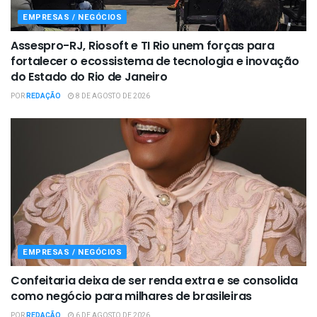
EMPRESAS / NEGÓCIOS
Assespro-RJ, Riosoft e TI Rio unem forças para
fortalecer o ecossistema de tecnologia e inovação
do Estado do Rio de Janeiro
POR
REDAÇÃO
8 DE AGOSTO DE 2026
EMPRESAS / NEGÓCIOS
Confeitaria deixa de ser renda extra e se consolida
como negócio para milhares de brasileiras
POR
REDAÇÃO
6 DE AGOSTO DE 2026