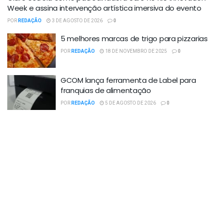
Week e assina intervenção artística imersiva do evento
POR
REDAÇÃO
3 DE AGOSTO DE 2026
0
5 melhores marcas de trigo para pizzarias
POR
REDAÇÃO
18 DE NOVEMBRO DE 2025
0
GCOM lança ferramenta de Label para
franquias de alimentação
POR
REDAÇÃO
5 DE AGOSTO DE 2026
0