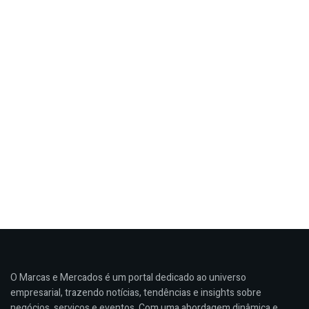
O Marcas e Mercados é um portal dedicado ao universo
empresarial, trazendo notícias, tendências e insights sobre
negócios, serviços e eventos. Com uma abordagem dinâmica e