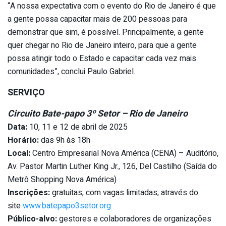
“A nossa expectativa com o evento do Rio de Janeiro é que
a gente possa capacitar mais de 200 pessoas para
demonstrar que sim, é possível. Principalmente, a gente
quer chegar no Rio de Janeiro inteiro, para que a gente
possa atingir todo o Estado e capacitar cada vez mais
comunidades”, conclui Paulo Gabriel.
SERVIÇO
Circuito Bate-papo 3º Setor – Rio de Janeiro
Data:
10, 11 e 12 de abril de 2025
Horário:
das 9h às 18h
Local:
Centro Empresarial Nova América (CENA) – Auditório,
Av. Pastor Martin Luther King Jr., 126, Del Castilho (Saída do
Metrô Shopping Nova América)
Inscrições:
gratuitas, com vagas limitadas, através do
site
www.batepapo3setor.org
Público-alvo:
gestores e colaboradores de organizações