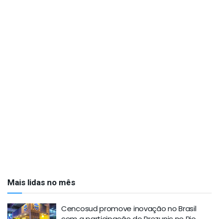
Mais lidas no mês
Cencosud promove inovação no Brasil
com a participação do Prezunic no Rio