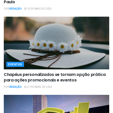
Paulo
POR
REDAÇÃO
15 DE MAIO DE 2026
EVENTOS
Chapéus personalizados se tornam opção prática
para ações promocionais e eventos
POR
REDAÇÃO
27 DE ABRIL DE 2026