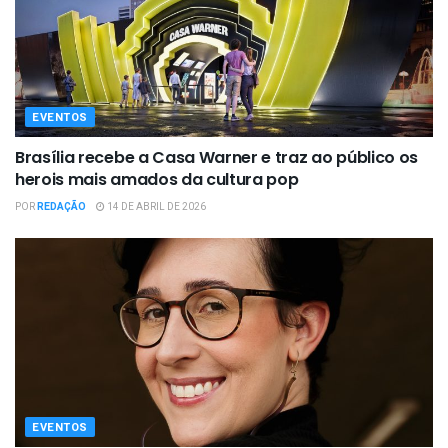
EVENTOS
Brasília recebe a Casa Warner e traz ao público os
herois mais amados da cultura pop
POR
REDAÇÃO
14 DE ABRIL DE 2026
EVENTOS