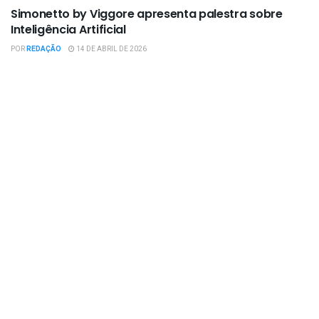
Simonetto by Viggore apresenta palestra sobre
Inteligência Artificial
POR
REDAÇÃO
14 DE ABRIL DE 2026