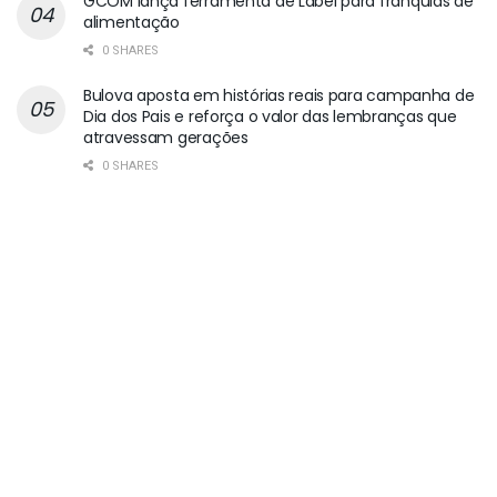
GCOM lança ferramenta de Label para franquias de
alimentação
0 SHARES
Bulova aposta em histórias reais para campanha de
Dia dos Pais e reforça o valor das lembranças que
atravessam gerações
0 SHARES