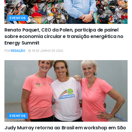
EVENTOS
Renato Paquet, CEO da Polen, participa de painel
sobre economia circular e transição energética no
Energy Summit
POR
REDAÇÃO
18 DE JUNHO DE 2026
EVENTOS
Judy Murray retorna ao Brasil em workshop em São