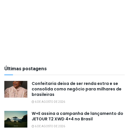
Últimas postagens
Confeitaria deixa de ser renda extra e se
consolida como negócio para milhares de
brasileiras
6 DE AGOSTO DE 2026
W+E assina a campanha de lançamento do
JETOUR T2 XWD 4×4 no Brasil
6 DE AGOSTO DE 2026