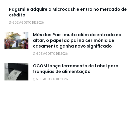
Pagsmile adquire a Microcash e entra no mercado de
crédito
6 DE AGOSTO DE 2026
Mês dos Pais: muito além da entrada no
altar, o papel do pai na cerimônia de
casamento ganha novo significado
6 DE AGOSTO DE 2026
GCOM lança ferramenta de Label para
franquias de alimentação
5 DE AGOSTO DE 2026