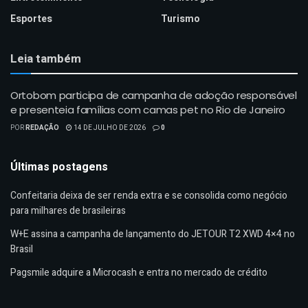
Esportes
Turismo
Leia também
Ortobom participa de campanha de adoção responsável
e presenteia famílias com camas pet no Rio de Janeiro
POR
REDAÇÃO
14 DE JULHO DE 2026
0
Últimas postagens
Confeitaria deixa de ser renda extra e se consolida como negócio
para milhares de brasileiras
W+E assina a campanha de lançamento do JETOUR T2 XWD 4×4 no
Brasil
Pagsmile adquire a Microcash e entra no mercado de crédito