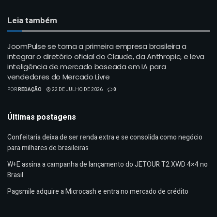
Leia também
JoomPulse se torna a primeira empresa brasileira a
integrar o diretório oficial do Claude, da Anthropic, e leva
inteligência de mercado baseada em IA para
vendedores do Mercado Livre
POR
REDAÇÃO
22 DE JULHO DE 2026
0
Últimas postagens
Confeitaria deixa de ser renda extra e se consolida como negócio
para milhares de brasileiras
W+E assina a campanha de lançamento do JETOUR T2 XWD 4×4 no
Brasil
Pagsmile adquire a Microcash e entra no mercado de crédito