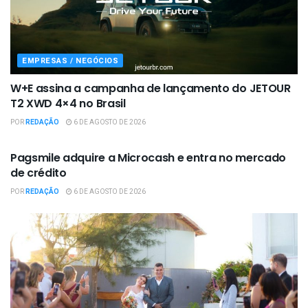
EMPRESAS / NEGÓCIOS
W+E assina a campanha de lançamento do JETOUR
T2 XWD 4×4 no Brasil
POR
REDAÇÃO
6 DE AGOSTO DE 2026
EMPRESAS / NEGÓCIOS
Pagsmile adquire a Microcash e entra no mercado
de crédito
POR
REDAÇÃO
6 DE AGOSTO DE 2026