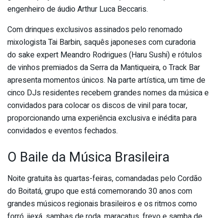
engenheiro de áudio Arthur Luca Beccaris.
Com drinques exclusivos assinados pelo renomado
mixologista Tai Barbin, saquês japoneses com curadoria
do sake expert Meandro Rodrigues (Haru Sushi) e rótulos
de vinhos premiados da Serra da Mantiqueira, o Track Bar
apresenta momentos únicos. Na parte artística, um time de
cinco DJs residentes recebem grandes nomes da música e
convidados para colocar os discos de vinil para tocar,
proporcionando uma experiência exclusiva e inédita para
convidados e eventos fechados.
O Baile da Música Brasileira
Noite gratuita às quartas-feiras, comandadas pelo Cordão
do Boitatá, grupo que está comemorando 30 anos com
grandes músicos regionais brasileiros e os ritmos como
forró, ijexá, sambas de roda, maracatus, frevo e samba de