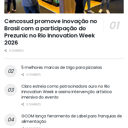
Cencosud promove inovação no
Brasil com a participação do
Prezunic no Rio Innovation Week
2026
0 SHARES
5 melhores marcas de trigo para pizzarias
0 SHARES
Claro estreia como patrocinadora ouro no Rio
Innovation Week e assina intervenção artística
imersiva do evento
0 SHARES
GCOM lança ferramenta de Label para franquias de
alimentação