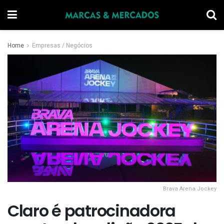
Home
Empresas / Negócios
Brava Arena Jockey
Claro é patrocinadora