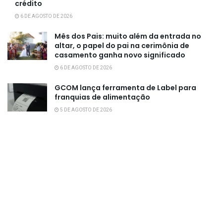
crédito
6 DE AGOSTO DE 2026
Mês dos Pais: muito além da entrada no
altar, o papel do pai na cerimônia de
casamento ganha novo significado
6 DE AGOSTO DE 2026
GCOM lança ferramenta de Label para
franquias de alimentação
5 DE AGOSTO DE 2026