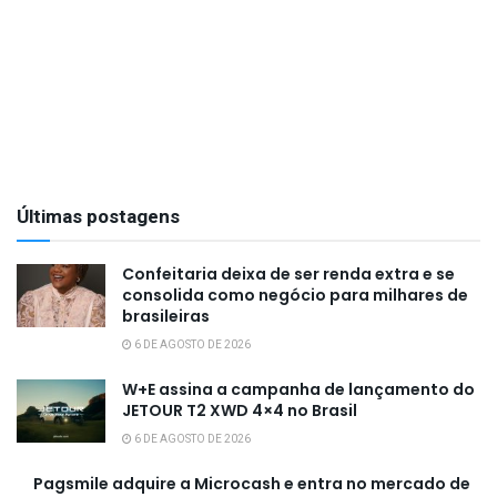
Últimas postagens
Confeitaria deixa de ser renda extra e se
consolida como negócio para milhares de
brasileiras
6 DE AGOSTO DE 2026
W+E assina a campanha de lançamento do
JETOUR T2 XWD 4×4 no Brasil
6 DE AGOSTO DE 2026
Pagsmile adquire a Microcash e entra no mercado de