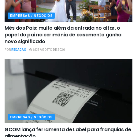
EMPRESAS / NEGÓCIOS
Mês dos Pais: muito além da entrada no altar, o
papel do pai na cerimônia de casamento ganha
novo significado
POR
REDAÇÃO
6 DE AGOSTO DE 2026
EMPRESAS / NEGÓCIOS
GCOM lança ferramenta de Label para franquias de
alimentação