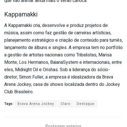
que vão animar ainda mais o verão carioca.
Kappamakki
A Kappamakki cria, desenvolve e produz projetos de
música, assim como faz gestão de carreiras artísticas,
planejamento estratégico e criação de conteúdo para turnês,
lançamento de álbuns e singles. A empresa tem no portfólio
a gestão de artistas nacionais como Tribalistas, Marisa
Monte, Los Hermanos, BaianaSystem e internacionais, entre
eles, Midnight Oil e Orishas. Sob a liderança do sócio-
diretor, Simon Fuller, a empresa é idealizadora da Brava
Arena Jockey, casa de shows localizada dentro do Jockey
Club Brasileiro.
Tags:
Brava Arena Jockey
Claro
Destaque
Postagem anterior