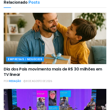
Relacionado
Posts
EMPRESAS / NEGÓCIOS
Dia dos Pais movimenta mais de R$ 30 milhões em
TV linear
POR
REDAÇÃO
8 DE AGOSTO DE 2026