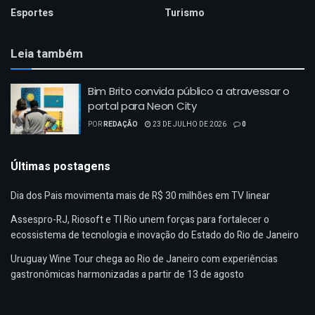
Esportes
Turismo
Leia também
Bim Brito convida público a atravessar o
portal para Neon City
POR
REDAÇÃO
23 DE JULHO DE 2026
0
Últimas postagens
Dia dos Pais movimenta mais de R$ 30 milhões em TV linear
Assespro-RJ, Riosoft e TI Rio unem forças para fortalecer o
ecossistema de tecnologia e inovação do Estado do Rio de Janeiro
Uruguay Wine Tour chega ao Rio de Janeiro com experiências
gastronômicas harmonizadas a partir de 13 de agosto