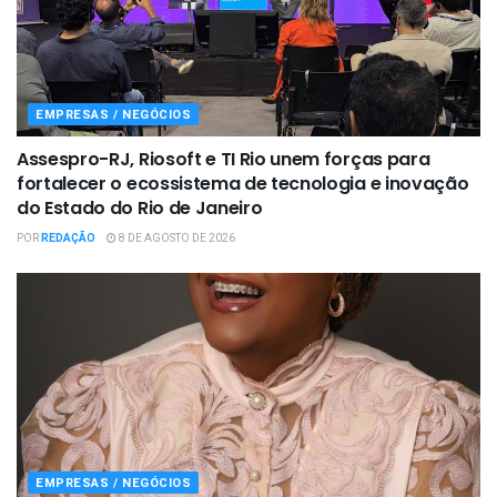
EMPRESAS / NEGÓCIOS
Assespro-RJ, Riosoft e TI Rio unem forças para
fortalecer o ecossistema de tecnologia e inovação
do Estado do Rio de Janeiro
POR
REDAÇÃO
8 DE AGOSTO DE 2026
EMPRESAS / NEGÓCIOS