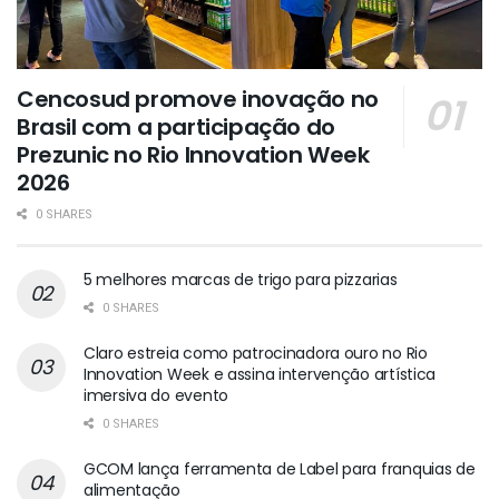
Cencosud promove inovação no
Brasil com a participação do
Prezunic no Rio Innovation Week
2026
0 SHARES
5 melhores marcas de trigo para pizzarias
0 SHARES
Claro estreia como patrocinadora ouro no Rio
Innovation Week e assina intervenção artística
imersiva do evento
0 SHARES
GCOM lança ferramenta de Label para franquias de
alimentação