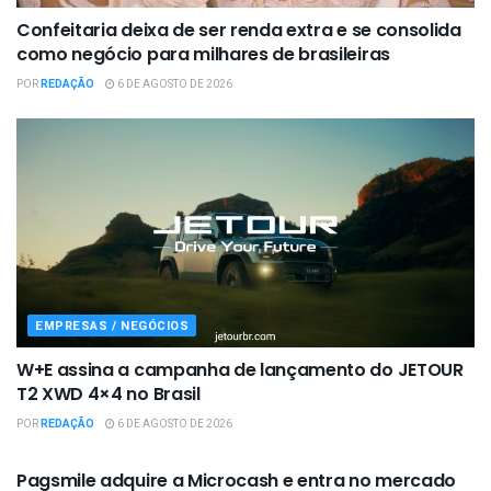
Confeitaria deixa de ser renda extra e se consolida
como negócio para milhares de brasileiras
POR
REDAÇÃO
6 DE AGOSTO DE 2026
EMPRESAS / NEGÓCIOS
W+E assina a campanha de lançamento do JETOUR
T2 XWD 4×4 no Brasil
POR
REDAÇÃO
6 DE AGOSTO DE 2026
EMPRESAS / NEGÓCIOS
Pagsmile adquire a Microcash e entra no mercado