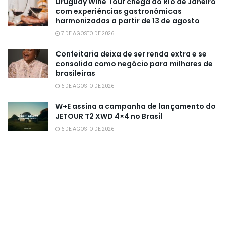
Uruguay Wine Tour chega ao Rio de Janeiro
com experiências gastronômicas
harmonizadas a partir de 13 de agosto
7 DE AGOSTO DE 2026
Confeitaria deixa de ser renda extra e se
consolida como negócio para milhares de
brasileiras
6 DE AGOSTO DE 2026
W+E assina a campanha de lançamento do
JETOUR T2 XWD 4×4 no Brasil
6 DE AGOSTO DE 2026