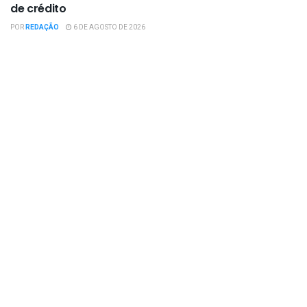
de crédito
POR
REDAÇÃO
6 DE AGOSTO DE 2026