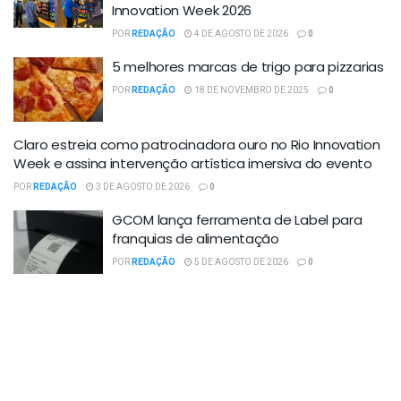
Innovation Week 2026
POR
REDAÇÃO
4 DE AGOSTO DE 2026
0
5 melhores marcas de trigo para pizzarias
POR
REDAÇÃO
18 DE NOVEMBRO DE 2025
0
Claro estreia como patrocinadora ouro no Rio Innovation
Week e assina intervenção artística imersiva do evento
POR
REDAÇÃO
3 DE AGOSTO DE 2026
0
GCOM lança ferramenta de Label para
franquias de alimentação
POR
REDAÇÃO
5 DE AGOSTO DE 2026
0