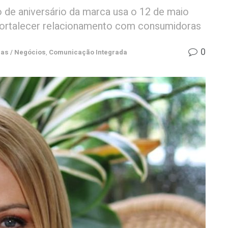
o de aniversário da marca usa o 12 de maio
 fortalecer relacionamento com consumidoras
0
as / Negócios
,
Comunicação Integrada