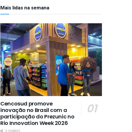
Mais lidas na semana
Cencosud promove
inovação no Brasil com a
participação do Prezunic no
Rio Innovation Week 2026
0 SHARES