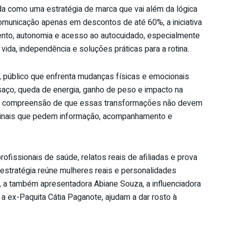
da como uma estratégia de marca que vai além da lógica
comunicação apenas em descontos de até 60%, a iniciativa
ento, autonomia e acesso ao autocuidado, especialmente
da, independência e soluções práticas para a rotina.
 público que enfrenta mudanças físicas e emocionais
aço, queda de energia, ganho de peso e impacto na
da compreensão de que essas transformações não devem
sinais que pedem informação, acompanhamento e
ssionais de saúde, relatos reais de afiliadas e prova
 A estratégia reúne mulheres reais e personalidades
, a também apresentadora Abiane Souza, a influenciadora
a ex-Paquita Cátia Paganote, ajudam a dar rosto à