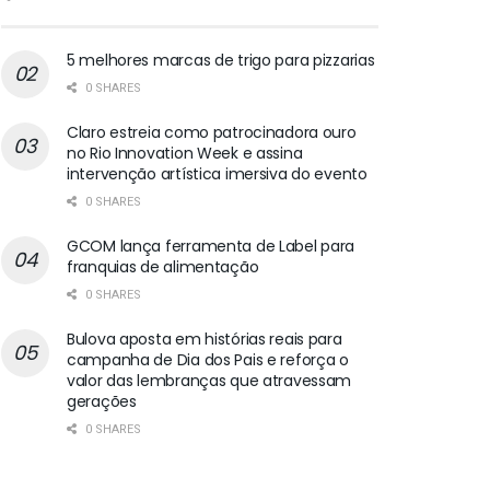
5 melhores marcas de trigo para pizzarias
0 SHARES
Claro estreia como patrocinadora ouro
no Rio Innovation Week e assina
intervenção artística imersiva do evento
0 SHARES
GCOM lança ferramenta de Label para
franquias de alimentação
0 SHARES
Bulova aposta em histórias reais para
campanha de Dia dos Pais e reforça o
valor das lembranças que atravessam
gerações
0 SHARES