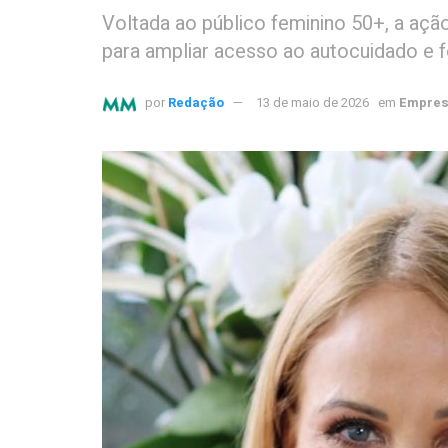
Voltada ao público feminino 50+, a açã
para ampliar acesso ao autocuidado e
por
Redação
13 de maio de 2026
em
Empres