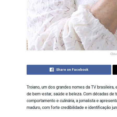
Clau
Share on Facebook
Troiano
, um dos grandes nomes da TV brasileira, 
de bem-estar, saúde e beleza. Com décadas de tr
comportamento e culinária, a jornalista e aprese
maduro, com forte credibilidade e identificação ju