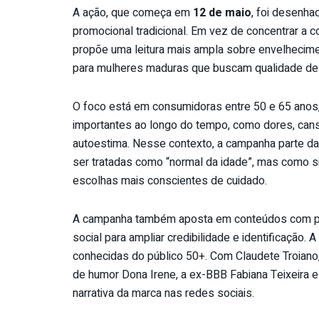
A ação, que
começa
em
12 de maio
, foi desenha
promocional tradicional. Em vez de concentrar a 
propõe uma leitura mais ampla sobre envelhecim
para mulheres maduras que buscam qualidade de vi
O foco está em consumidoras entre 50 e 65 anos,
importantes ao longo do tempo, como dores, cans
autoestima. Nesse contexto, a campanha parte 
ser tratadas como “normal da idade”, mas como 
escolhas mais conscientes de cuidado.
A campanha também aposta em conteúdos com profi
social para ampliar credibilidade e identificação.
conhecidas do público 50+. Com
Claudete
Troiano
de humor Dona Irene, a ex-BBB Fabiana Teixeira e 
narrativa da marca nas redes sociais.