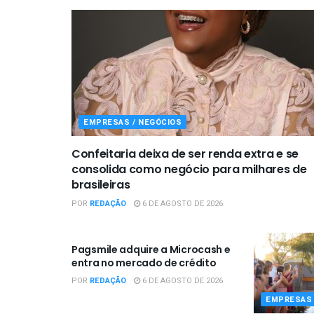
EMPRESAS / NEGÓCIOS
Confeitaria deixa de ser renda extra e se
consolida como negócio para milhares de
brasileiras
POR
REDAÇÃO
6 DE AGOSTO DE 2026
EMPRESAS / NEGÓCIOS
Pagsmile adquire a Microcash e
entra no mercado de crédito
POR
REDAÇÃO
6 DE AGOSTO DE 2026
EMPRESAS 