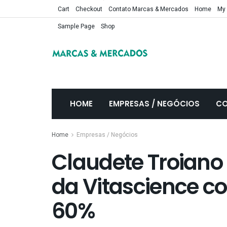
Cart
Checkout
Contato Marcas & Mercados
Home
My
Sample Page
Shop
HOME
EMPRESAS / NEGÓCIOS
CO
Home
Empresas / Negócios
Claudete Troiano
da Vitascience c
60%