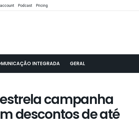
 account
Podcast
Pricing
MUNICAÇÃO INTEGRADA
GERAL
 estrela campanha
om descontos de até