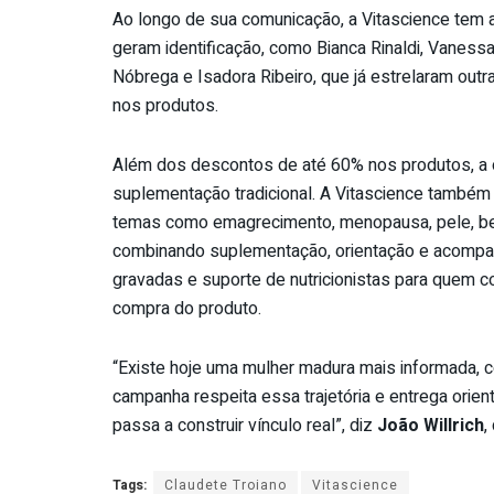
Ao longo de sua comunicação,
a Vitascience
tem a
geram identificação, como Bianca Rinaldi, Vanessa
Nóbrega e Isadora Ribeiro, que já estrelaram out
nos produtos.
Além dos descontos de até 60% nos produtos, a o
suplementação tradicional. A
Vitascience
também o
temas como emagrecimento, menopausa, pele, bele
combinando suplementação, orientação e acompanh
gravadas e suporte de nutricionistas para quem c
compra do produto.
“Existe hoje uma mulher madura mais informada, 
campanha respeita essa trajetória e entrega orien
passa a construir vínculo real”, diz
João Willrich
,
Tags:
Claudete Troiano
Vitascience