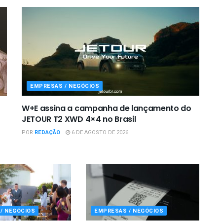
EMPRESAS / NEGÓCIOS
W+E assina a campanha de lançamento do
JETOUR T2 XWD 4×4 no Brasil
POR
REDAÇÃO
6 DE AGOSTO DE 2026
/ NEGÓCIOS
EMPRESAS / NEGÓCIOS