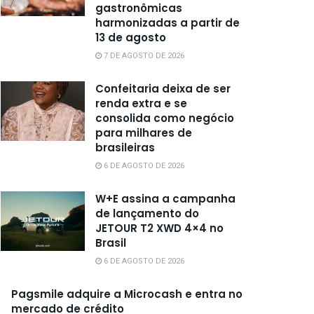
gastronômicas
harmonizadas a partir de
13 de agosto
7 DE AGOSTO DE 2026
Confeitaria deixa de ser
renda extra e se
consolida como negócio
para milhares de
brasileiras
6 DE AGOSTO DE 2026
W+E assina a campanha
de lançamento do
JETOUR T2 XWD 4×4 no
Brasil
6 DE AGOSTO DE 2026
Pagsmile adquire a Microcash e entra no
mercado de crédito