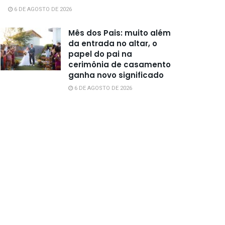
6 DE AGOSTO DE 2026
Mês dos Pais: muito além
da entrada no altar, o
papel do pai na
cerimônia de casamento
ganha novo significado
6 DE AGOSTO DE 2026