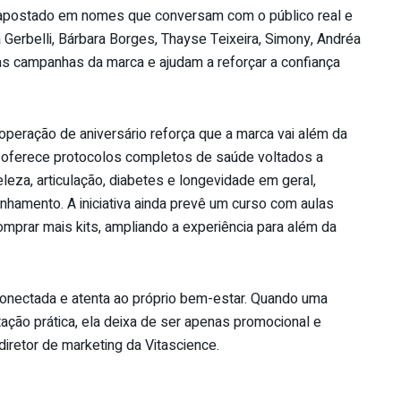
postado em nomes que conversam com o público real e
 Gerbelli, Bárbara Borges, Thayse Teixeira, Simony, Andréa
ras campanhas da marca e ajudam a reforçar a confiança
peração de aniversário reforça que a marca vai além da
ferece protocolos completos de saúde voltados a
za, articulação, diabetes e longevidade em geral,
amento. A iniciativa ainda prevê um curso com aulas
omprar mais kits, ampliando a experiência para além da
conectada e atenta ao próprio bem-estar. Quando uma
tação prática, ela deixa de ser apenas promocional e
 diretor de marketing da
Vitascience
.