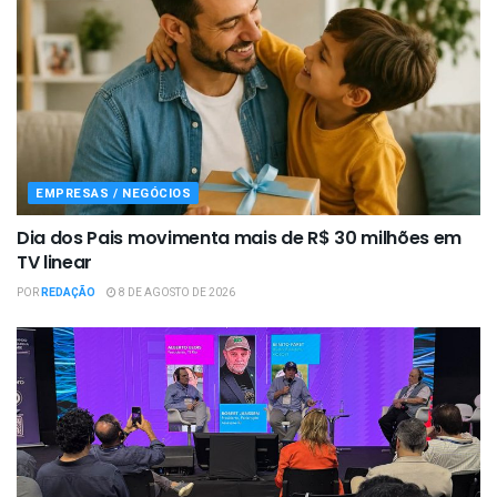
EMPRESAS / NEGÓCIOS
Dia dos Pais movimenta mais de R$ 30 milhões em
TV linear
POR
REDAÇÃO
8 DE AGOSTO DE 2026