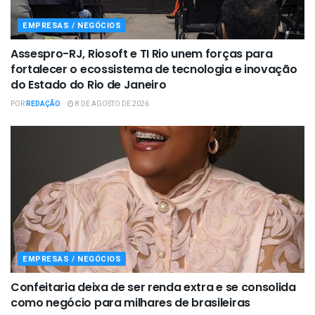
EMPRESAS / NEGÓCIOS
Assespro-RJ, Riosoft e TI Rio unem forças para
fortalecer o ecossistema de tecnologia e inovação
do Estado do Rio de Janeiro
POR
REDAÇÃO
8 DE AGOSTO DE 2026
EMPRESAS / NEGÓCIOS
Confeitaria deixa de ser renda extra e se consolida
como negócio para milhares de brasileiras