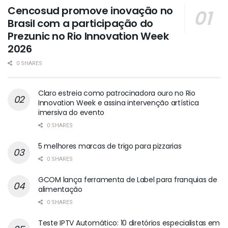
Cencosud promove inovação no
Brasil com a participação do
Prezunic no Rio Innovation Week
2026
0 SHARES
Claro estreia como patrocinadora ouro no Rio
Innovation Week e assina intervenção artística
imersiva do evento
0 SHARES
5 melhores marcas de trigo para pizzarias
0 SHARES
GCOM lança ferramenta de Label para franquias de
alimentação
0 SHARES
Teste IPTV Automático: 10 diretórios especialistas em