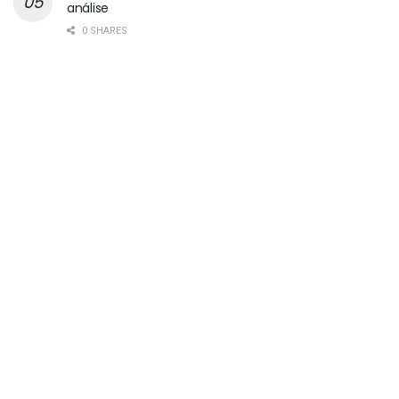
análise
0 SHARES