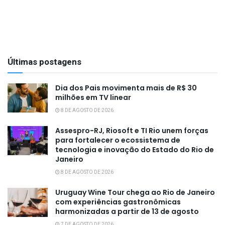
Últimas postagens
Dia dos Pais movimenta mais de R$ 30
milhões em TV linear
8 DE AGOSTO DE 2026
Assespro-RJ, Riosoft e TI Rio unem forças
para fortalecer o ecossistema de
tecnologia e inovação do Estado do Rio de
Janeiro
8 DE AGOSTO DE 2026
Uruguay Wine Tour chega ao Rio de Janeiro
com experiências gastronômicas
harmonizadas a partir de 13 de agosto
7 DE AGOSTO DE 2026