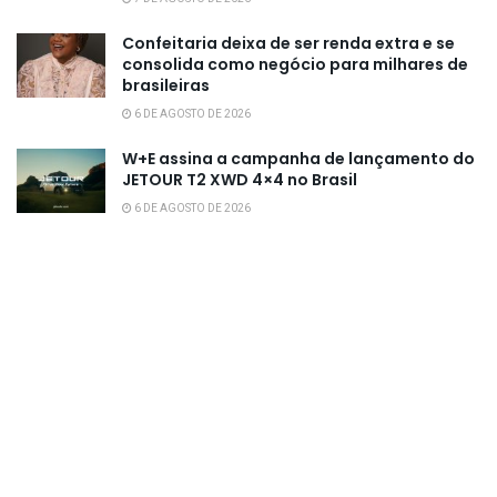
Confeitaria deixa de ser renda extra e se
consolida como negócio para milhares de
brasileiras
6 DE AGOSTO DE 2026
W+E assina a campanha de lançamento do
JETOUR T2 XWD 4×4 no Brasil
6 DE AGOSTO DE 2026