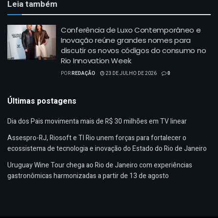
Leia também
Conferência de Luxo Contemporâneo e
Inovação reúne grandes nomes para
discutir os novos códigos do consumo no
Rio Innovation Week
POR
REDAÇÃO
23 DE JULHO DE 2026
0
Últimas postagens
Dia dos Pais movimenta mais de R$ 30 milhões em TV linear
Assespro-RJ, Riosoft e TI Rio unem forças para fortalecer o
ecossistema de tecnologia e inovação do Estado do Rio de Janeiro
Uruguay Wine Tour chega ao Rio de Janeiro com experiências
gastronômicas harmonizadas a partir de 13 de agosto