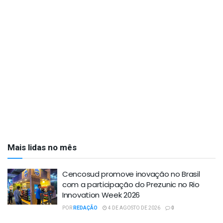
Mais lidas no mês
Cencosud promove inovação no Brasil
com a participação do Prezunic no Rio
Innovation Week 2026
POR
REDAÇÃO
4 DE AGOSTO DE 2026
0