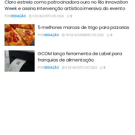
Claro estreia como patrocinadora ouro no Rio Innovation
Week e assina intervenção artística imersiva do evento
POR
REDAÇÃO
3 DE AGOSTO DE 2026
0
5 melhores marcas de trigo para pizzarias
POR
REDAÇÃO
18 DE NOVEMBRO DE 2025
0
GCOM lança ferramenta de Label para
franquias de alimentação
POR
REDAÇÃO
5 DE AGOSTO DE 2026
0