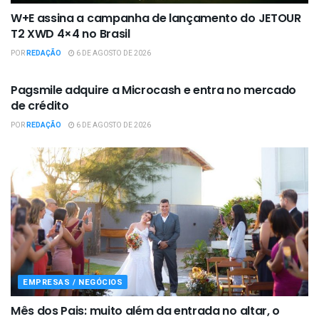
W+E assina a campanha de lançamento do JETOUR
T2 XWD 4×4 no Brasil
POR
REDAÇÃO
6 DE AGOSTO DE 2026
EMPRESAS / NEGÓCIOS
Pagsmile adquire a Microcash e entra no mercado
de crédito
POR
REDAÇÃO
6 DE AGOSTO DE 2026
EMPRESAS / NEGÓCIOS
Mês dos Pais: muito além da entrada no altar, o