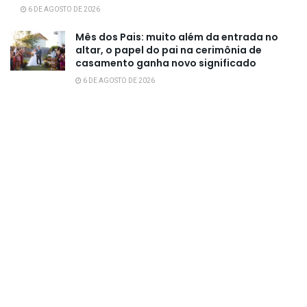
6 DE AGOSTO DE 2026
Mês dos Pais: muito além da entrada no
altar, o papel do pai na cerimônia de
casamento ganha novo significado
6 DE AGOSTO DE 2026