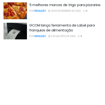
5 melhores marcas de trigo para pizzarias
POR
REDAÇÃO
18 DE NOVEMBRO DE 2025
0
GCOM lança ferramenta de Label para
franquias de alimentação
POR
REDAÇÃO
5 DE AGOSTO DE 2026
0