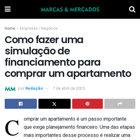
Home
Empresas / Negócios
Como fazer uma
simulação de
financiamento para
comprar um apartamento
por
Redação
7 de abril de 2025
C
omprar um apartamento é um passo importante
que exige planejamento financeiro. Uma das etapas
mais importantes desse processo é realizar uma