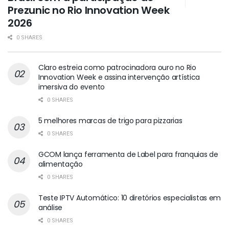
Prezunic no Rio Innovation Week
2026
0 SHARES
Claro estreia como patrocinadora ouro no Rio
Innovation Week e assina intervenção artística
imersiva do evento
0 SHARES
5 melhores marcas de trigo para pizzarias
0 SHARES
GCOM lança ferramenta de Label para franquias de
alimentação
0 SHARES
Teste IPTV Automático: 10 diretórios especialistas em
análise
0 SHARES