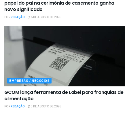
papel do pai na cerimônia de casamento ganha
novo significado
POR
REDAÇÃO
6 DE AGOSTO DE 2026
EMPRESAS / NEGÓCIOS
GCOM lança ferramenta de Label para franquias de
alimentação
POR
REDAÇÃO
5 DE AGOSTO DE 2026