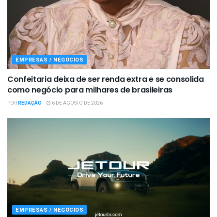
EMPRESAS / NEGÓCIOS
Confeitaria deixa de ser renda extra e se consolida
como negócio para milhares de brasileiras
POR
REDAÇÃO
6 DE AGOSTO DE 2026
EMPRESAS / NEGÓCIOS