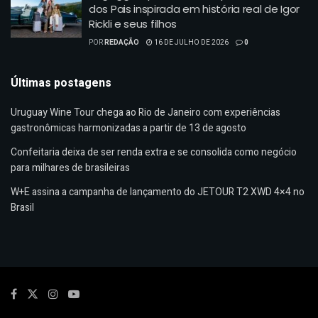
dos Pais inspirada em história real de Igor
Rickli e seus filhos
POR
REDAÇÃO
16 DE JULHO DE 2026
0
Últimas postagens
Uruguay Wine Tour chega ao Rio de Janeiro com experiências
gastronômicas harmonizadas a partir de 13 de agosto
Confeitaria deixa de ser renda extra e se consolida como negócio
para milhares de brasileiras
W+E assina a campanha de lançamento do JETOUR T2 XWD 4×4 no
Brasil