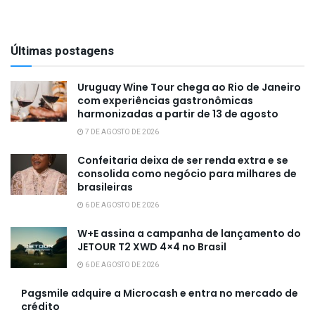
Últimas postagens
Uruguay Wine Tour chega ao Rio de Janeiro
com experiências gastronômicas
harmonizadas a partir de 13 de agosto
7 DE AGOSTO DE 2026
Confeitaria deixa de ser renda extra e se
consolida como negócio para milhares de
brasileiras
6 DE AGOSTO DE 2026
W+E assina a campanha de lançamento do
JETOUR T2 XWD 4×4 no Brasil
6 DE AGOSTO DE 2026
Pagsmile adquire a Microcash e entra no mercado de
crédito