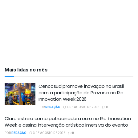
Mais lidas no mês
Cencosud promove inovação no Brasil
com a participação do Prezunic no Rio
Innovation Week 2026
POR
REDAÇÃO
4 DE AGOSTO DE 2026
0
Claro estreia como patrocinadora ouro no Rio Innovation
Week e assina intervenção artística imersiva do evento
POR
REDAÇÃO
3 DE AGOSTO DE 2026
0