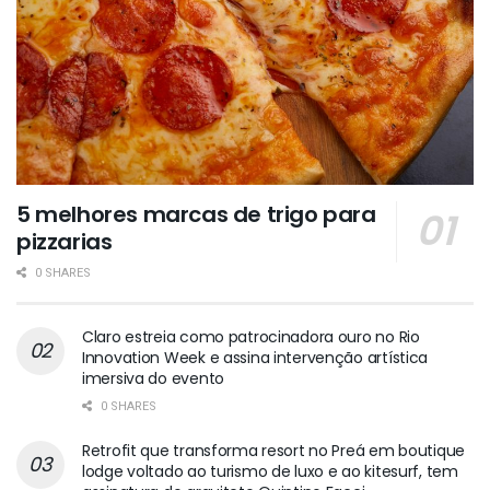
5 melhores marcas de trigo para
pizzarias
0 SHARES
Claro estreia como patrocinadora ouro no Rio
Innovation Week e assina intervenção artística
imersiva do evento
0 SHARES
Retrofit que transforma resort no Preá em boutique
lodge voltado ao turismo de luxo e ao kitesurf, tem