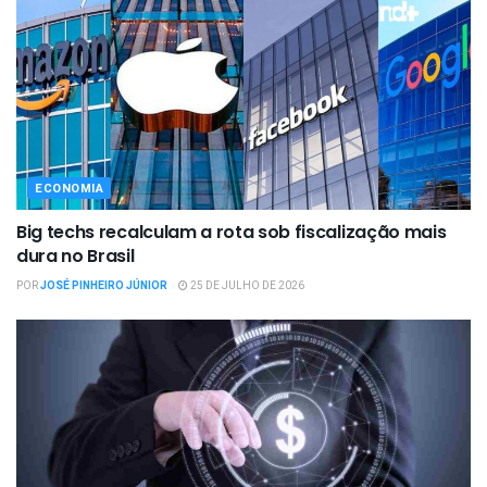
ECONOMIA
Big techs recalculam a rota sob fiscalização mais
dura no Brasil
POR
JOSÉ PINHEIRO JÚNIOR
25 DE JULHO DE 2026