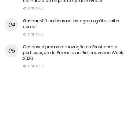
assinatura do arquiteto Quintino Facci
0 SHARES
Ganhar 500 curtidas no Instagram grátis: saiba
como!
0 SHARES
Cencosud promove inovação no Brasil com a
participação do Prezunic no Rio Innovation Week
2026
0 SHARES