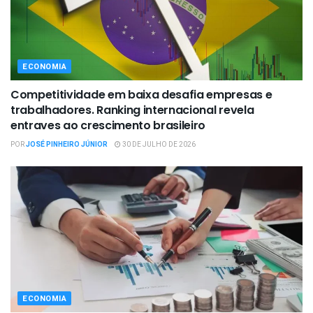
ECONOMIA
Competitividade em baixa desafia empresas e
trabalhadores. Ranking internacional revela
entraves ao crescimento brasileiro
POR
JOSÉ PINHEIRO JÚNIOR
30 DE JULHO DE 2026
ECONOMIA