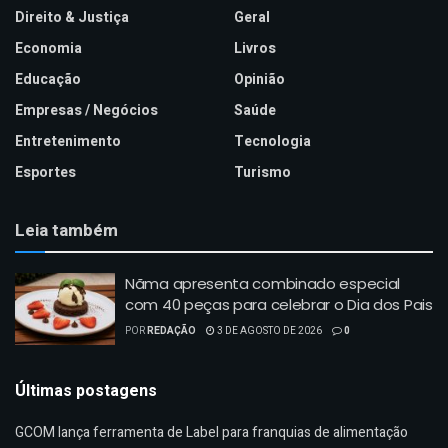
Direito & Justiça
Geral
Economia
Livros
Educação
Opinião
Empresas / Negócios
Saúde
Entretenimento
Tecnologia
Esportes
Turismo
Leia também
Nãma apresenta combinado especial
com 40 peças para celebrar o Dia dos Pais
POR
REDAÇÃO
3 DE AGOSTO DE 2026
0
Últimas postagens
GCOM lança ferramenta de Label para franquias de alimentação