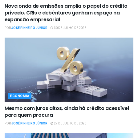
Nova onda de emissões amplia o papel do crédito
privado. CRIs e debêntures ganham espaço na
expansão empresarial
POR
JOSÉ PINHEIRO JÚNIOR
30 DE JULHO DE 2026
ECONOMIA
Mesmo com juros altos, ainda há crédito acessível
para quem procura
POR
JOSÉ PINHEIRO JÚNIOR
27 DE JULHO DE 2026