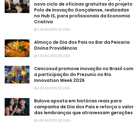
novo ciclo de oficinas gratuitas do projeto
Polo de Inovação Gonçalense, realizadas
no Hub IS, para profissionais da Economia
Criativa
5 DE AGOSTO DE 2026
Almoço de Dia dos Pais no Bar da Peixaria
Divina Providência
5 DE AGOSTO DE 2026
Cencosud promove inovação no Brasil com
a participação do Prezunic no Rio
Innovation Week 2026
4 DE AGOSTO DE 2026
Bulova aposta em histórias reais para
campanha de Dia dos Pais e reforça o valor
das lembranças que atravessam gerações
4 DE AGOSTO DE 2026