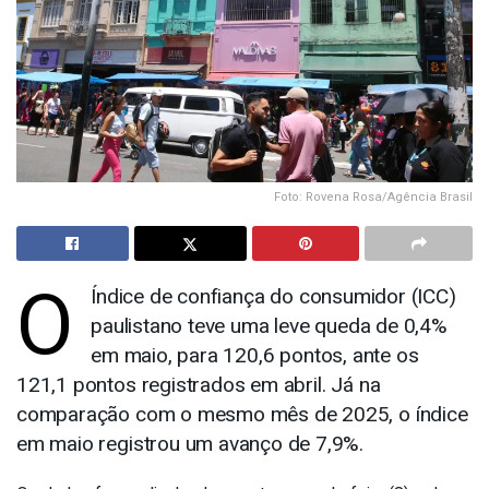
Foto: Rovena Rosa/Agência Brasil
O
Índice de confiança do consumidor (ICC)
paulistano teve uma leve queda de 0,4%
em maio, para 120,6 pontos, ante os
121,1 pontos registrados em abril.
Já na
comparação com o mesmo mês de 2025, o índice
em maio registrou um avanço de 7,9%.