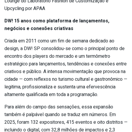
Lounge do Laboratório Fashion de Customização e
Upcycling por APAA
DW! 15 anos como plataforma de lançamentos,
negócios e conexões criativas
Criada em 2011 como um fim de semana dedicado ao
design, a DW! SP consolidou-se como o principal ponto de
encontro dos players do mercado e um termômetro
estratégico para lançamentos, tendências e conexões entre
criativos e público. A intensa movimentação que provoca na
cidade — com reflexos no turismo cultural e gastronômico —
legitima, profissionaliza e sustenta uma efervescência
altamente qualificada em toda a programação.
Para além do campo das sensações, essa expansão
também é palpável quando se traduz em números. Em
2025, foram 132 expositores, 415 eventos e oito distritos —
incluindo o digital, com 32,8 milhões de impactos e 2,3