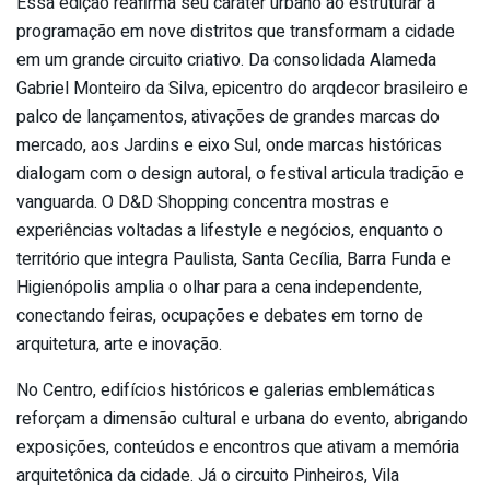
Essa edição reafirma seu caráter urbano ao estruturar a
programação em nove distritos que transformam a cidade
em um grande circuito criativo. Da consolidada Alameda
Gabriel Monteiro da Silva, epicentro do arqdecor brasileiro e
palco de lançamentos, ativações de grandes marcas do
mercado, aos Jardins e eixo Sul, onde marcas históricas
dialogam com o design autoral, o festival articula tradição e
vanguarda. O D&D Shopping concentra mostras e
experiências voltadas a lifestyle e negócios, enquanto o
território que integra Paulista, Santa Cecília, Barra Funda e
Higienópolis amplia o olhar para a cena independente,
conectando feiras, ocupações e debates em torno de
arquitetura, arte e inovação.
No Centro, edifícios históricos e galerias emblemáticas
reforçam a dimensão cultural e urbana do evento, abrigando
exposições, conteúdos e encontros que ativam a memória
arquitetônica da cidade. Já o circuito Pinheiros, Vila