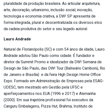
pluralidade da produção brasileira. Ao articular arquitetura,
arte, decoração, urbanismo, inclusão social, inovação,
tecnologia e economia criativa, a DW! SP apresenta de
forma integrada, plural e descentralizada os diversos elos
da cadeia produtiva do setor e seu legado autoral.
Lauro Andrade
Natural de Florianópolis (SC) e com 54 anos de idade, Lauro
Andrade adotou São Paulo como cidade. É fundador e
diretor da Summit Promo e idealizador da DW! Semana de
Design de São Paulo, das DW! Tour (Balneário Camboriú, Rio
de Janeiro e Brasília) e da feira High Design Home Office
Expo. Formado em Administração de Empresas pela ESAG-
UDESC, tem mestrado em Gestão pela UFSC e
aperfeiçoamentos nos EUA (1996 e 2017) e Alemanha
(2000). Em sua trajetória profissional foi executivo da
Canguru Embalagens, Pizza Hut, Brahma, Instituto de