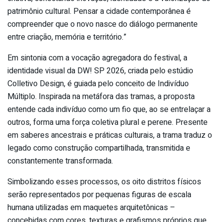
patrimônio cultural. Pensar a cidade contemporânea é
compreender que o novo nasce do diálogo permanente
entre criação, memória e território.”
Em sintonia com a vocação agregadora do festival, a
identidade visual da DW! SP 2026, criada pelo estúdio
Colletivo Design, é guiada pelo conceito de Indivíduo
Múltiplo. Inspirada na metáfora das tramas, a proposta
entende cada indivíduo como um fio que, ao se entrelaçar a
outros, forma uma força coletiva plural e perene. Presente
em saberes ancestrais e práticas culturais, a trama traduz o
legado como construção compartilhada, transmitida e
constantemente transformada.
Simbolizando esses processos, os oito distritos físicos
serão representados por pequenas figuras de escala
humana utilizadas em maquetes arquitetônicas –
concebidas com cores, texturas e grafismos próprios que,