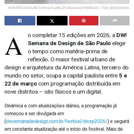
HUNTER DOUGLAS Cortina Duette_Profissional FPRStudio - Foto MCA Estúdio
A
o completar 15 edições em 2026, a
DW!
Semana de Design de São Paulo
elege
o tempo como matéria-prima de
reflexão. O maior festival urbano de
design e arquitetura da América Latina, terceiro do
mundo no setor, ocupa a capital paulista entre
5 e
22 de março
com programação distribuída em
nove distritos – oito físicos e um digital.
Dinâmica e com atualizações diárias, a programação já
começou a ser divulgada em
(
dwsemanadedesign.com.br/festival/dwsp2026/
) e seguirá
em constante atualização até o início do festival. Mais de