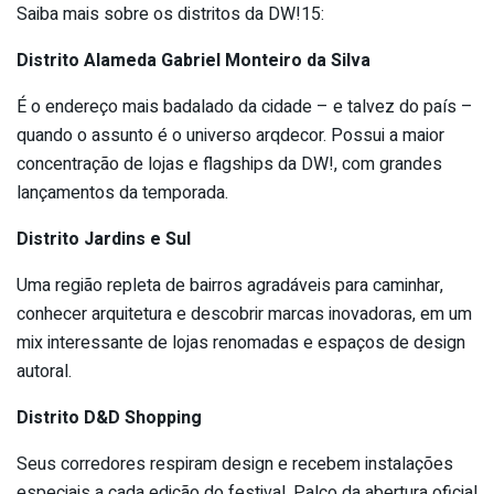
Saiba mais sobre os distritos da DW!15:
Distrito Alameda Gabriel Monteiro da Silva
É o endereço mais badalado da cidade – e talvez do país –
quando o assunto é o universo arqdecor. Possui a maior
concentração de lojas e flagships da DW!, com grandes
lançamentos da temporada.
Distrito Jardins e Sul
Uma região repleta de bairros agradáveis para caminhar,
conhecer arquitetura e descobrir marcas inovadoras, em um
mix interessante de lojas renomadas e espaços de design
autoral.
Distrito D&D Shopping
Seus corredores respiram design e recebem instalações
especiais a cada edição do festival. Palco da abertura oficial