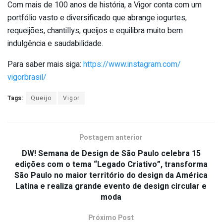
Com mais de 100 anos de história, a Vigor conta com um
portfólio vasto e diversificado que abrange iogurtes,
requeijões, chantillys, queijos e equilibra muito bem
indulgência e saudabilidade.
Para saber mais siga:
https://www.instagram.com/
vigorbrasil/
Tags:
Queijo
Vigor
Postagem anterior
DW! Semana de Design de São Paulo celebra 15
edições com o tema “Legado Criativo”, transforma
São Paulo no maior território do design da América
Latina e realiza grande evento de design circular e
moda
Próximo Post