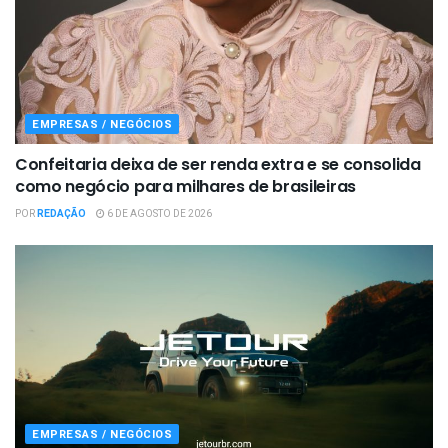
EMPRESAS / NEGÓCIOS
Confeitaria deixa de ser renda extra e se consolida
como negócio para milhares de brasileiras
POR
REDAÇÃO
6 DE AGOSTO DE 2026
EMPRESAS / NEGÓCIOS