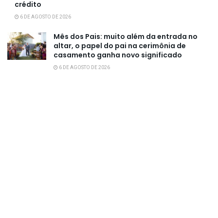
crédito
6 DE AGOSTO DE 2026
Mês dos Pais: muito além da entrada no
altar, o papel do pai na cerimônia de
casamento ganha novo significado
6 DE AGOSTO DE 2026