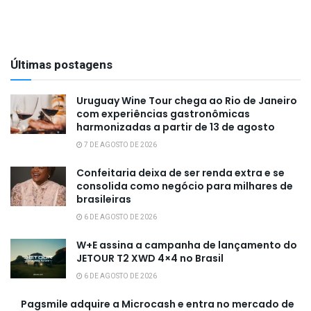
Últimas postagens
Uruguay Wine Tour chega ao Rio de Janeiro
com experiências gastronômicas
harmonizadas a partir de 13 de agosto
7 DE AGOSTO DE 2026
Confeitaria deixa de ser renda extra e se
consolida como negócio para milhares de
brasileiras
6 DE AGOSTO DE 2026
W+E assina a campanha de lançamento do
JETOUR T2 XWD 4×4 no Brasil
6 DE AGOSTO DE 2026
Pagsmile adquire a Microcash e entra no mercado de