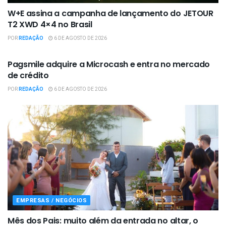
W+E assina a campanha de lançamento do JETOUR
T2 XWD 4×4 no Brasil
POR
REDAÇÃO
6 DE AGOSTO DE 2026
EMPRESAS / NEGÓCIOS
Pagsmile adquire a Microcash e entra no mercado
de crédito
POR
REDAÇÃO
6 DE AGOSTO DE 2026
EMPRESAS / NEGÓCIOS
Mês dos Pais: muito além da entrada no altar, o