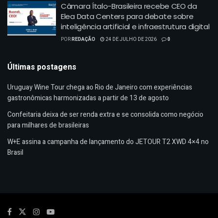
Câmara Ítalo-Brasileira recebe CEO da
Elea Data Centers para debate sobre
inteligência artificial e infraestrutura digital
POR
REDAÇÃO
24 DE JULHO DE 2026
0
Últimas postagens
Uruguay Wine Tour chega ao Rio de Janeiro com experiências
gastronômicas harmonizadas a partir de 13 de agosto
Confeitaria deixa de ser renda extra e se consolida como negócio
para milhares de brasileiras
W+E assina a campanha de lançamento do JETOUR T2 XWD 4×4 no
Brasil