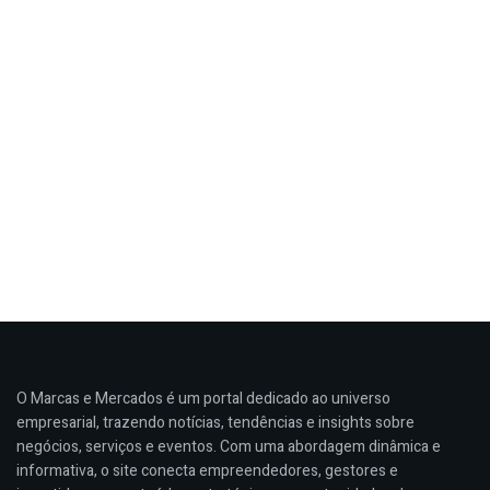
O Marcas e Mercados é um portal dedicado ao universo
empresarial, trazendo notícias, tendências e insights sobre
negócios, serviços e eventos. Com uma abordagem dinâmica e
informativa, o site conecta empreendedores, gestores e