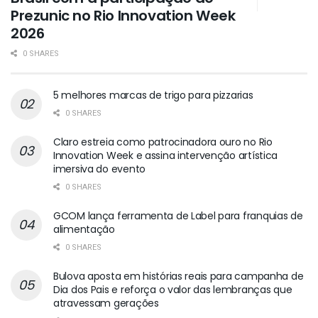
Prezunic no Rio Innovation Week
2026
0 SHARES
5 melhores marcas de trigo para pizzarias
0 SHARES
Claro estreia como patrocinadora ouro no Rio
Innovation Week e assina intervenção artística
imersiva do evento
0 SHARES
GCOM lança ferramenta de Label para franquias de
alimentação
0 SHARES
Bulova aposta em histórias reais para campanha de
Dia dos Pais e reforça o valor das lembranças que
atravessam gerações