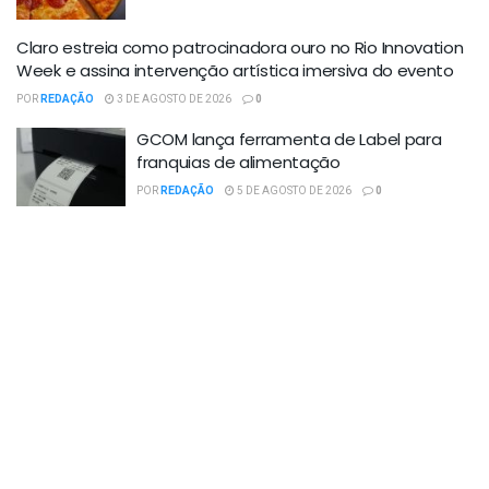
Claro estreia como patrocinadora ouro no Rio Innovation
Week e assina intervenção artística imersiva do evento
POR
REDAÇÃO
3 DE AGOSTO DE 2026
0
GCOM lança ferramenta de Label para
franquias de alimentação
POR
REDAÇÃO
5 DE AGOSTO DE 2026
0