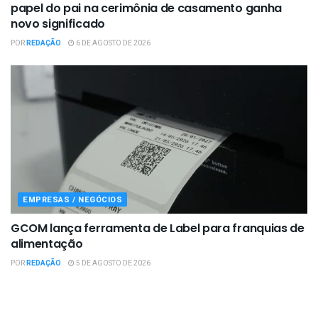
papel do pai na cerimônia de casamento ganha
novo significado
POR
REDAÇÃO
6 DE AGOSTO DE 2026
EMPRESAS / NEGÓCIOS
GCOM lança ferramenta de Label para franquias de
alimentação
POR
REDAÇÃO
5 DE AGOSTO DE 2026