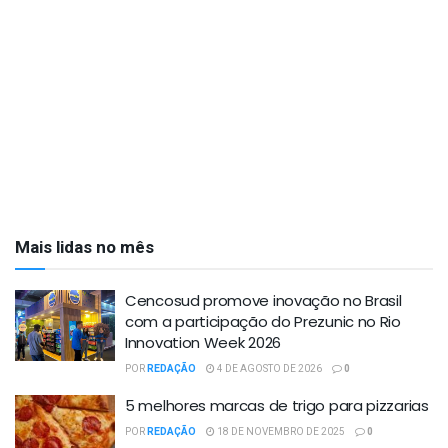
Mais lidas no mês
Cencosud promove inovação no Brasil
com a participação do Prezunic no Rio
Innovation Week 2026
POR
REDAÇÃO
4 DE AGOSTO DE 2026
0
5 melhores marcas de trigo para pizzarias
POR
REDAÇÃO
18 DE NOVEMBRO DE 2025
0