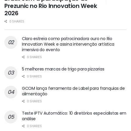
Prezunic no Rio Innovation Week
2026
0 SHARES
Claro estreia como patrocinadora ouro no Rio
Innovation Week e assina intervenção artística
imersiva do evento
0 SHARES
5 melhores marcas de trigo para pizzarias
0 SHARES
GCOM lança ferramenta de Label para franquias de
alimentação
0 SHARES
Teste IPTV Automático: 10 diretórios especialistas em
análise
0 SHARES