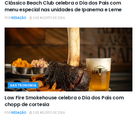
Clássico Beach Club celebra o Dia dos Pais com
menu especial nas unidades de Ipanema e Leme
POR
REDAÇÃO
3 DE AGOSTO DE 2026
GASTRONOMIA
Low Fire Smokehouse celebra o Dia dos Pais com
chopp de cortesia
POR
REDAÇÃO
3 DE AGOSTO DE 2026