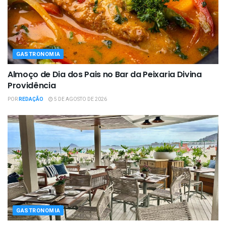
GASTRONOMIA
Almoço de Dia dos Pais no Bar da Peixaria Divina
Providência
POR
REDAÇÃO
5 DE AGOSTO DE 2026
GASTRONOMIA