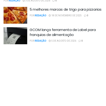
POR
REDAÇÃO
3 DE AGOSTO DE 2026
0
5 melhores marcas de trigo para pizzarias
POR
REDAÇÃO
18 DE NOVEMBRO DE 2025
0
GCOM lança ferramenta de Label para
franquias de alimentação
POR
REDAÇÃO
5 DE AGOSTO DE 2026
0