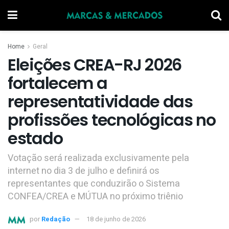
Home
Geral
Eleições CREA-RJ 2026
fortalecem a
representatividade das
profissões tecnológicas no
estado
Votação será realizada exclusivamente pela
internet no dia 3 de julho e definirá os
representantes que conduzirão o Sistema
CONFEA/CREA e MÚTUA no próximo triênio
por
Redação
18 de junho de 2026