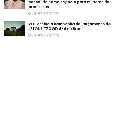
consolida como negócio para milhares de
brasileiras
6 DE AGOSTO DE 2026
W+E assina a campanha de lançamento do
JETOUR T2 XWD 4×4 no Brasil
6 DE AGOSTO DE 2026