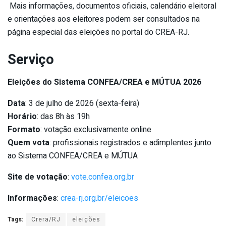
Mais informações, documentos oficiais, calendário eleitoral
e orientações aos eleitores podem ser consultados na
página especial das eleições no portal do CREA-RJ.
Serviço
Eleições do Sistema CONFEA/CREA e MÚTUA 2026
Data
: 3 de julho de 2026 (sexta-feira)
Horário
: das 8h às 19h
Formato
: votação exclusivamente online
Quem vota
: profissionais registrados e adimplentes junto
ao Sistema CONFEA/CREA e MÚTUA
Site de votação
:
vote.confea.org.br
Informações
:
crea-rj.org.br/eleicoes
Tags:
Crera/RJ
eleições