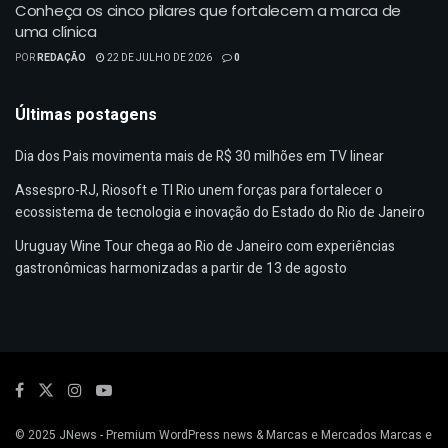
Conheça os cinco pilares que fortalecem a marca de
uma clínica
POR
REDAÇÃO
22 DE JULHO DE 2026
0
Últimas postagens
Dia dos Pais movimenta mais de R$ 30 milhões em TV linear
Assespro-RJ, Riosoft e TI Rio unem forças para fortalecer o
ecossistema de tecnologia e inovação do Estado do Rio de Janeiro
Uruguay Wine Tour chega ao Rio de Janeiro com experiências
gastronômicas harmonizadas a partir de 13 de agosto
© 2025
JNews
- Premium WordPress news & Marcas e Mercados
Marcas e