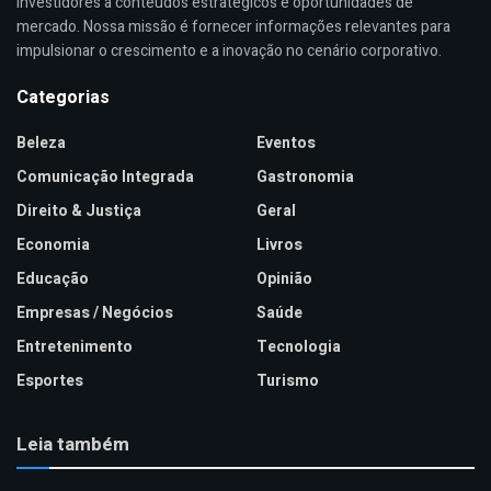
investidores a conteúdos estratégicos e oportunidades de
mercado. Nossa missão é fornecer informações relevantes para
impulsionar o crescimento e a inovação no cenário corporativo.
Categorias
Beleza
Eventos
Comunicação Integrada
Gastronomia
Direito & Justiça
Geral
Economia
Livros
Educação
Opinião
Empresas / Negócios
Saúde
Entretenimento
Tecnologia
Esportes
Turismo
Leia também