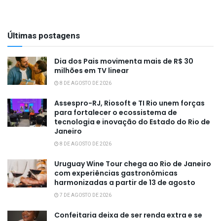
Últimas postagens
Dia dos Pais movimenta mais de R$ 30
milhões em TV linear
8 DE AGOSTO DE 2026
Assespro-RJ, Riosoft e TI Rio unem forças
para fortalecer o ecossistema de
tecnologia e inovação do Estado do Rio de
Janeiro
8 DE AGOSTO DE 2026
Uruguay Wine Tour chega ao Rio de Janeiro
com experiências gastronômicas
harmonizadas a partir de 13 de agosto
7 DE AGOSTO DE 2026
Confeitaria deixa de ser renda extra e se