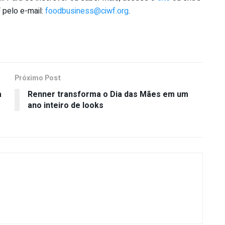
pelo e-mail:
foodbusiness@ciwf.org
.
Próximo Post
a
Renner transforma o Dia das Mães em um
ano inteiro de looks