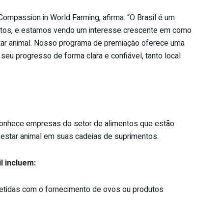
ompassion in World Farming, afirma: “O Brasil é um
ntos, e estamos vendo um interesse crescente em como
tar
animal
. Nosso programa de premiação oferece uma
u progresso de forma clara e confiável, tanto local
onhece empresas do setor de alimentos que estão
-estar
animal
em suas cadeias de suprimentos.
l incluem:
idas com o fornecimento de ovos ou produtos