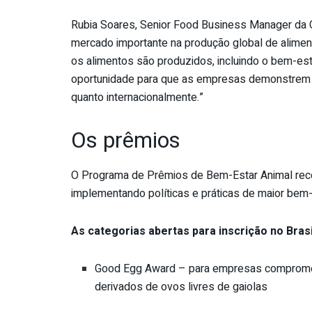
Rubia Soares, Senior Food Business Manager da C
mercado importante na produção global de alime
os alimentos são produzidos, incluindo o bem-es
oportunidade para que as empresas demonstrem se
quanto internacionalmente.”
Os prêmios
O Programa de Prêmios de Bem-Estar
Animal
rec
implementando políticas e práticas de maior bem
As categorias abertas para inscrição no Brasi
Good Egg Award – para empresas compromet
derivados de ovos livres de gaiolas