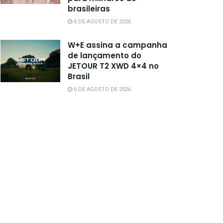
brasileiras
6 DE AGOSTO DE 2026
W+E assina a campanha
de lançamento do
JETOUR T2 XWD 4×4 no
Brasil
6 DE AGOSTO DE 2026