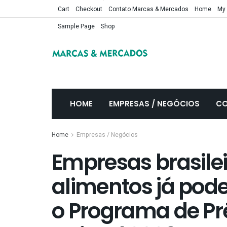
Cart
Checkout
Contato Marcas & Mercados
Home
My
Sample Page
Shop
HOME
EMPRESAS / NEGÓCIOS
CO
Home
Empresas / Negócios
Empresas brasilei
alimentos já pod
o Programa de P