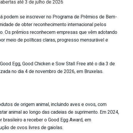
abertas até 3 de julho de
2026
l já podem se inscrever no Programa de Prêmios de Bem-
idade de obter reconhecimento internacional pelos
o. Os prêmios reconhecem empresas que vêm adotando
or meio de políticas claras, progresso mensurável e
ood Egg, Good Chicken e Sow Stall Free até o dia 3 de
lizada no dia 4 de novembro de
2026
, em Bruxelas.
rodutos de origem
animal
, incluindo aves e ovos, com
star
animal
ao longo das cadeias de suprimento. Em 2024,
or brasileiro a receber o Good Egg Award, em
ão de ovos livres de gaiolas.