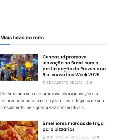
Mais lidas no mês
Cencosud promove
inovação no Brasil com a
participação do Prezunic no
Rio Innovation Week 2026
4 DE AGOSTO DE 2026
0
Reafirmando seu compromisso com a inovação e o
empreendedorismo como pilares estratégicos de seu
crescimento, pela quarta vez consecutiva a...
5 melhores marcas de trigo
para pizzarias
18 DE NOVEMBRO DE 2025
0