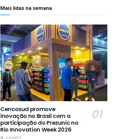
Mais lidas na semana
Cencosud promove
inovação no Brasil com a
participação do Prezunic no
Rio Innovation Week 2026
0 SHARES