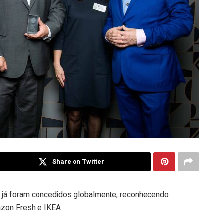
Share on Twitter
l
já foram concedidos globalmente, reconhecendo
zon Fresh e IKEA