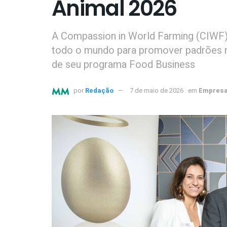
Animal 2026
A Compassion in World Farming (CIWF)
todo o mundo para promover padrões m
de seu programa Food Business
por
Redação
7 de maio de 2026
em
Empresa