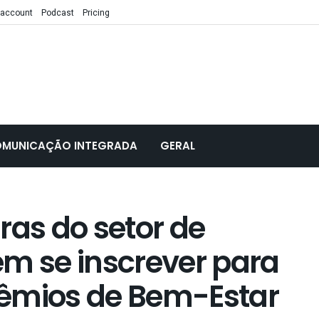
 account
Podcast
Pricing
MUNICAÇÃO INTEGRADA
GERAL
ras do setor de
em se inscrever para
rêmios de Bem-Estar