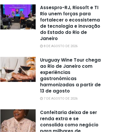
Assespro-RJ, Riosoft e TI
Rio unem forças para
fortalecer o ecossistema
de tecnologia e inovação
do Estado do Rio de
Janeiro
8 DE AGOSTO DE 2026
Uruguay Wine Tour chega
ao Rio de Janeiro com
experiências
gastronômicas
harmonizadas a partir de
13 de agosto
7 DE AGOSTO DE 2026
Confeitaria deixa de ser
renda extra e se
consolida como negócio
para milhares de