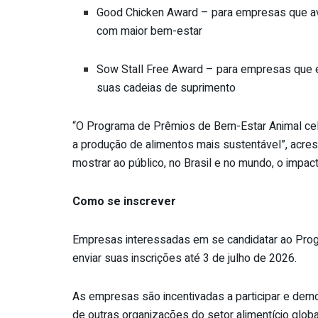
Good Chicken Award – para empresas que a
com maior bem-estar
Sow Stall Free Award – para empresas que 
suas cadeias de suprimento
“O Programa de Prêmios de Bem-Estar
Animal
cel
a produção de alimentos mais sustentável”, acre
mostrar ao público, no Brasil e no mundo, o impa
Como se inscrever
Empresas interessadas em se candidatar ao Pr
enviar suas inscrições até 3 de julho de
2026
.
As empresas são incentivadas a participar e demo
de outras organizações do setor alimentício glob