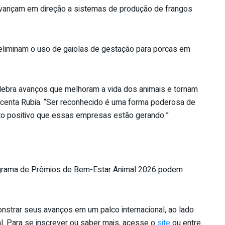
vançam em direção a sistemas de produção de frangos
eliminam o uso de gaiolas de gestação para porcas em
ebra avanços que melhoram a vida dos animais e tornam
scenta Rubia. “Ser reconhecido é uma forma poderosa de
cto positivo que essas empresas estão gerando.”
ograma de Prêmios de Bem-Estar
Animal
2026
podem
nstrar seus avanços em um palco internacional, ao lado
al. Para se inscrever ou saber mais, acesse o
site
ou entre