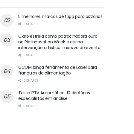
5 melhores marcas de trigo para pizzarias
0 SHARES
Claro estreia como patrocinadora ouro
no Rio Innovation Week e assina
intervenção artística imersiva do evento
0 SHARES
GCOM lança ferramenta de Label para
franquias de alimentação
0 SHARES
Teste IPTV Automático: 10 diretórios
especialistas em análise
0 SHARES