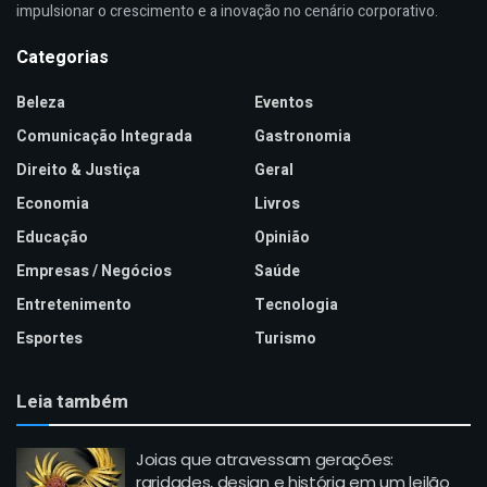
impulsionar o crescimento e a inovação no cenário corporativo.
Categorias
Beleza
Eventos
Comunicação Integrada
Gastronomia
Direito & Justiça
Geral
Economia
Livros
Educação
Opinião
Empresas / Negócios
Saúde
Entretenimento
Tecnologia
Esportes
Turismo
Leia também
Joias que atravessam gerações:
raridades, design e história em um leilão