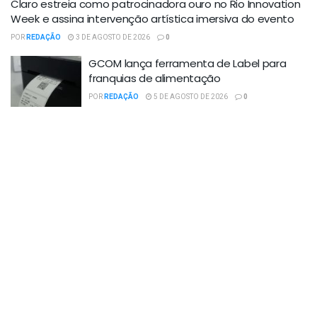
Claro estreia como patrocinadora ouro no Rio Innovation
Week e assina intervenção artística imersiva do evento
POR
REDAÇÃO
3 DE AGOSTO DE 2026
0
GCOM lança ferramenta de Label para
franquias de alimentação
POR
REDAÇÃO
5 DE AGOSTO DE 2026
0