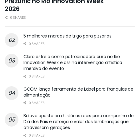
Prezunic no Rio Innovation Week
2026
0 SHARES
5 melhores marcas de trigo para pizzarias
0 SHARES
Claro estreia como patrocinadora ouro no Rio
Innovation Week e assina intervenção artística
imersiva do evento
0 SHARES
GCOM lança ferramenta de Label para franquias de
alimentação
0 SHARES
Bulova aposta em histórias reais para campanha de
Dia dos Pais e reforça o valor das lembranças que
atravessam gerações
0 SHARES