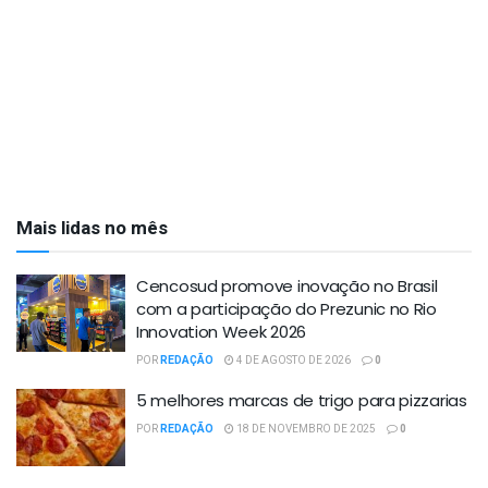
Mais lidas no mês
Cencosud promove inovação no Brasil
com a participação do Prezunic no Rio
Innovation Week 2026
POR
REDAÇÃO
4 DE AGOSTO DE 2026
0
5 melhores marcas de trigo para pizzarias
POR
REDAÇÃO
18 DE NOVEMBRO DE 2025
0