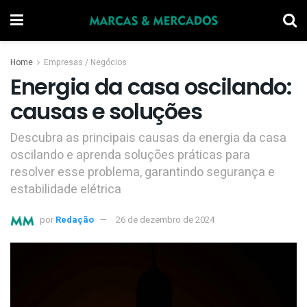
Home
Empresas / Negócios
Energia da casa oscilando:
causas e soluções
Descubra as principais causas da energia da casa
oscilando e aprenda soluções práticas para
resolver esse problema, garantindo segurança e
estabilidade elétrica
por
Redação
26 de dezembro de 2024