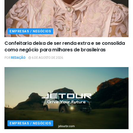
EMPRESAS / NEGÓCIOS
Confeitaria deixa de ser renda extra e se consolida
como negócio para milhares de brasileiras
POR
REDAÇÃO
6 DE AGOSTO DE 2026
EMPRESAS / NEGÓCIOS