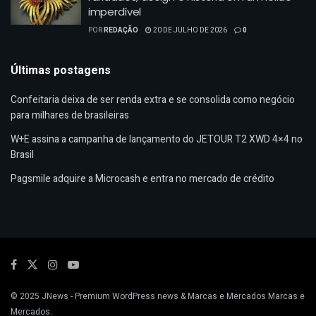
imperdível
POR
REDAÇÃO
20 DE JULHO DE 2026
0
Últimas postagens
Confeitaria deixa de ser renda extra e se consolida como negócio
para milhares de brasileiras
W+E assina a campanha de lançamento do JETOUR T2 XWD 4×4 no
Brasil
Pagsmile adquire a Microcash e entra no mercado de crédito
© 2025
JNews
- Premium WordPress news & Marcas e Mercados
Marcas e
Mercados
.