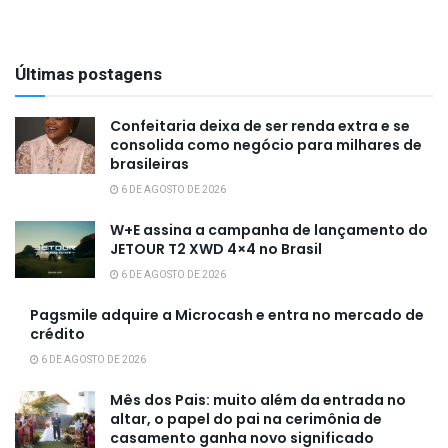
Últimas postagens
Confeitaria deixa de ser renda extra e se
consolida como negócio para milhares de
brasileiras
6 DE AGOSTO DE 2026
W+E assina a campanha de lançamento do
JETOUR T2 XWD 4×4 no Brasil
6 DE AGOSTO DE 2026
Pagsmile adquire a Microcash e entra no mercado de
crédito
6 DE AGOSTO DE 2026
Mês dos Pais: muito além da entrada no
altar, o papel do pai na cerimônia de
casamento ganha novo significado