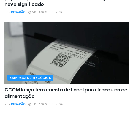
novo significado
POR
REDAÇÃO
6 DE AGOSTO DE 2026
EMPRESAS / NEGÓCIOS
GCOM lança ferramenta de Label para franquias de
alimentação
POR
REDAÇÃO
5 DE AGOSTO DE 2026