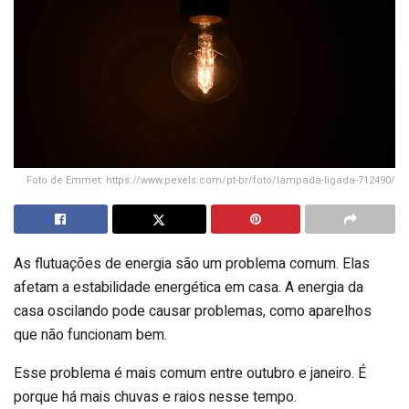
Foto de Emmet: https://www.pexels.com/pt-br/foto/lampada-ligada-712490/
As flutuações de energia são um problema comum. Elas
afetam a estabilidade energética em casa. A energia da
casa oscilando pode causar problemas, como aparelhos
que não funcionam bem.
Esse problema é mais comum entre outubro e janeiro. É
porque há mais chuvas e raios nesse tempo.