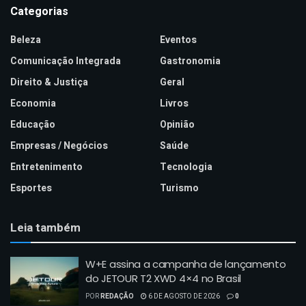
Categorias
Beleza
Eventos
Comunicação Integrada
Gastronomia
Direito & Justiça
Geral
Economia
Livros
Educação
Opinião
Empresas / Negócios
Saúde
Entretenimento
Tecnologia
Esportes
Turismo
Leia também
W+E assina a campanha de lançamento
do JETOUR T2 XWD 4×4 no Brasil
POR
REDAÇÃO
6 DE AGOSTO DE 2026
0