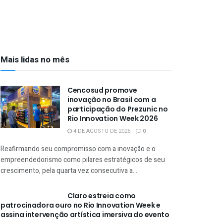
Mais lidas no mês
Cencosud promove
inovação no Brasil com a
participação do Prezunic no
Rio Innovation Week 2026
4 DE AGOSTO DE 2026
0
Reafirmando seu compromisso com a inovação e o
empreendedorismo como pilares estratégicos de seu
crescimento, pela quarta vez consecutiva a...
Claro estreia como
patrocinadora ouro no Rio Innovation Week e
assina intervenção artística imersiva do evento