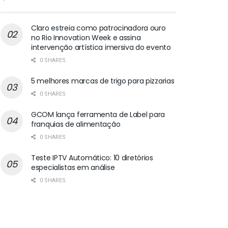
Claro estreia como patrocinadora ouro
no Rio Innovation Week e assina
intervenção artística imersiva do evento
0 SHARES
5 melhores marcas de trigo para pizzarias
0 SHARES
GCOM lança ferramenta de Label para
franquias de alimentação
0 SHARES
Teste IPTV Automático: 10 diretórios
especialistas em análise
0 SHARES