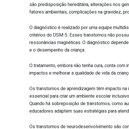
são predisposição hereditária, alterações nos g
fatores ambientais, complicações na gravidez, pr
O diagnóstico é realizado por uma equipe multid
critérios do DSM-5. Esses transtornos não pos
ressonâncias magnéticas. O diagnóstico depende
e o desempenho da criança.
O tratamento, embora não tenha cura, conta com 
impactos e melhorar a qualidade de vida da crianç
Os transtornos de aprendizagem têm impacto na i
essencial para criar um ambiente escolar inclusiv
Quando há sobreposição de transtornos, como aut
educadores adaptem suas estratégias para atende
Os transtornos de neurodesenvolvimento são co