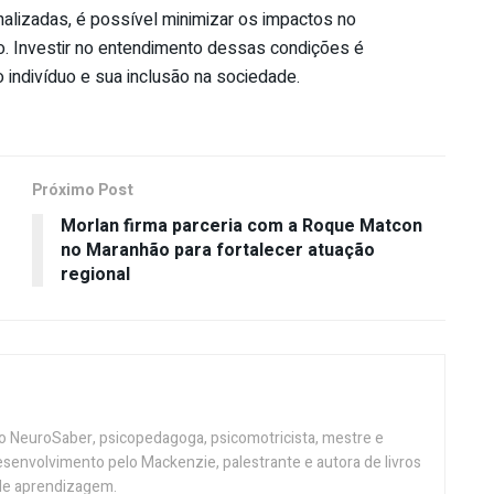
alizadas, é possível minimizar os impactos no
. Investir no entendimento dessas condições é
indivíduo e sua inclusão na sociedade.
Próximo Post
Morlan firma parceria com a Roque Matcon
no Maranhão para fortalecer atuação
regional
uto NeuroSaber, psicopedagoga, psicomotricista, mestre e
senvolvimento pelo Mackenzie, palestrante e autora de livros
de aprendizagem.