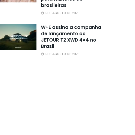
brasileiras
6 DE AGOSTO DE 2026
W+E assina a campanha
de lançamento do
JETOUR T2 XWD 4×4 no
Brasil
6 DE AGOSTO DE 2026