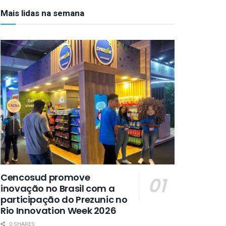
Mais lidas na semana
Cencosud promove
inovação no Brasil com a
participação do Prezunic no
Rio Innovation Week 2026
0 SHARES