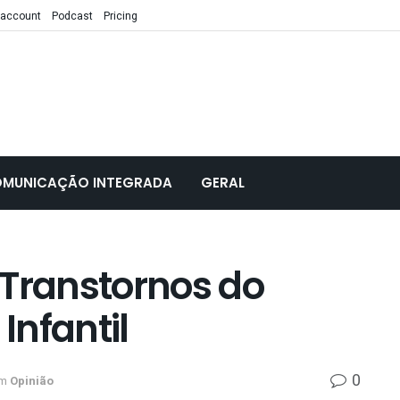
 account
Podcast
Pricing
MUNICAÇÃO INTEGRADA
GERAL
 Transtornos do
Infantil
0
m
Opinião