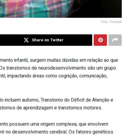
Foto: Freepik
Share on Twitter
ento infantil, surgem muitas dúvidas em relação ao que
. Os transtornos de neurodesenvolvimento são um grupo
til, impactando áreas como cognição, comunicação,
o incluem autismo, Transtorno do Déficit de Atenção e
ranstornos de aprendizagem e transtornos motores.
mento possuem uma origem complexa, que envolvem
rir no desenvolvimento cerebral. Os fatores genéticos