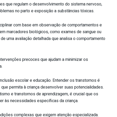
enes que regulam o desenvolvimento do sistema nervoso,
oblemas no parto e exposição a substâncias tóxicas.
isciplinar com base em observação de comportamentos e
suem marcadores biológicos, como exames de sangue ou
 de uma avaliação detalhada que analisa o comportamento
intervenções precoces que ajudam a minimizar os
a.
nclusão escolar e educação. Entender os transtornos é
o que permita à criança desenvolver suas potencialidades.
ismo e transtornos de aprendizagem, é crucial que os
r às necessidades específicas da criança.
ndições complexas que exigem atenção especializada.