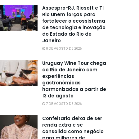
Assespro-RJ, Riosoft e TI
Rio unem forças para
fortalecer o ecossistema
de tecnologia e inovação
do Estado do Rio de
Janeiro
8 DE AGOSTO DE 2026
Uruguay Wine Tour chega
ao Rio de Janeiro com
experiências
gastronômicas
harmonizadas a partir de
13 de agosto
7 DE AGOSTO DE 2026
Confeitaria deixa de ser
renda extra e se
consolida como negócio
para milhares de