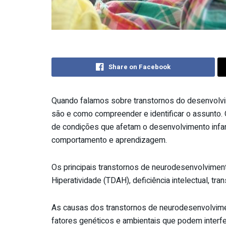
Share on Facebook
Quando falamos sobre transtornos do desenvolvim
são e como compreender e identificar o assunto
de condições que afetam o desenvolvimento infan
comportamento e aprendizagem.
Os principais transtornos de neurodesenvolviment
Hiperatividade (TDAH), deficiência intelectual, t
As causas dos transtornos de neurodesenvolvi
fatores genéticos e ambientais que podem interfe