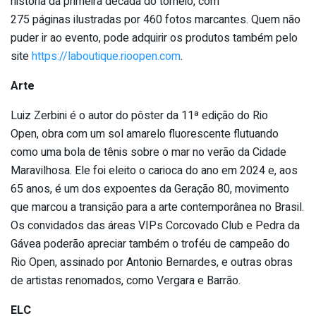
história da primeira década do torneio, com
275 páginas ilustradas por 460 fotos marcantes. Quem não
puder ir ao evento, pode adquirir os produtos também pelo
site
https://laboutique.rioopen.com
.
Arte
Luiz Zerbini é o autor do pôster da 11ª edição do Rio
Open, obra com um sol amarelo fluorescente flutuando
como uma bola de tênis sobre o mar no verão da Cidade
Maravilhosa. Ele foi eleito o carioca do ano em 2024 e, aos
65 anos, é um dos expoentes da Geração 80, movimento
que marcou a transição para a arte contemporânea no Brasil.
Os convidados das áreas VIPs Corcovado Club e Pedra da
Gávea poderão apreciar também o troféu de campeão do
Rio Open, assinado por Antonio Bernardes, e outras obras
de artistas renomados, como Vergara e Barrão.
ELC