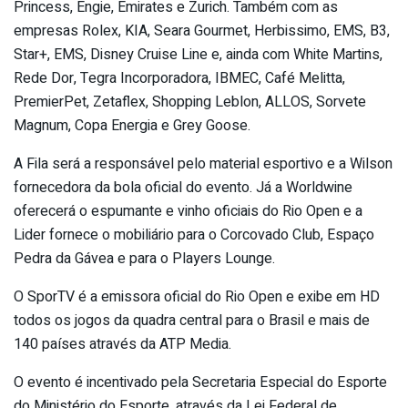
Princess, Engie, Emirates e Zurich. Também com as
empresas Rolex, KIA, Seara Gourmet, Herbissimo, EMS, B3,
Star+, EMS, Disney Cruise Line e, ainda com White Martins,
Rede Dor, Tegra Incorporadora, IBMEC, Café Melitta,
PremierPet, Zetaflex, Shopping Leblon, ALLOS, Sorvete
Magnum, Copa Energia e Grey Goose.
A Fila será a responsável pelo material esportivo e a Wilson
fornecedora da bola oficial do evento. Já a Worldwine
oferecerá o espumante e vinho oficiais do Rio Open e a
Lider fornece o mobiliário para o Corcovado Club, Espaço
Pedra da Gávea e para o Players Lounge.
O SporTV é a emissora oficial do Rio Open e exibe em HD
todos os jogos da quadra central para o Brasil e mais de
140 países através da ATP Media.
O evento é incentivado pela Secretaria Especial do Esporte
do Ministério do Esporte, através da Lei Federal de