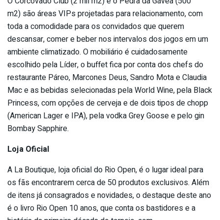
O Corcovado Club (2 mil m2) e o Pedra da Gávea (500
m2) são áreas VIPs projetadas para relacionamento, com
toda a comodidade para os convidados que querem
descansar, comer e beber nos intervalos dos jogos em um
ambiente climatizado. O mobiliário é cuidadosamente
escolhido pela Líder, o buffet fica por conta dos chefs do
restaurante Páreo, Marcones Deus, Sandro Mota e Claudia
Mac e as bebidas selecionadas pela World Wine, pela Black
Princess, com opções de cerveja e de dois tipos de chopp
(American Lager e IPA), pela vodka Grey Goose e pelo gin
Bombay Sapphire.
Loja Oficial
A La Boutique, loja oficial do Rio Open, é o lugar ideal para
os fãs encontrarem cerca de 50 produtos exclusivos. Além
de itens já consagrados e novidades, o destaque deste ano
é o livro Rio Open 10 anos, que conta os bastidores e a