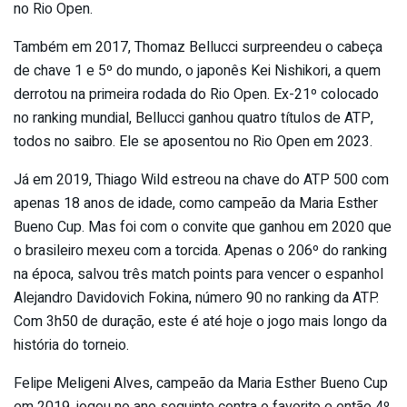
no Rio Open.
Também em 2017, Thomaz Bellucci surpreendeu o cabeça
de chave 1 e 5º do mundo, o japonês Kei Nishikori, a quem
derrotou na primeira rodada do Rio Open. Ex-21º colocado
no ranking mundial, Bellucci ganhou quatro títulos de ATP,
todos no saibro. Ele se aposentou no Rio Open em 2023.
Já em 2019, Thiago Wild estreou na chave do ATP 500 com
apenas 18 anos de idade, como campeão da Maria Esther
Bueno Cup. Mas foi com o convite que ganhou em 2020 que
o brasileiro mexeu com a torcida. Apenas o 206º do ranking
na época, salvou três match points para vencer o espanhol
Alejandro Davidovich Fokina, número 90 no ranking da ATP.
Com 3h50 de duração, este é até hoje o jogo mais longo da
história do torneio.
Felipe Meligeni Alves, campeão da Maria Esther Bueno Cup
em 2019, jogou no ano seguinte contra o favorito e então 4º