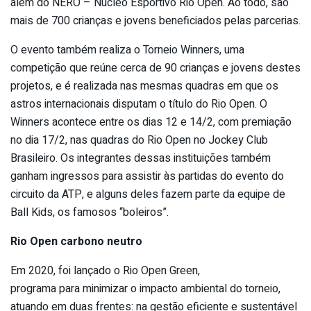
além do NERO – Núcleo Esportivo Rio Open. Ao todo, são
mais de 700 crianças e jovens beneficiados pelas parcerias.
O evento também realiza o Torneio Winners, uma
competição que reúne cerca de 90 crianças e jovens destes
projetos, e é realizada nas mesmas quadras em que os
astros internacionais disputam o título do Rio Open. O
Winners acontece entre os dias 12 e 14/2, com premiação
no dia 17/2, nas quadras do Rio Open no Jockey Club
Brasileiro. Os integrantes dessas instituições também
ganham ingressos para assistir às partidas do evento do
circuito da ATP, e alguns deles fazem parte da equipe de
Ball Kids, os famosos “boleiros”.
Rio Open carbono neutro
Em 2020, foi lançado o Rio Open Green,
programa para minimizar o impacto ambiental do torneio,
atuando em duas frentes: na gestão eficiente e sustentável