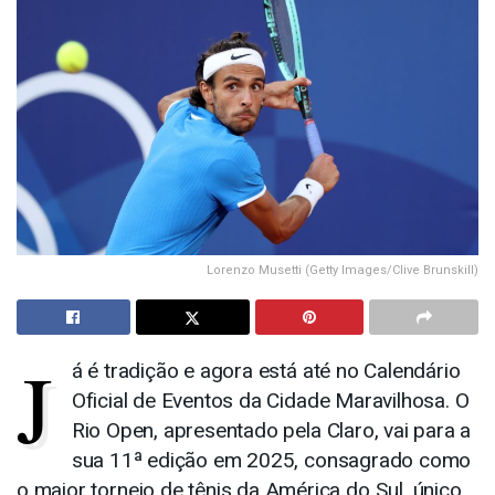
Lorenzo Musetti (Getty Images/Clive Brunskill)
J
á é tradição e agora está até no Calendário
Oficial de Eventos da Cidade Maravilhosa. O
Rio Open, apresentado pela Claro, vai para a
sua 11ª edição em 2025, consagrado como
o maior torneio de tênis da América do Sul, único