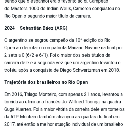
sendo que o espanhol era o favorito ao bi. Campeão
do Masters 1000 de Indian Wells, Cameron conquistou no
Rio Open o segundo maior título da carreira.
2024 – Sebastián Báez (ARG)
O argentino se sagrou campeão da 10ª edição do Rio
Open ao derrotar o compatriota Mariano Navone na final por
2 sets a 0 (6/2 e 6/1). Foi o maior dos seis títulos da
carreira dele e a segunda vez que um argentino levantou o
troféu, após a conquista de Diego Schwartzman em 2018.
Trajetória dos brasileiros no Rio Open
Em 2016, Thiago Monteiro, com apenas 21 anos, levantou a
torcida ao eliminar o francês Jo-Wilfried Tsonga, na quadra
Guga Kuerten. Foi a maior vitória da carreira dele em torneios
da ATP. Monteiro também alcançou as quartas de final em
2017, até então a melhor atuação individual de um brasileiro