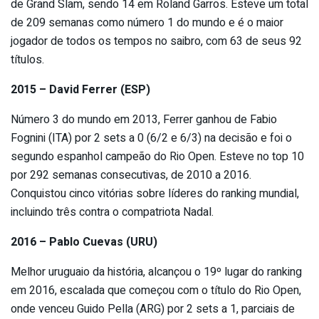
de Grand Slam, sendo 14 em Roland Garros. Esteve um total
de 209 semanas como número 1 do mundo e é o maior
jogador de todos os tempos no saibro, com 63 de seus 92
títulos.
2015 – David Ferrer (ESP)
Número 3 do mundo em 2013, Ferrer ganhou de Fabio
Fognini (ITA) por 2 sets a 0 (6/2 e 6/3) na decisão e foi o
segundo espanhol campeão do Rio Open. Esteve no top 10
por 292 semanas consecutivas, de 2010 a 2016.
Conquistou cinco vitórias sobre líderes do ranking mundial,
incluindo três contra o compatriota Nadal.
2016 – Pablo Cuevas (URU)
Melhor uruguaio da história, alcançou o 19º lugar do ranking
em 2016, escalada que começou com o título do Rio Open,
onde venceu Guido Pella (ARG) por 2 sets a 1, parciais de