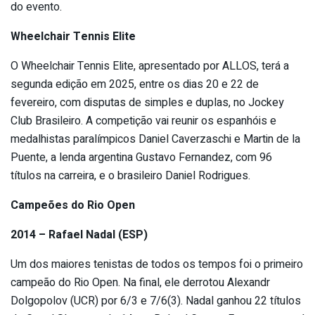
do evento.
Wheelchair Tennis Elite
O Wheelchair Tennis Elite, apresentado por ALLOS, terá a
segunda edição em 2025, entre os dias 20 e 22 de
fevereiro, com disputas de simples e duplas, no Jockey
Club Brasileiro. A competição vai reunir os espanhóis e
medalhistas paralímpicos Daniel Caverzaschi e Martin de la
Puente, a lenda argentina Gustavo Fernandez, com 96
títulos na carreira, e o brasileiro Daniel Rodrigues.
Campeões do Rio Open
2014 – Rafael Nadal (ESP)
Um dos maiores tenistas de todos os tempos foi o primeiro
campeão do Rio Open. Na final, ele derrotou Alexandr
Dolgopolov (UCR) por 6/3 e 7/6(3). Nadal ganhou 22 títulos