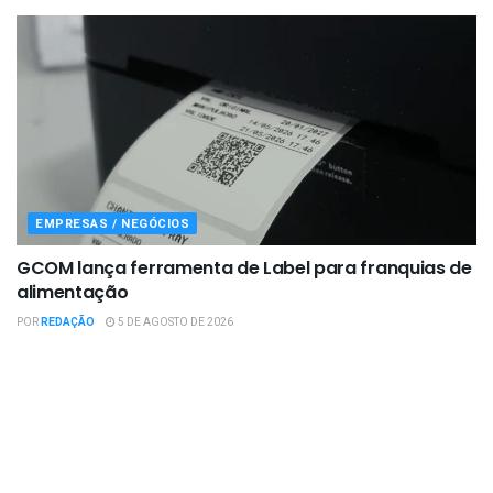
EMPRESAS / NEGÓCIOS
GCOM lança ferramenta de Label para franquias de
alimentação
POR
REDAÇÃO
5 DE AGOSTO DE 2026