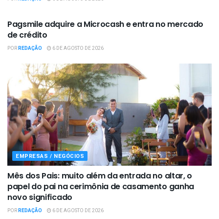
EMPRESAS / NEGÓCIOS
Pagsmile adquire a Microcash e entra no mercado
de crédito
POR
REDAÇÃO
6 DE AGOSTO DE 2026
EMPRESAS / NEGÓCIOS
Mês dos Pais: muito além da entrada no altar, o
papel do pai na cerimônia de casamento ganha
novo significado
POR
REDAÇÃO
6 DE AGOSTO DE 2026