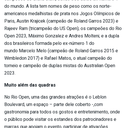
do mundo. A lista tem nomes de peso como os norte-
americanos medalhistas de prata nos Jogos Olímpicos de
Paris, Austin Krajicek (campeão de Roland Garros 2023) e
Rajeev Ram (tricampeão do US Open); os campeões do Rio
Open 2023, Máximo Gonzalez e Andres Molteni; e a dupla
dos brasileiros formada pelo ex-número 1 do
mundo Marcelo Melo (campeão de Roland Garros 2015 e
Wimbledon 2017) e Rafael Matos, o atual campeão do
torneio e campeão de duplas mistas do Australian Open
2023.
Muito além das quadras
No Rio Open, uma das grandes atrações é o Leblon
Boulevard, um espaço – parte dele coberto -,com
gastronomia para todos os gostos e entretenimento, onde
o público pode visitar os estandes dos patrocinadores e
marcas que apoiam o evento, participar de ativações