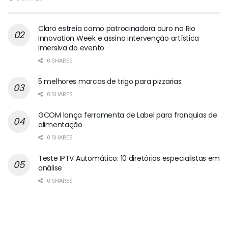
Claro estreia como patrocinadora ouro no Rio
Innovation Week e assina intervenção artística
imersiva do evento
0 SHARES
5 melhores marcas de trigo para pizzarias
0 SHARES
GCOM lança ferramenta de Label para franquias de
alimentação
0 SHARES
Teste IPTV Automático: 10 diretórios especialistas em
análise
0 SHARES