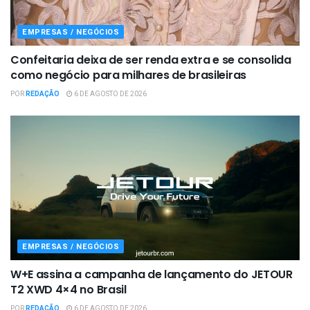
EMPRESAS / NEGÓCIOS
Confeitaria deixa de ser renda extra e se consolida
como negócio para milhares de brasileiras
POR
REDAÇÃO
6 DE AGOSTO DE 2026
EMPRESAS / NEGÓCIOS
W+E assina a campanha de lançamento do JETOUR
T2 XWD 4×4 no Brasil
POR
REDAÇÃO
6 DE AGOSTO DE 2026