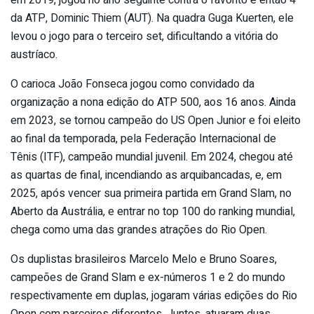
da ATP, Dominic Thiem (AUT). Na quadra Guga Kuerten, ele
levou o jogo para o terceiro set, dificultando a vitória do
austríaco.
O carioca João Fonseca jogou como convidado da
organização a nona edição do ATP 500, aos 16 anos. Ainda
em 2023, se tornou campeão do US Open Junior e foi eleito
ao final da temporada, pela Federação Internacional de
Tênis (ITF), campeão mundial juvenil. Em 2024, chegou até
as quartas de final, incendiando as arquibancadas, e, em
2025, após vencer sua primeira partida em Grand Slam, no
Aberto da Austrália, e entrar no top 100 do ranking mundial,
chega como uma das grandes atrações do Rio Open.
Os duplistas brasileiros Marcelo Melo e Bruno Soares,
campeões de Grand Slam e ex-números 1 e 2 do mundo
respectivamente em duplas, jogaram várias edições do Rio
Open com parceiros diferentes. Juntos, atuaram duas