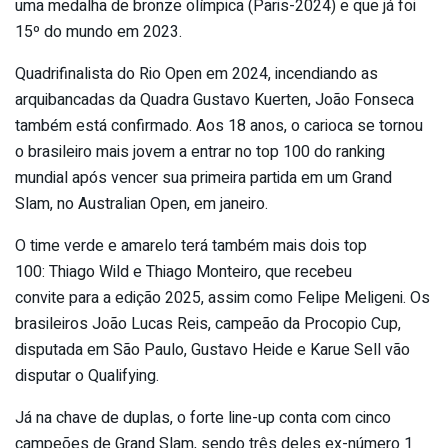
uma medalha de bronze olímpica (Paris-2024) e que já foi
15º do mundo em 2023.
Quadrifinalista do Rio Open em 2024, incendiando as
arquibancadas da Quadra Gustavo Kuerten, João Fonseca
também está confirmado. Aos 18 anos, o carioca se tornou
o brasileiro mais jovem a entrar no top 100 do ranking
mundial após vencer sua primeira partida em um Grand
Slam, no Australian Open, em janeiro.
O time verde e amarelo terá também mais dois top
100: Thiago Wild e Thiago Monteiro, que recebeu
convite para a edição 2025, assim como Felipe Meligeni. Os
brasileiros João Lucas Reis, campeão da Procopio Cup,
disputada em São Paulo, Gustavo Heide e Karue Sell vão
disputar o Qualifying.
Já na chave de duplas, o forte line-up conta com cinco
campeões de Grand Slam, sendo três deles ex-número 1