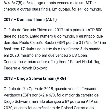
6/4, 6/7(5) e 6/4. Logo depois venceu mais um ATP e
chegou a outras duas finais. Em duplas, foi 14º do mundo.
2017 – Dominic Thiem (AUT)
O título de Dominic Thiem em 2017 foi o primeiro ATP 500
dele no saibro. Então número 8 do mundo, o austríaco, que
derrotou Pablo Carreño Busta (ESP) por 2 a 0 (7/5 e 6/4) na
final, tem 17 títulos no currículo e foi número 3 do mundo
em 2020, mesmo ano em que venceu o US Open.
Conquistou vitórias sobre o “big three” Rafael Nadal, Roger
Federer e Novak Djokovic.
2018 – Diego Schwartzman (ARG)
O título do Rio Open de 2018, quando venceu Fernando
Verdasco (ESP) por 6/2 e 6/3, foi o maior da carreira de
Diego Schwartzman. Ele alcançou o 8º posto na ATP em
2020, quando foi semifinalista de Roland Garros e do