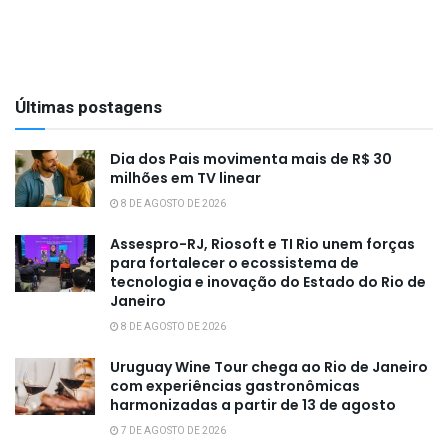
Últimas postagens
Dia dos Pais movimenta mais de R$ 30
milhões em TV linear
8 DE AGOSTO DE 2026
Assespro-RJ, Riosoft e TI Rio unem forças
para fortalecer o ecossistema de
tecnologia e inovação do Estado do Rio de
Janeiro
8 DE AGOSTO DE 2026
Uruguay Wine Tour chega ao Rio de Janeiro
com experiências gastronômicas
harmonizadas a partir de 13 de agosto
7 DE AGOSTO DE 2026