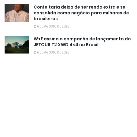
Confeitaria deixa de ser renda extra e se
consolida como negócio para milhares de
brasileiras
6 DE AGOSTO DE 2026
W+E assina a campanha de lançamento do
JETOUR T2 XWD 4×4 no Brasil
6 DE AGOSTO DE 2026