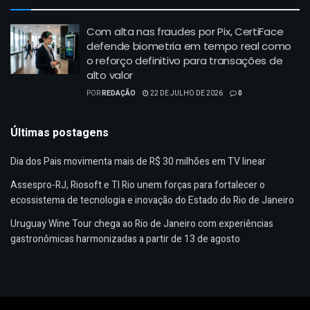
Com alta nas fraudes por Pix, CertiFace
defende biometria em tempo real como
o reforço definitivo para transações de
alto valor
POR
REDAÇÃO
22 DE JULHO DE 2026
0
Últimas postagens
Dia dos Pais movimenta mais de R$ 30 milhões em TV linear
Assespro-RJ, Riosoft e TI Rio unem forças para fortalecer o
ecossistema de tecnologia e inovação do Estado do Rio de Janeiro
Uruguay Wine Tour chega ao Rio de Janeiro com experiências
gastronômicas harmonizadas a partir de 13 de agosto