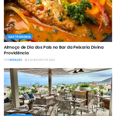
GASTRONOMIA
Almoço de Dia dos Pais no Bar da Peixaria Divina
Providência
POR
REDAÇÃO
5 DE AGOSTO DE 2026