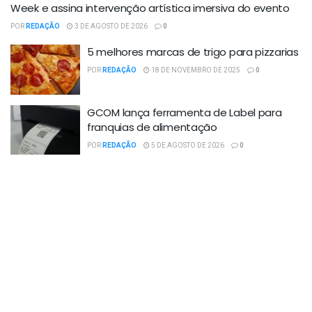
Week e assina intervenção artística imersiva do evento
POR
REDAÇÃO
3 DE AGOSTO DE 2026
0
5 melhores marcas de trigo para pizzarias
POR
REDAÇÃO
18 DE NOVEMBRO DE 2025
0
GCOM lança ferramenta de Label para
franquias de alimentação
POR
REDAÇÃO
5 DE AGOSTO DE 2026
0