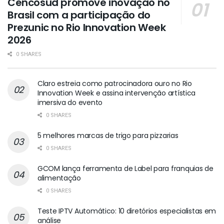
Cencosud promove inovação no
Brasil com a participação do
Prezunic no Rio Innovation Week
2026
0 SHARES
Claro estreia como patrocinadora ouro no Rio
Innovation Week e assina intervenção artística
imersiva do evento
0 SHARES
5 melhores marcas de trigo para pizzarias
0 SHARES
GCOM lança ferramenta de Label para franquias de
alimentação
0 SHARES
Teste IPTV Automático: 10 diretórios especialistas em
análise