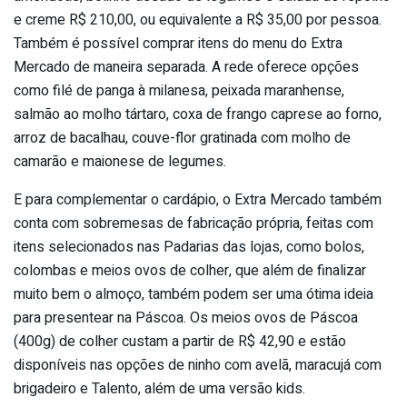
e creme R$ 210,00, ou equivalente a R$ 35,00 por pessoa.
Também é possível comprar itens do menu do Extra
Mercado de maneira separada. A rede oferece opções
como filé de panga à milanesa, peixada maranhense,
salmão ao molho tártaro, coxa de frango caprese ao forno,
arroz de bacalhau, couve-flor gratinada com molho de
camarão e maionese de legumes.
E para complementar o cardápio, o Extra Mercado também
conta com sobremesas de fabricação própria, feitas com
itens selecionados nas Padarias das lojas, como bolos,
colombas e meios ovos de colher, que além de finalizar
muito bem o almoço, também podem ser uma ótima ideia
para presentear na Páscoa. Os meios ovos de Páscoa
(400g) de colher custam a partir de R$ 42,90 e estão
disponíveis nas opções de ninho com avelã, maracujá com
brigadeiro e Talento, além de uma versão kids.