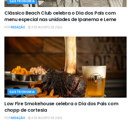
GASTRONOMIA
Clássico Beach Club celebra o Dia dos Pais com
menu especial nas unidades de Ipanema e Leme
POR
REDAÇÃO
3 DE AGOSTO DE 2026
GASTRONOMIA
Low Fire Smokehouse celebra o Dia dos Pais com
chopp de cortesia
POR
REDAÇÃO
3 DE AGOSTO DE 2026