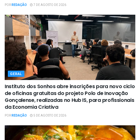
POR
REDAÇÃO
7 DE AGOSTO DE 2026
GERAL
Instituto dos Sonhos abre inscrições para novo ciclo
de oficinas gratuitas do projeto Polo de Inovação
Gonçalense, realizadas no Hub IS, para profissionais
da Economia Criativa
POR
REDAÇÃO
5 DE AGOSTO DE 2026