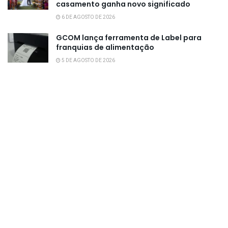
casamento ganha novo significado
6 DE AGOSTO DE 2026
GCOM lança ferramenta de Label para
franquias de alimentação
5 DE AGOSTO DE 2026