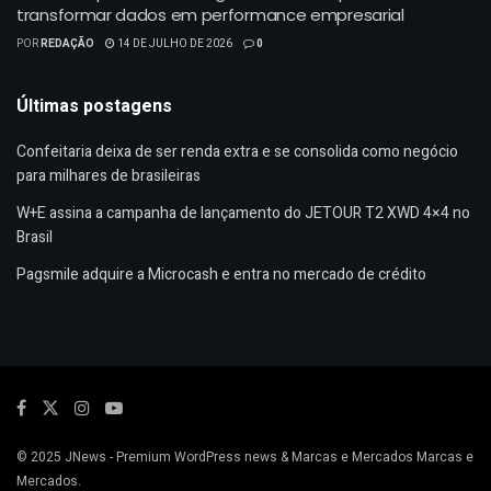
transformar dados em performance empresarial
POR
REDAÇÃO
14 DE JULHO DE 2026
0
Últimas postagens
Confeitaria deixa de ser renda extra e se consolida como negócio
para milhares de brasileiras
W+E assina a campanha de lançamento do JETOUR T2 XWD 4×4 no
Brasil
Pagsmile adquire a Microcash e entra no mercado de crédito
© 2025
JNews
- Premium WordPress news & Marcas e Mercados
Marcas e
Mercados
.