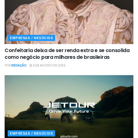
EMPRESAS / NEGÓCIOS
Confeitaria deixa de ser renda extra e se consolida
como negócio para milhares de brasileiras
POR
REDAÇÃO
6 DE AGOSTO DE 2026
EMPRESAS / NEGÓCIOS