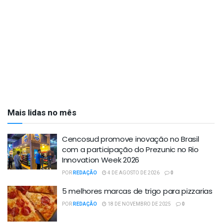
Mais lidas no mês
Cencosud promove inovação no Brasil
com a participação do Prezunic no Rio
Innovation Week 2026
POR
REDAÇÃO
4 DE AGOSTO DE 2026
0
5 melhores marcas de trigo para pizzarias
POR
REDAÇÃO
18 DE NOVEMBRO DE 2025
0