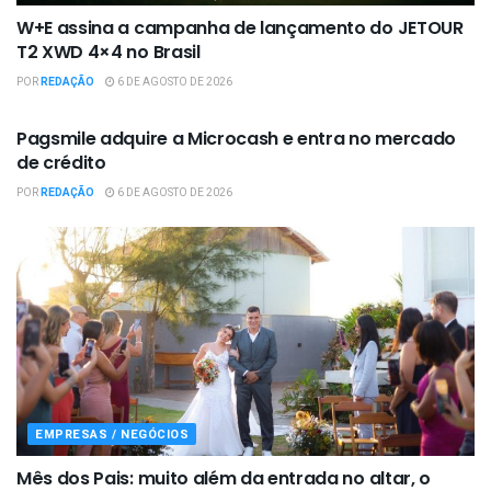
W+E assina a campanha de lançamento do JETOUR
T2 XWD 4×4 no Brasil
POR
REDAÇÃO
6 DE AGOSTO DE 2026
EMPRESAS / NEGÓCIOS
Pagsmile adquire a Microcash e entra no mercado
de crédito
POR
REDAÇÃO
6 DE AGOSTO DE 2026
EMPRESAS / NEGÓCIOS
Mês dos Pais: muito além da entrada no altar, o