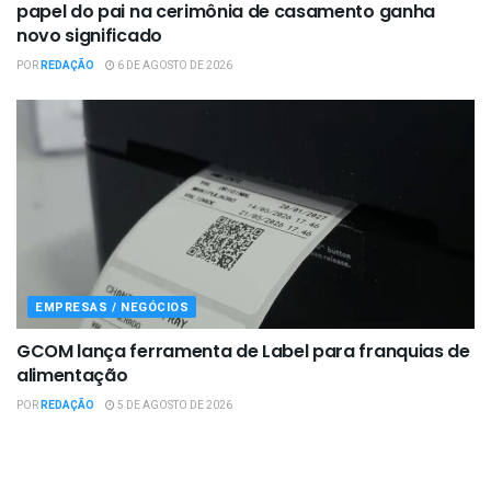
papel do pai na cerimônia de casamento ganha
novo significado
POR
REDAÇÃO
6 DE AGOSTO DE 2026
EMPRESAS / NEGÓCIOS
GCOM lança ferramenta de Label para franquias de
alimentação
POR
REDAÇÃO
5 DE AGOSTO DE 2026