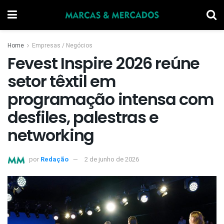
Home
Empresas / Negócios
Fevest Inspire 2026 reúne
setor têxtil em
programação intensa com
desfiles, palestras e
networking
por
Redação
2 de junho de 2026