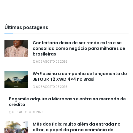
Últimas postagens
Confeitaria deixa de ser renda extra e se
consolida como negócio para milhares de
brasileiras
6 DE AGOSTO DE 2026
W+E assina a campanha de lançamento do
JETOUR T2 XWD 4×4 no Brasil
6 DE AGOSTO DE 2026
Pagsmile adquire a Microcash e entra no mercado de
crédito
6 DE AGOSTO DE 2026
Mês dos Pais: muito além da entrada no
altar, o papel do pai na cerimônia de