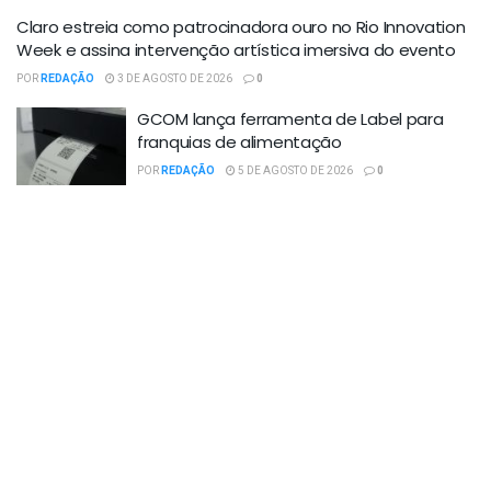
Claro estreia como patrocinadora ouro no Rio Innovation
Week e assina intervenção artística imersiva do evento
POR
REDAÇÃO
3 DE AGOSTO DE 2026
0
GCOM lança ferramenta de Label para
franquias de alimentação
POR
REDAÇÃO
5 DE AGOSTO DE 2026
0