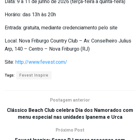
Data: 9 a 11 de junho de 2026 (terça-feira a quinta-feira)
Horário: das 13h às 20h
Entrada: gratuita, mediante credenciamento pelo site
Local: Nova Friburgo Country Club – Av. Conselheiro Julius
Arp, 140 – Centro – Nova Friburgo (RJ)
Site:
http://www.fevest.com/
Tags:
Fevest Inspire
Postagem anterior
Clássico Beach Club celebra Dia dos Namorados com
menu especial nas unidades Ipanema e Urca
Próximo Post