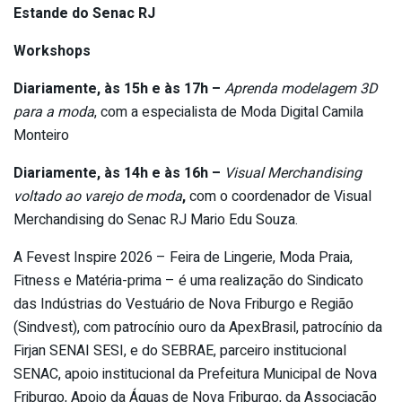
Estande do Senac RJ
Workshops
Diariamente, às 15h e às 17h –
Aprenda modelagem 3D
para a moda
, com a especialista de Moda Digital Camila
Monteiro
Diariamente, às 14h e às 16h –
Visual Merchandising
voltado ao varejo de moda
,
com o coordenador de Visual
Merchandising do Senac RJ Mario Edu Souza.
A Fevest Inspire 2026 – Feira de Lingerie, Moda Praia,
Fitness e Matéria-prima – é uma realização do Sindicato
das Indústrias do Vestuário de Nova Friburgo e Região
(Sindvest), com patrocínio ouro da ApexBrasil, patrocínio da
Firjan SENAI SESI, e do SEBRAE, parceiro institucional
SENAC, apoio institucional da Prefeitura Municipal de Nova
Friburgo, Apoio da Águas de Nova Friburgo, da Associação