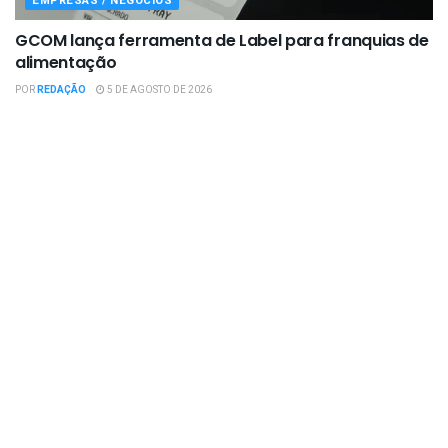
EMPRESAS / NEGÓCIOS
GCOM lança ferramenta de Label para franquias de
alimentação
POR
REDAÇÃO
5 DE AGOSTO DE 2026