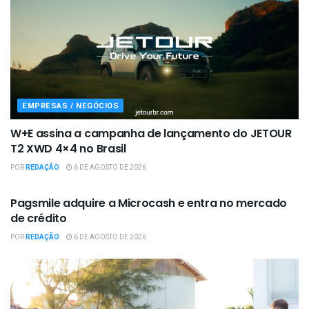
EMPRESAS / NEGÓCIOS
W+E assina a campanha de lançamento do JETOUR
T2 XWD 4×4 no Brasil
POR
REDAÇÃO
6 DE AGOSTO DE 2026
EMPRESAS / NEGÓCIOS
Pagsmile adquire a Microcash e entra no mercado
de crédito
POR
REDAÇÃO
6 DE AGOSTO DE 2026