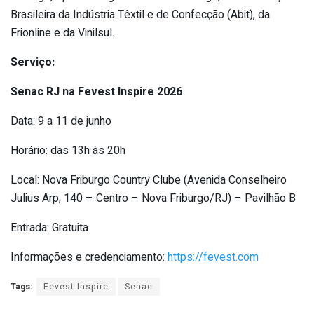
Brasileira da Indústria Têxtil e de Confecção (Abit), da
Frionline e da Vinilsul.
Serviço:
Senac RJ na Fevest Inspire 2026
Data: 9 a 11 de junho
Horário: das 13h às 20h
Local: Nova Friburgo Country Clube (Avenida Conselheiro
Julius Arp, 140 – Centro – Nova Friburgo/RJ) – Pavilhão B
Entrada: Gratuita
Informações e credenciamento:
https://fevest.com
Tags:
Fevest Inspire
Senac