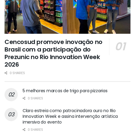
Cencosud promove inovação no
Brasil com a participação do
Prezunic no Rio Innovation Week
2026
0 SHARES
5 melhores marcas de trigo para pizzarias
0 SHARES
Claro estreia como patrocinadora ouro no Rio
Innovation Week e assina intervenção artística
imersiva do evento
0 SHARES