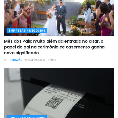
EMPRESAS / NEGÓCIOS
Mês dos Pais: muito além da entrada no altar, o
papel do pai na cerimônia de casamento ganha
novo significado
POR
REDAÇÃO
6 DE AGOSTO DE 2026