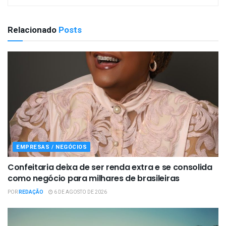
Relacionado
Posts
EMPRESAS / NEGÓCIOS
Confeitaria deixa de ser renda extra e se consolida
como negócio para milhares de brasileiras
POR
REDAÇÃO
6 DE AGOSTO DE 2026