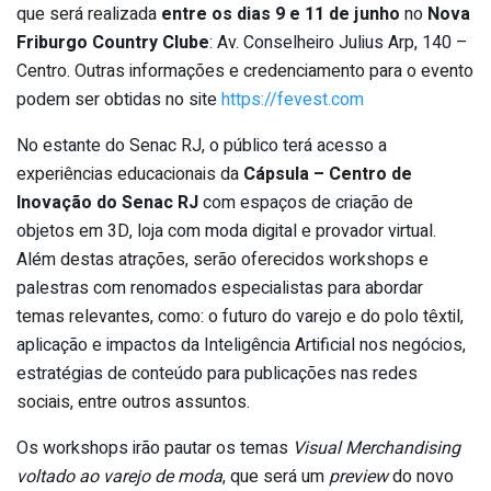
que será realizada
entre os dias 9 e 11 de junho
no
Nova
Friburgo Country Clube
:
Av. Conselheiro Julius Arp, 140 –
Centro. Outras informações e credenciamento para o evento
podem ser obtidas no site
https://fevest.com
No estante do Senac RJ, o público terá acesso a
experiências educacionais da
Cápsula – Centro de
Inovação do Senac RJ
com espaços de criação de
objetos em 3D, loja com moda digital e provador virtual.
Além destas atrações, serão oferecidos workshops e
palestras com renomados especialistas para abordar
temas relevantes, como: o futuro do varejo e do polo têxtil,
aplicação e impactos da Inteligência Artificial nos negócios,
estratégias de conteúdo para publicações nas redes
sociais, entre outros assuntos.
Os workshops irão pautar os temas
Visual Merchandising
voltado ao varejo de moda
, que será um
preview
do novo