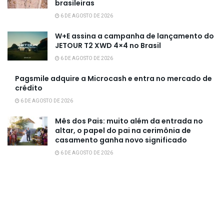
brasileiras
6 DE AGOSTO DE 2026
W+E assina a campanha de lançamento do
JETOUR T2 XWD 4×4 no Brasil
6 DE AGOSTO DE 2026
Pagsmile adquire a Microcash e entra no mercado de
crédito
6 DE AGOSTO DE 2026
Mês dos Pais: muito além da entrada no
altar, o papel do pai na cerimônia de
casamento ganha novo significado
6 DE AGOSTO DE 2026