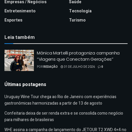
Empresas / Negócios
Saúde
Entretenimento
Tecnologia
Esportes
Turismo
Leia também
Mônica Martelli protagoniza campanha
“Viagens que Conectam Gerações”
POR
REDAÇÃO
31 DE JULHO DE 2026
0
Últimas postagens
Uruguay Wine Tour chega ao Rio de Janeiro com experiências
gastronômicas harmonizadas a partir de 13 de agosto
Confeitaria deixa de ser renda extra e se consolida como negócio
para milhares de brasileiras
W+E assina a campanha de lançamento do JETOUR T2 XWD 4×4 no