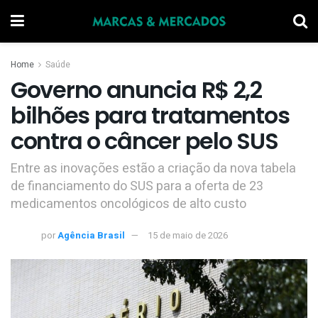
Home
Saúde
Governo anuncia R$ 2,2
bilhões para tratamentos
contra o câncer pelo SUS
Entre as inovações estão a criação da nova tabela
de financiamento do SUS para a oferta de 23
medicamentos oncológicos de alto custo
por
Agência Brasil
15 de maio de 2026