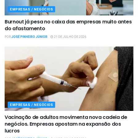
EMPRESAS / NEGÓCIOS
Burnout já pesa no caixa das empresas muito antes
do afastamento
POR
JOSÉ PINHEIRO JÚNIOR
21 DE JULHO DE 2026
EMPRESAS / NEGÓCIOS
Vacinação de adultos movimenta nova cadeia de
negócios. Empresas apostam na expansão dos
lucros