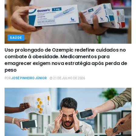
SAÚDE
Uso prolongado de Ozempic redefine cuidados no
combate à obesidade. Medicamentos para
emagrecer exigem nova estratégia após perda de
peso
POR
JOSÉ PINHEIRO JÚNIOR
21 DE JULHO DE 2026