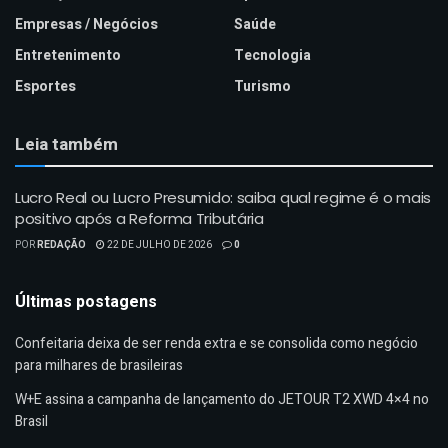
Empresas / Negócios
Saúde
Entretenimento
Tecnologia
Esportes
Turismo
Leia também
Lucro Real ou Lucro Presumido: saiba qual regime é o mais
positivo após a Reforma Tributária
POR
REDAÇÃO
22 DE JULHO DE 2026
0
Últimas postagens
Confeitaria deixa de ser renda extra e se consolida como negócio
para milhares de brasileiras
W+E assina a campanha de lançamento do JETOUR T2 XWD 4×4 no
Brasil