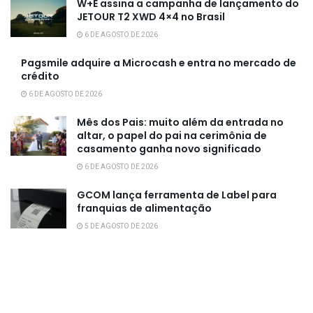
W+E assina a campanha de lançamento do
JETOUR T2 XWD 4×4 no Brasil
6 DE AGOSTO DE 2026
Pagsmile adquire a Microcash e entra no mercado de
crédito
6 DE AGOSTO DE 2026
Mês dos Pais: muito além da entrada no
altar, o papel do pai na cerimônia de
casamento ganha novo significado
6 DE AGOSTO DE 2026
GCOM lança ferramenta de Label para
franquias de alimentação
5 DE AGOSTO DE 2026