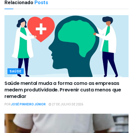
Relacionado
Posts
SAÚDE
Saúde mental muda a forma como as empresas
medem produtividade. Prevenir custa menos que
remediar
POR
JOSÉ PINHEIRO JÚNIOR
27 DE JULHO DE 2026