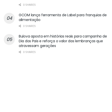
0 SHARES
GCOM lança ferramenta de Label para franquias de
alimentação
0 SHARES
Bulova aposta em histórias reais para campanha de
Dia dos Pais e reforça o valor das lembranças que
atravessam gerações
0 SHARES