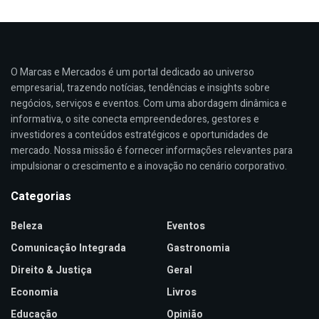
O Marcas e Mercados é um portal dedicado ao universo
empresarial, trazendo notícias, tendências e insights sobre
negócios, serviços e eventos. Com uma abordagem dinâmica e
informativa, o site conecta empreendedores, gestores e
investidores a conteúdos estratégicos e oportunidades de
mercado. Nossa missão é fornecer informações relevantes para
impulsionar o crescimento e a inovação no cenário corporativo.
Categorias
Beleza
Eventos
Comunicação Integrada
Gastronomia
Direito & Justiça
Geral
Economia
Livros
Educação
Opinião