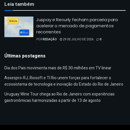
Leia também
Juspay e Recurly fecham parceria para
acelerar o mercado de pagamentos
recorrentes
POR
REDAÇÃO
29 DE JULHO DE 2026
0
Últimas postagens
Dia dos Pais movimenta mais de R$ 30 milhões em TV linear
Assespro-RJ, Riosoft e TI Rio unem forças para fortalecer o
ecossistema de tecnologia e inovação do Estado do Rio de Janeiro
Uruguay Wine Tour chega ao Rio de Janeiro com experiências
gastronômicas harmonizadas a partir de 13 de agosto