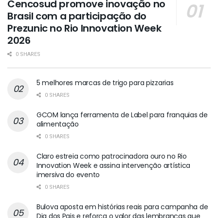
Cencosud promove inovação no
Brasil com a participação do
Prezunic no Rio Innovation Week
2026
0 SHARES
5 melhores marcas de trigo para pizzarias
0 SHARES
GCOM lança ferramenta de Label para franquias de
alimentação
0 SHARES
Claro estreia como patrocinadora ouro no Rio
Innovation Week e assina intervenção artística
imersiva do evento
0 SHARES
Bulova aposta em histórias reais para campanha de
Dia dos Pais e reforça o valor das lembranças que