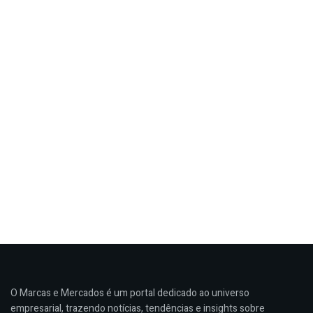
O Marcas e Mercados é um portal dedicado ao universo
empresarial, trazendo notícias, tendências e insights sobre