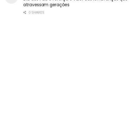
atravessam gerações
0 SHARES