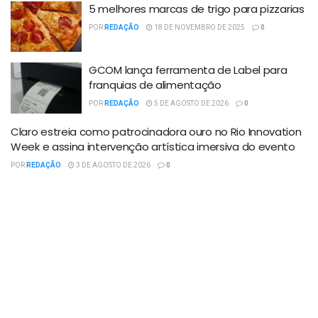
5 melhores marcas de trigo para pizzarias
POR
REDAÇÃO
18 DE NOVEMBRO DE 2025
0
GCOM lança ferramenta de Label para
franquias de alimentação
POR
REDAÇÃO
5 DE AGOSTO DE 2026
0
Claro estreia como patrocinadora ouro no Rio Innovation
Week e assina intervenção artística imersiva do evento
POR
REDAÇÃO
3 DE AGOSTO DE 2026
0