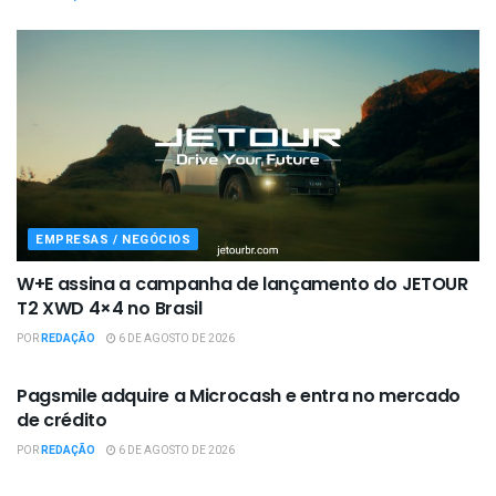
EMPRESAS / NEGÓCIOS
W+E assina a campanha de lançamento do JETOUR
T2 XWD 4×4 no Brasil
POR
REDAÇÃO
6 DE AGOSTO DE 2026
EMPRESAS / NEGÓCIOS
Pagsmile adquire a Microcash e entra no mercado
de crédito
POR
REDAÇÃO
6 DE AGOSTO DE 2026