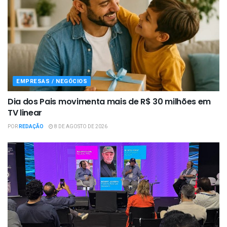
EMPRESAS / NEGÓCIOS
Dia dos Pais movimenta mais de R$ 30 milhões em
TV linear
POR
REDAÇÃO
8 DE AGOSTO DE 2026