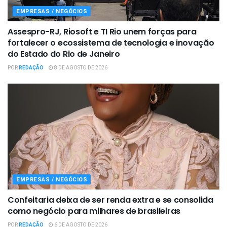
EMPRESAS / NEGÓCIOS
Assespro-RJ, Riosoft e TI Rio unem forças para
fortalecer o ecossistema de tecnologia e inovação
do Estado do Rio de Janeiro
POR
REDAÇÃO
8 DE AGOSTO DE 2026
EMPRESAS / NEGÓCIOS
Confeitaria deixa de ser renda extra e se consolida
como negócio para milhares de brasileiras
POR
REDAÇÃO
6 DE AGOSTO DE 2026