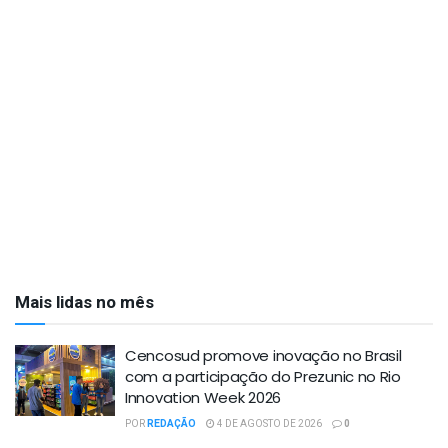
Mais lidas no mês
Cencosud promove inovação no Brasil
com a participação do Prezunic no Rio
Innovation Week 2026
POR
REDAÇÃO
4 DE AGOSTO DE 2026
0